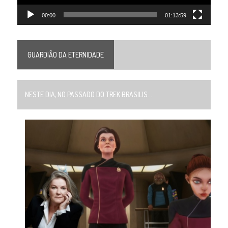
00:00
01:13:59
GUARDIÃO DA ETERNIDADE
NESTE DIA, NO PASSADO DO TREK BRASILIS...