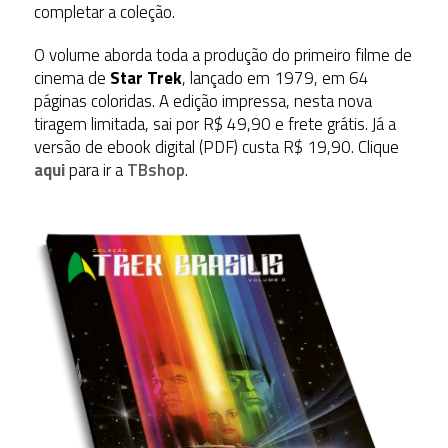
completar a coleção.
O volume aborda toda a produção do primeiro filme de
cinema de
Star Trek
, lançado em 1979, em 64
páginas coloridas. A edição impressa, nesta nova
tiragem limitada, sai por R$ 49,90 e frete grátis. Já a
versão de ebook digital (PDF) custa R$ 19,90. Clique
aqui
para ir a
TBshop
.