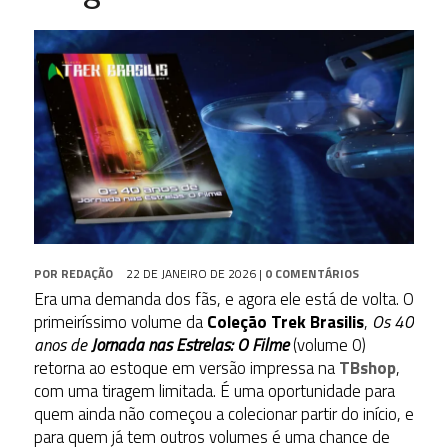
POR
REDAÇÃO
22 DE JANEIRO DE 2026
|
0 COMENTÁRIOS
Era uma demanda dos fãs, e agora ele está de volta. O
primeiríssimo volume da
Coleção Trek Brasilis
,
Os 40
anos de
Jornada nas Estrelas: O Filme
(volume 0)
retorna ao estoque em versão impressa na
TBshop
,
com uma tiragem limitada. É uma oportunidade para
quem ainda não começou a colecionar partir do início, e
para quem já tem outros volumes é uma chance de