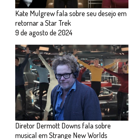
Kate Mulgrew fala sobre seu desejo em
retornar a Star Trek
9 de agosto de 2024
Diretor Dermott Downs fala sobre
musical em Strange New Worlds