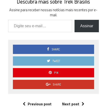
Descubra mais sobre Trek Brasilis
Assine para receber nossas notícias mais recentes por e-
mail.
Digite seu e-mail…
Assinar
SHARE
TWEET
PIN
SHARE
Previous post
Next post