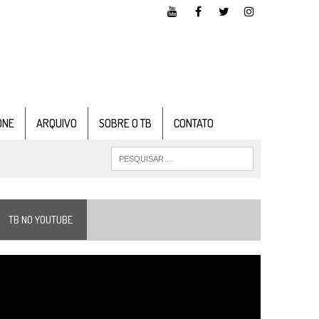
ONE
ARQUIVO
SOBRE O TB
CONTATO
TB NO YOUTUBE
ocador
e
ídeo