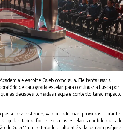
a Academia e escolhe Caleb como guia. Ele tenta usar a
ratório de cartografia estelar, para continuar a busca por
 que as decisões tomadas naquele contexto terão impacto
 o passeio se estende, vão ficando mais próximos. Durante
ara ajudar, Tarima fornece mapas estelares confidenciais de
ão de Goja V, um asteroide oculto atrás da barreira psíquica