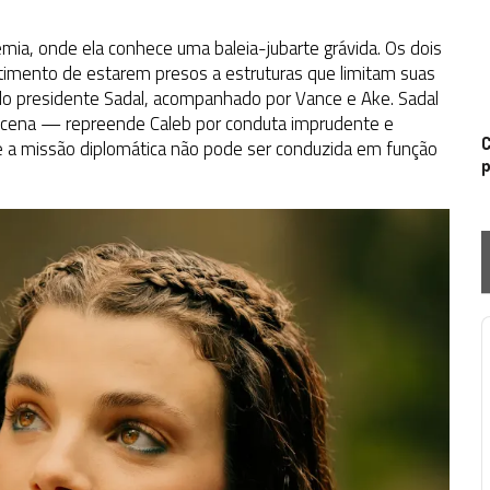
mia, onde ela conhece uma baleia-jubarte grávida. Os dois
imento de estarem presos a estruturas que limitam suas
o presidente Sadal, acompanhado por Vance e Ake. Sadal
a cena — repreende Caleb por conduta imprudente e
C
e a missão diplomática não pode ser conduzida em função
p
P