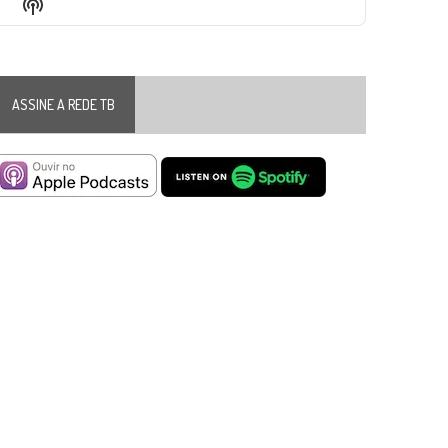
Show
List
Podcast
Information
ASSINE A REDE TB