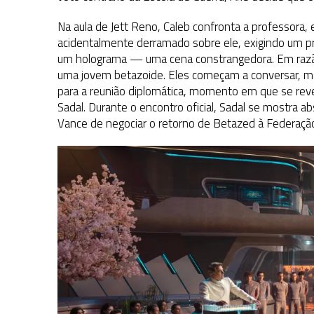
Na aula de Jett Reno, Caleb confronta a professora
acidentalmente derramado sobre ele, exigindo um 
um holograma — uma cena constrangedora. Em razão 
uma jovem betazoide. Eles começam a conversar, m
para a reunião diplomática, momento em que se reve
Sadal. Durante o encontro oficial, Sadal se mostra a
Vance de negociar o retorno de Betazed à Federaçã