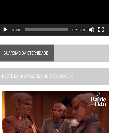
00:00
01:13:59
GUARDIÃO DA ETERNIDADE
ESTE DIA, NO PASSADO DO TREK BRASILIS...