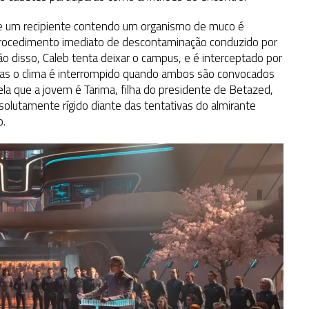
, e um recipiente contendo um organismo de muco é
procedimento imediato de descontaminação conduzido por
disso, Caleb tenta deixar o campus, e é interceptado por
as o clima é interrompido quando ambos são convocados
la que a jovem é Tarima, filha do presidente de Betazed,
bsolutamente rígido diante das tentativas do almirante
o.