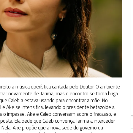
ireito a música operística cantada pelo Doutor. O ambiente
ximar novamente de Tarima, mas o encontro se torna briga
que Caleb a estava usando para encontrar a mãe. No
 e Ake se intensifica, levando o presidente betazoide a
s o impasse, Ake e Caleb conversam sobre o fracasso, e
posta. Ela pede que Caleb convença Tarima a interceder
o. Nela, Ake propõe que a nova sede do governo da