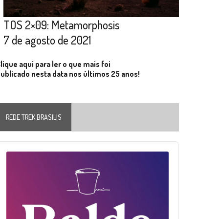
TOS 2×09: Metamorphosis
7 de agosto de 2021
lique aqui para ler o que mais foi
ublicado nesta data nos últimos 25 anos!
REDE TREK BRASILIS
Audio
layer