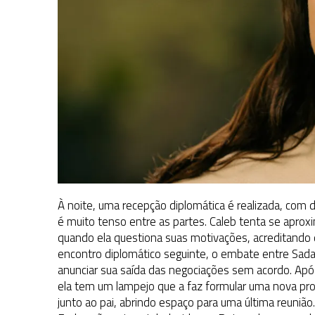
À noite, uma recepção diplomática é realizada, com d
é muito tenso entre as partes. Caleb tenta se apro
quando ela questiona suas motivações, acreditando 
encontro diplomático seguinte, o embate entre Sadal
anunciar sua saída das negociações sem acordo. Apó
ela tem um lampejo que a faz formular uma nova pro
junto ao pai, abrindo espaço para uma última reuniã