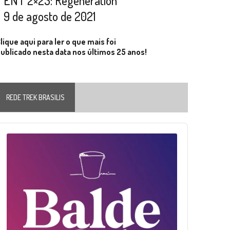
ENT 2×23: Regeneration
9 de agosto de 2021
lique aqui para ler o que mais foi
ublicado nesta data nos últimos 25 anos!
REDE TREK BRASILIS
Audio
layer