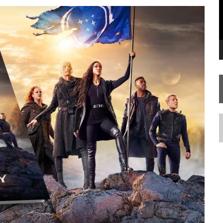
IE DOCUMENTAL DE
STAR TREK
, CHEGA EM 8 DE SETEMBRO
N