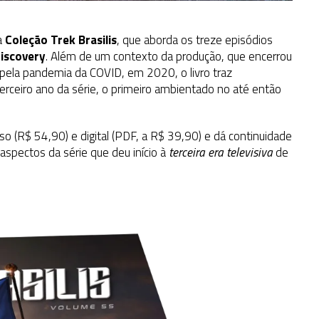
a
Coleção Trek Brasilis
, que aborda os treze episódios
Discovery
. Além de um contexto da produção, que encerrou
pela pandemia da COVID, em 2020, o livro traz
 terceiro ano da série, o primeiro ambientado no até então
 (R$ 54,90) e digital (PDF, a R$ 39,90) e dá continuidade
 aspectos da série que deu início à
terceira era televisiva
de