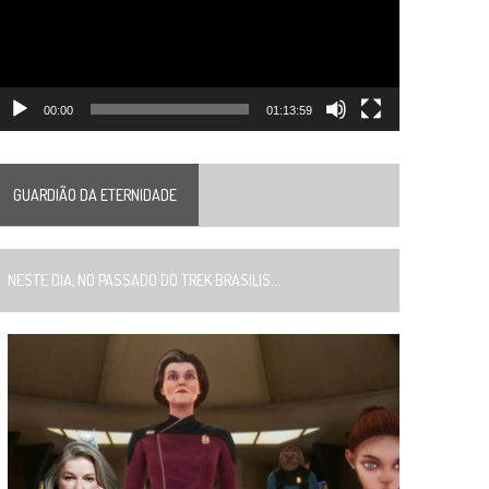
00:00
01:13:59
GUARDIÃO DA ETERNIDADE
ESTE DIA, NO PASSADO DO TREK BRASILIS...