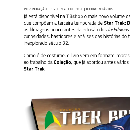
POR
REDAÇÃO
16 DE MAIO DE 2026
|
0 COMENTÁRIOS
Já está disponível na
TBshop
o mais novo volume d
que compõem a terceira temporada de
Star Trek: 
as filmagens pouco antes da eclosão dos
lockdowns
curiosidades, bastidores e análises das histórias do
inexplorado século 32.
Como é de costume, o livro vem em formato impresso
ao trabalho da
Coleção
, que já abordou antes vários
Star Trek
.