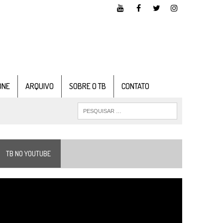
ONE
ARQUIVO
SOBRE O TB
CONTATO
TB NO YOUTUBE
ocador
e
ídeo