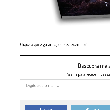
Clique
aqui
e garanta já o seu exemplar!
Descubra mais 
Assine para receber nossas 
Digite seu e-mail…
SHARE
TWEET