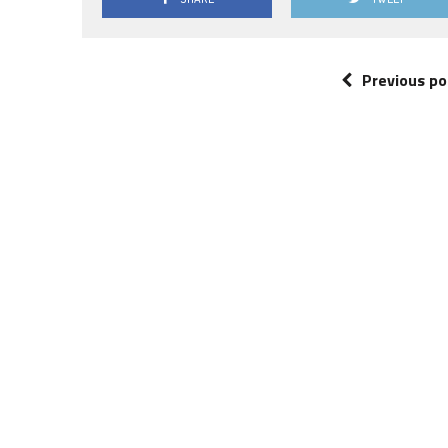
Previous po