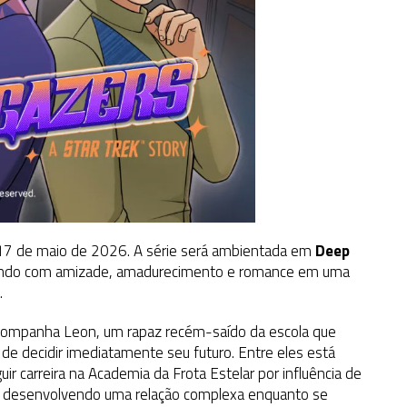
 17 de maio de 2026. A série será ambientada em
Deep
ando com amizade, amadurecimento e romance em uma
.
acompanha Leon, um rapaz recém-saído da escola que
 de decidir imediatamente seu futuro. Entre eles está
ir carreira na Academia da Frota Estelar por influência de
m desenvolvendo uma relação complexa enquanto se