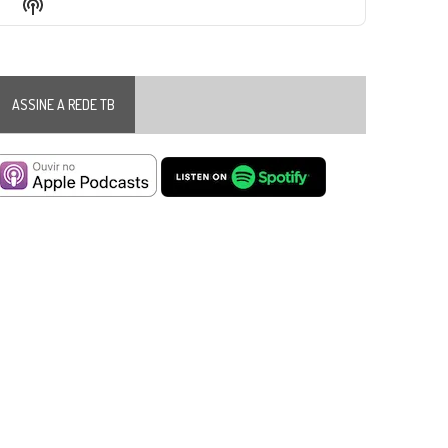
Show
List
Podcast
Information
ASSINE A REDE TB