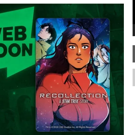
FIM DE UMA ERA NA SDCC
STAR TREK
SOBRE DIFERENTES PONTOS DE VISTA
AR TREK
SOBRE PATERNIDADE
N