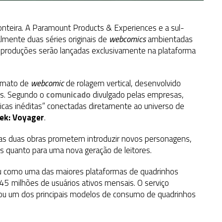
onteira. A Paramount Products & Experiences e a sul-
mente duas séries originais de
webcomics
ambientadas
s produções serão lançadas exclusivamente na plataforma
rmato de
webcomic
de rolagem vertical, desenvolvido
ts. Segundo o
comunicado
divulgado pelas empresas,
cas inéditas” conectadas diretamente ao universo de
rek: Voyager
.
, as duas obras prometem introduzir novos personagens,
os quanto para uma nova geração de leitores.
u como uma das maiores plataformas de quadrinhos
45 milhões de usuários ativos mensais. O serviço
ornou um dos principais modelos de consumo de quadrinhos