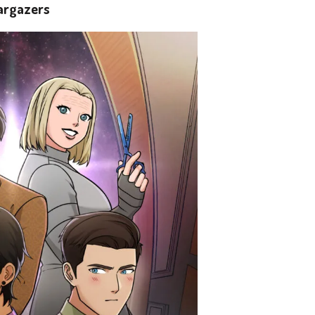
argazers