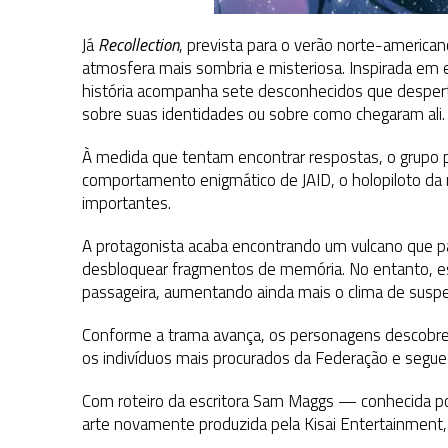
Já
Recollection
, prevista para o verão norte-americ
atmosfera mais sombria e misteriosa. Inspirada em
história acompanha sete desconhecidos que despe
sobre suas identidades ou sobre como chegaram ali.
À medida que tentam encontrar respostas, o grupo p
comportamento enigmático de JAID, o holopiloto d
importantes.
A protagonista acaba encontrando um vulcano que pa
desbloquear fragmentos de memória. No entanto, e
passageira, aumentando ainda mais o clima de susp
Conforme a trama avança, os personagens descobrem
os indivíduos mais procurados da Federação e segue
Com roteiro da escritora Sam Maggs — conhecida po
arte novamente produzida pela Kisai Entertainment