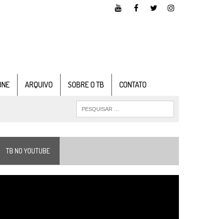
ONE
ARQUIVO
SOBRE O TB
CONTATO
TB NO YOUTUBE
ocador
e
ídeo