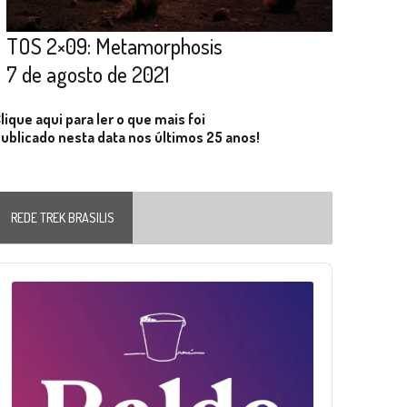
TOS 2×09: Metamorphosis
7 de agosto de 2021
lique aqui para ler o que mais foi
ublicado nesta data nos últimos 25 anos!
REDE TREK BRASILIS
Audio
layer