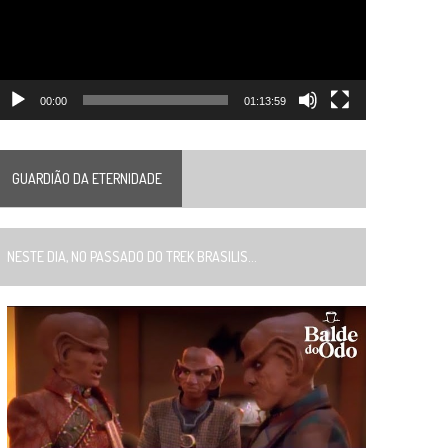
00:00
01:13:59
GUARDIÃO DA ETERNIDADE
ESTE DIA, NO PASSADO DO TREK BRASILIS...