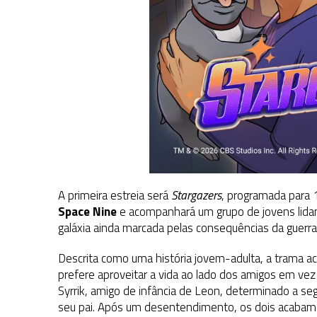
A primeira estreia será
Stargazers
, programada para
Space Nine
e acompanhará um grupo de jovens lid
galáxia ainda marcada pelas consequências da guerra
Descrita como uma história jovem-adulta, a trama 
prefere aproveitar a vida ao lado dos amigos em vez
Syrrik, amigo de infância de Leon, determinado a segu
seu pai. Após um desentendimento, os dois acaba