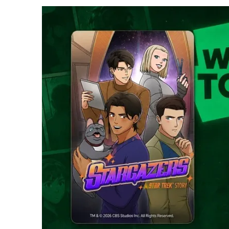
1 DE AGOSTO DE 2026
|
ELENCO DE STRANGE NEW WORLDS ENCARA O 
31 DE JULHO DE 2026
|
GRANDES JORNADAS | QUATRO EPISÓDIOS DE
7 DE AGOSTO DE 2026
|
GRANDES JORNADAS | SEIS EPISÓDIOS DE
ST