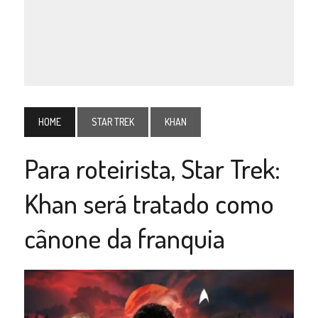
HOME
STAR TREK
KHAN
Para roteirista, Star Trek:
Khan será tratado como
cânone da franquia