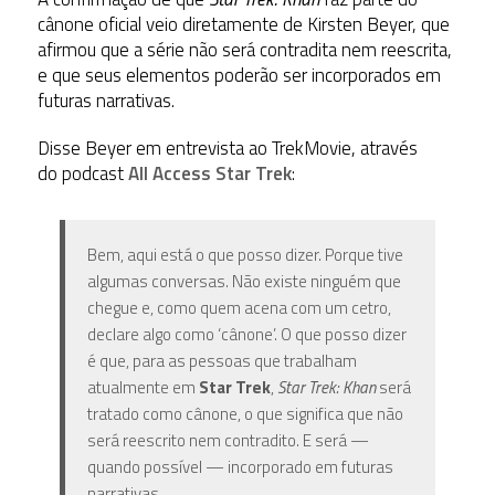
cânone oficial veio diretamente de Kirsten Beyer, que
afirmou que a série não será contradita nem reescrita,
e que seus elementos poderão ser incorporados em
futuras narrativas.
Disse Beyer em entrevista ao TrekMovie, através
do
podcast
All Access Star Trek
:
Bem, aqui está o que posso dizer. Porque tive
algumas conversas. Não existe ninguém que
chegue e, como quem acena com um cetro,
declare algo como ‘cânone’. O que posso dizer
é que, para as pessoas que trabalham
atualmente em
Star Trek
,
Star Trek: Khan
será
tratado como cânone, o que significa que não
será reescrito nem contradito. E será —
quando possível — incorporado em futuras
narrativas.