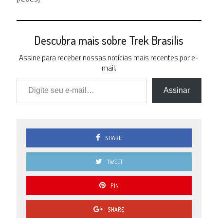
Descubra mais sobre Trek Brasilis
Assine para receber nossas notícias mais recentes por e-
mail.
Digite seu e-mail…
Assinar
SHARE
TWEET
PIN
SHARE