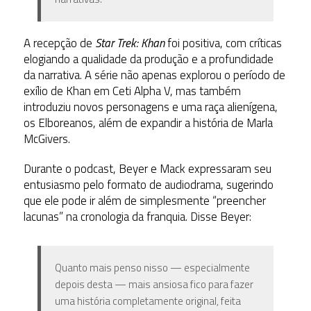
A recepção de
Star Trek: Khan
foi positiva, com críticas
elogiando a qualidade da produção e a profundidade
da narrativa. A série não apenas explorou o período de
exílio de Khan em Ceti Alpha V, mas também
introduziu novos personagens e uma raça alienígena,
os Elboreanos, além de expandir a história de Marla
McGivers.
Durante o podcast, Beyer e Mack expressaram seu
entusiasmo pelo formato de audiodrama, sugerindo
que ele pode ir além de simplesmente “preencher
lacunas” na cronologia da franquia. Disse Beyer:
Quanto mais penso nisso — especialmente
depois desta — mais ansiosa fico para fazer
uma história completamente original, feita