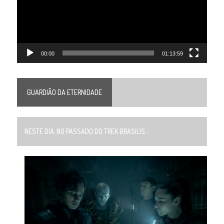
00:00
01:13:59
GUARDIÃO DA ETERNIDADE
NESTE DIA, NO PASSADO DO TREK BRASILIS...