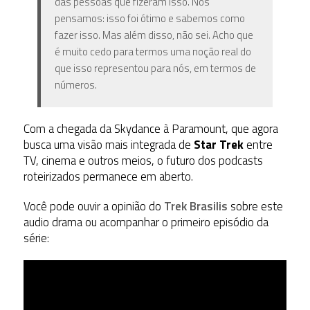
das pessoas que fizeram isso. Nós
pensamos: isso foi ótimo e sabemos como
fazer isso. Mas além disso, não sei. Acho que
é muito cedo para termos uma noção real do
que isso representou para nós, em termos de
números.
Com a chegada da Skydance à Paramount, que agora
busca uma visão mais integrada de
Star Trek
entre
TV, cinema e outros meios, o futuro dos podcasts
roteirizados permanece em aberto.
Você pode ouvir a opinião do
Trek Brasilis
sobre este
audio drama ou acompanhar o primeiro episódio da
série: