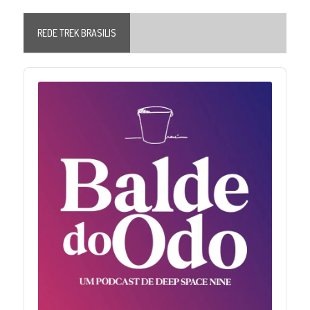
REDE TREK BRASILIS
Audio
Player