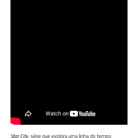
Star City
, série que explora uma linha do tempo