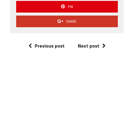
PIN
SHARE
Previous post
Next post