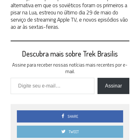
alternativa em que os soviéticos foram os primeiros a
pisar na Lua, estreou no último dia 29 de maio do
serviço de streaming Apple TV, e novos episódios vão
ao ar às sextas-feiras.
Descubra mais sobre Trek Brasilis
Assine para receber nossas notícias mais recentes por e-
mail.
Digite seu e-mail…
Assinar
SHARE
TWEET