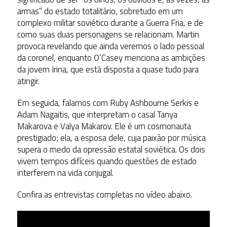
armas” do estado totalitário, sobretudo em um
complexo militar soviético durante a Guerra Fria, e de
como suas duas personagens se relacionam. Martin
provoca revelando que ainda veremos o lado pessoal
da coronel, enquanto O’Casey menciona as ambições
da jovem Irina, que está disposta a quase tudo para
atingir.
Em seguida, falamos com Ruby Ashbourne Serkis e
Adam Nagaitis, que interpretam o casal Tanya
Makarova e Valya Makarov. Ele é um cosmonauta
prestigiado; ela, a esposa dele, cuja paixão por música
supera o medo da opressão estatal soviética. Os dois
vivem tempos difíceis quando questões de estado
interferem na vida conjugal.
Confira as entrevistas completas no vídeo abaixo.