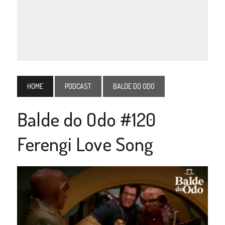
HOME
PODCAST
BALDE DO ODO
Balde do Odo #120
Ferengi Love Song