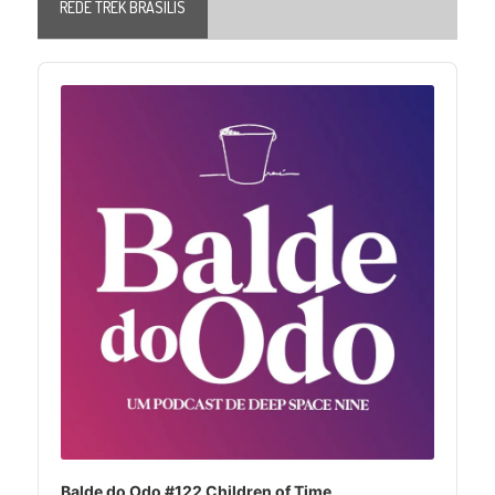
REDE TREK BRASILIS
Audio
Player
Balde do Odo #122 Children of Time