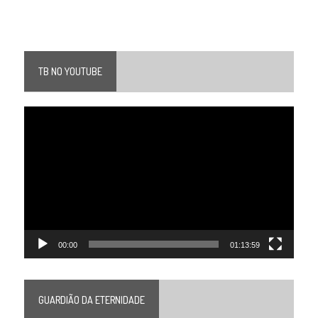
TB NO YOUTUBE
Tocador
de
vídeo
00:00
01:13:59
GUARDIÃO DA ETERNIDADE