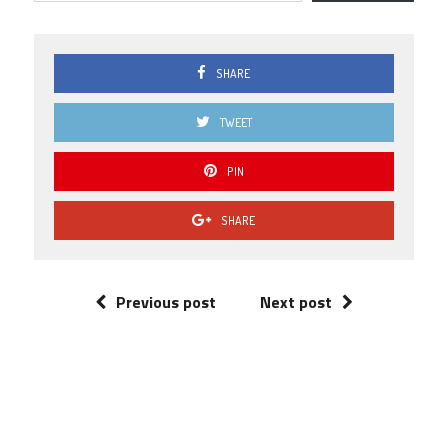
SHARE
TWEET
PIN
SHARE
Previous post
Next post