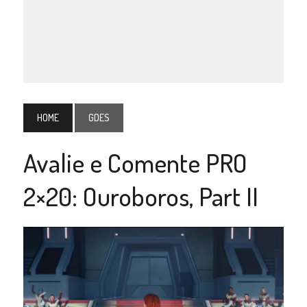
HOME
GDES
Avalie e Comente PRO
2×20: Ouroboros, Part II