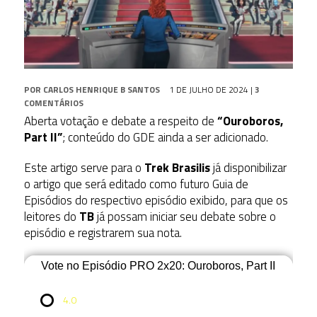
POR
CARLOS HENRIQUE B SANTOS
1 DE JULHO DE 2024
|
3
COMENTÁRIOS
Aberta votação e debate a respeito de
“Ouroboros,
Part II”
; conteúdo do GDE ainda a ser adicionado.
Este artigo serve para o
Trek Brasilis
já disponibilizar
o artigo que será editado como futuro Guia de
Episódios do respectivo episódio exibido, para que os
leitores do
TB
já possam iniciar seu debate sobre o
episódio e registrarem sua nota.
Vote no Episódio PRO 2x20: Ouroboros, Part II
4.0