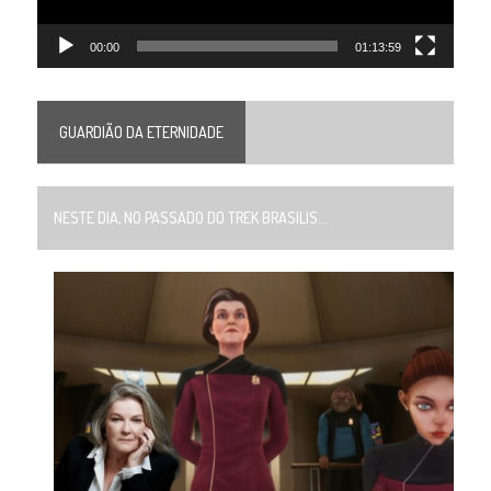
00:00
01:13:59
GUARDIÃO DA ETERNIDADE
NESTE DIA, NO PASSADO DO TREK BRASILIS...