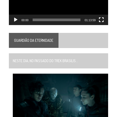
00:00
01:13:59
GUARDIÃO DA ETERNIDADE
NESTE DIA, NO PASSADO DO TREK BRASILIS...