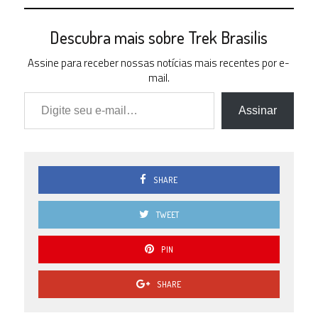
Descubra mais sobre Trek Brasilis
Assine para receber nossas notícias mais recentes por e-
mail.
Digite seu e-mail…
Assinar
SHARE
TWEET
PIN
SHARE