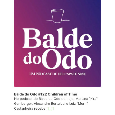
Player
Balde do Odo #122 Children of Time
No podcast do Balde do Odo de hoje, Mariana “Kira”
Gamberger, Alexandre Bortuluci e Luiz “Morn”
Castanheira recebem
[...]