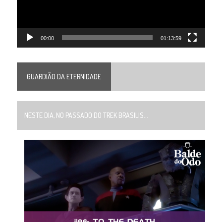
00:00
01:13:59
GUARDIÃO DA ETERNIDADE
NESTE DIA, NO PASSADO DO TREK BRASILIS...