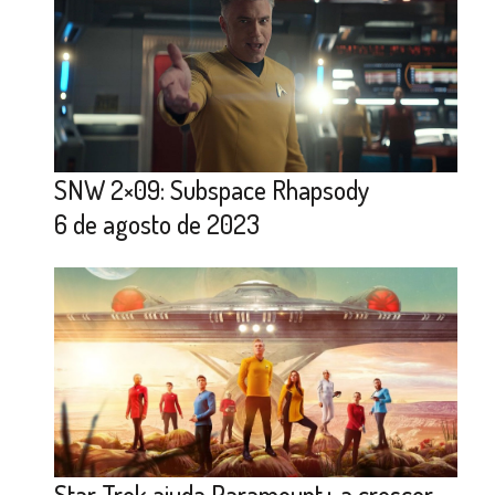
SNW 2×09: Subspace Rhapsody
6 de agosto de 2023
Star Trek ajuda Paramount+ a crescer