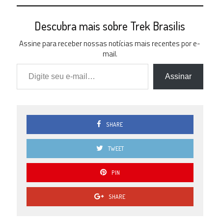
Descubra mais sobre Trek Brasilis
Assine para receber nossas notícias mais recentes por e-
mail.
Digite seu e-mail…
Assinar
SHARE
TWEET
PIN
SHARE