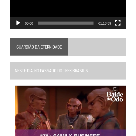
00:00
01:13:59
GUARDIÃO DA ETERNIDADE
NESTE DIA, NO PASSADO DO TREK BRASILIS...