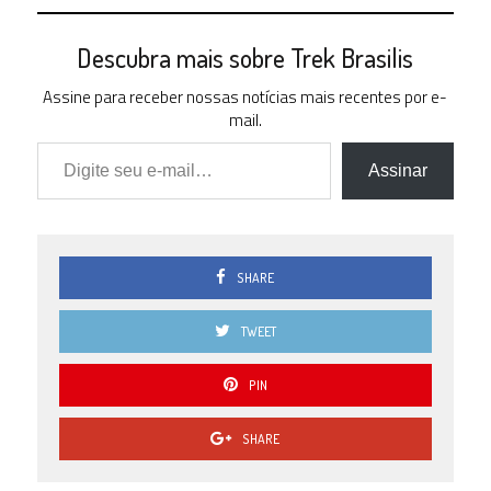
Descubra mais sobre Trek Brasilis
Assine para receber nossas notícias mais recentes por e-
mail.
Digite seu e-mail…
Assinar
SHARE
TWEET
PIN
SHARE