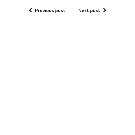
Previous post
Next post