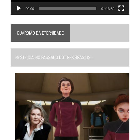
00:00
01:13:59
GUARDIÃO DA ETERNIDADE
NESTE DIA, NO PASSADO DO TREK BRASILIS...