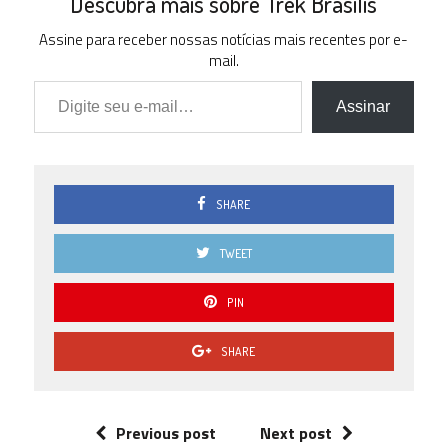
Descubra mais sobre Trek Brasilis
Assine para receber nossas notícias mais recentes por e-
mail.
Digite seu e-mail…
Assinar
SHARE
TWEET
PIN
SHARE
Previous post
Next post