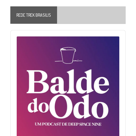
REDE TREK BRASILIS
Audio
Player