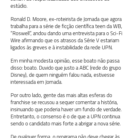
estúdio.
Ronald D. Moore, ex-roteirista de Jornada que agora
trabalha para a série de ficção científica teen da WB,
“Roswell”, andou dando uma entrevista para o Sci-Fi
Wire afirmando que os atrasos da Série V estariam
ligados às greves e à instabilidade da rede UPN.
Em minha modesta opinião, esse boato não passa
disso: boato. Duvido que justo a ABC (rede do grupo
Disney), de quem ninguém falou nada, estivesse
interessada em Jornada.
Por outro lado, gente das mais altas esferas do
franchise se recusou a sequer comentar a história,
insinuando que poderia haver um fundo de verdade.
Entretanto, o consenso é o de que a UPN continua
sendo o candidato mais forte a abrigar a nova série.
De qualquer forma, o programa não deve chegar às