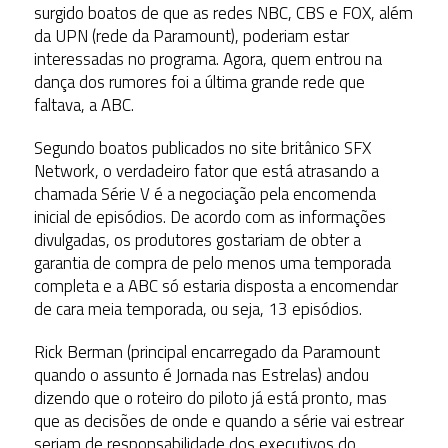
surgido boatos de que as redes NBC, CBS e FOX, além
da UPN (rede da Paramount), poderiam estar
interessadas no programa. Agora, quem entrou na
dança dos rumores foi a última grande rede que
faltava, a ABC.
Segundo boatos publicados no site britânico SFX
Network, o verdadeiro fator que está atrasando a
chamada Série V é a negociação pela encomenda
inicial de episódios. De acordo com as informações
divulgadas, os produtores gostariam de obter a
garantia de compra de pelo menos uma temporada
completa e a ABC só estaria disposta a encomendar
de cara meia temporada, ou seja, 13 episódios.
Rick Berman (principal encarregado da Paramount
quando o assunto é Jornada nas Estrelas) andou
dizendo que o roteiro do piloto já está pronto, mas
que as decisões de onde e quando a série vai estrear
seriam de responsabilidade dos executivos do