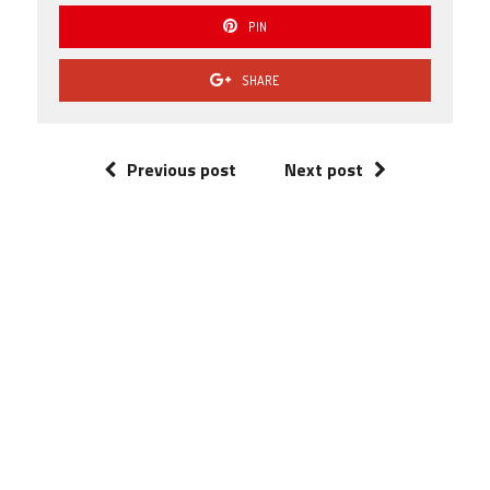
PIN
SHARE
Previous post
Next post