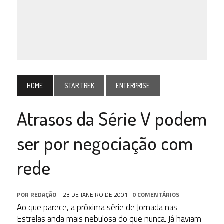
HOME
STAR TREK
ENTERPRISE
Atrasos da Série V podem
ser por negociação com
rede
POR
REDAÇÃO
23 DE JANEIRO DE 2001
|
0 COMENTÁRIOS
Ao que parece, a próxima série de Jornada nas
Estrelas anda mais nebulosa do que nunca. Já haviam