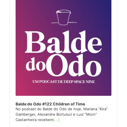
Player
Balde do Odo #122 Children of Time
No podcast do Balde do Odo de hoje, Mariana “Kira”
Gamberger, Alexandre Bortuluci e Luiz “Morn”
Castanheira recebem
[...]