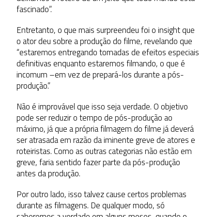
fascinado”.
Entretanto, o que mais surpreendeu foi o insight que
o ator deu sobre a produção do filme, revelando que
“estaremos entregando tomadas de efeitos especiais
definitivas enquanto estaremos filmando, o que é
incomum –em vez de prepará-los durante a pós-
produção.”
Não é improvável que isso seja verdade. O objetivo
pode ser reduzir o tempo de pós-produção ao
máximo, já que a própria filmagem do filme já deverá
ser atrasada em razão da iminente greve de atores e
roteiristas. Como as outras categorias não estão em
greve, faria sentido fazer parte da pós-produção
antes da produção.
Por outro lado, isso talvez cause certos problemas
durante as filmagens. De qualquer modo, só
saberemos a verdade em alguns meses, quando o