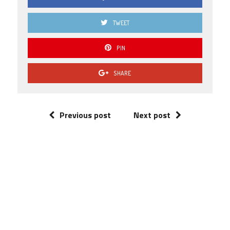
TWEET
PIN
SHARE
Previous post
Next post