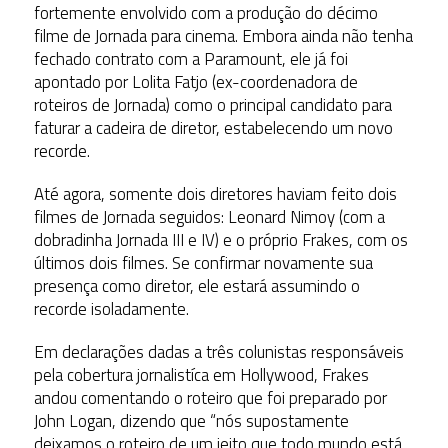
fortemente envolvido com a produção do décimo
filme de Jornada para cinema. Embora ainda não tenha
fechado contrato com a Paramount, ele já foi
apontado por Lolita Fatjo (ex-coordenadora de
roteiros de Jornada) como o principal candidato para
faturar a cadeira de diretor, estabelecendo um novo
recorde.
Até agora, somente dois diretores haviam feito dois
filmes de Jornada seguidos: Leonard Nimoy (com a
dobradinha Jornada III e IV) e o próprio Frakes, com os
últimos dois filmes. Se confirmar novamente sua
presença como diretor, ele estará assumindo o
recorde isoladamente.
Em declarações dadas a três colunistas responsáveis
pela cobertura jornalistíca em Hollywood, Frakes
andou comentando o roteiro que foi preparado por
John Logan, dizendo que “nós supostamente
deixamos o roteiro de um jeito que todo mundo está