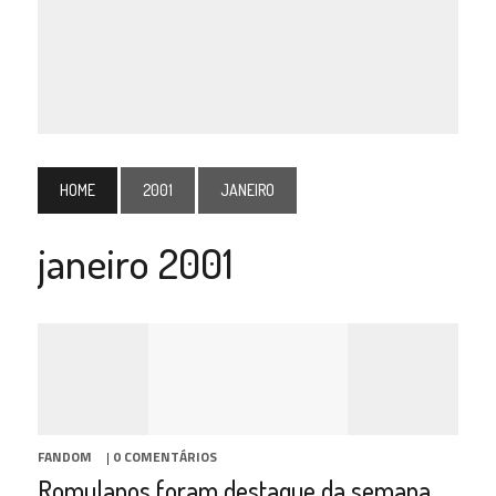
HOME
2001
JANEIRO
janeiro 2001
FANDOM
|
0 COMENTÁRIOS
Romulanos foram destaque da semana,