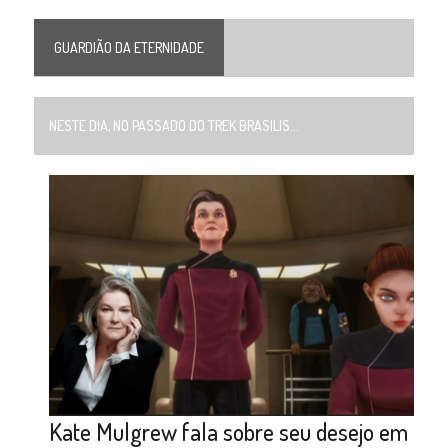
GUARDIÃO DA ETERNIDADE
NESTE DIA, NO PASSADO DO TREK BRASILIS...
Kate Mulgrew fala sobre seu desejo em