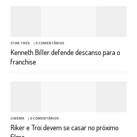
STAR TREK
|
0 COMENTÁRIOS
Kenneth Biller defende descanso para o
franchise
CINEMA
|
0 COMENTÁRIOS
Riker e Troi devem se casar no próximo
filme