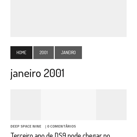
HOME
2001
JANEIRO
janeiro 2001
DEEP SPACE NINE
|
0 COMENTÁRIOS
Terceiro ano de DS9 pode chegar no