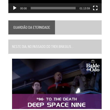
00:00
01:13:59
GUARDIÃO DA ETERNIDADE
NESTE DIA, NO PASSADO DO TREK BRASILIS...