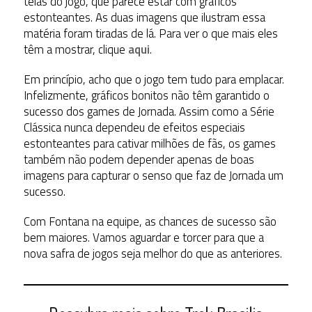
telas do jogo, que parece estar com gráficos
estonteantes. As duas imagens que ilustram essa
matéria foram tiradas de lá. Para ver o que mais eles
têm a mostrar, clique
aqui
.
Em princípio, acho que o jogo tem tudo para emplacar.
Infelizmente, gráficos bonitos não têm garantido o
sucesso dos games de Jornada. Assim como a Série
Clássica nunca dependeu de efeitos especiais
estonteantes para cativar milhões de fãs, os games
também não podem depender apenas de boas
imagens para capturar o senso que faz de Jornada um
sucesso.
Com Fontana na equipe, as chances de sucesso são
bem maiores. Vamos aguardar e torcer para que a
nova safra de jogos seja melhor do que as anteriores.