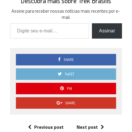
Descubra mais sobre Trek Brasilis
Assine para receber nossas notícias mais recentes por e-
mail.
Digite seu e-mail…
Assinar
SHARE
TWEET
PIN
SHARE
Previous post
Next post