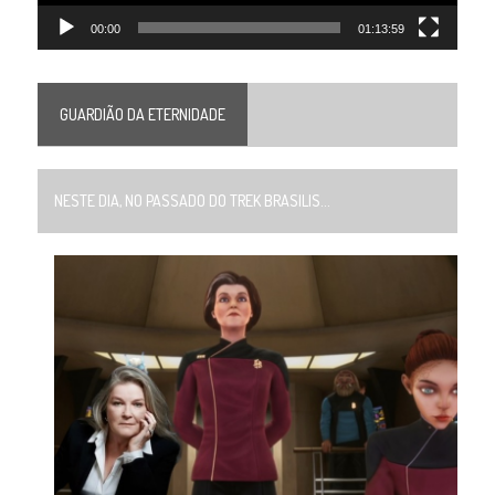
00:00
01:13:59
GUARDIÃO DA ETERNIDADE
NESTE DIA, NO PASSADO DO TREK BRASILIS...