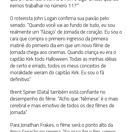
iremos trabalhar no número 11?'”
O roteirista John Logan confirma sua paixão pelo
seriado. “Quando você vai ao fundo de tudo, eu sou
realmente um ‘fãzaço’ de Jornada de coração. Eu sou o
cara que compra o primeiro ingresso da primeira
matinê do primeiro dia em que um novo filme de
Jornada chega aos cinemas. Quando criança eu era o
capitão Kirk todo Halloween. Todas as minhas idéias
de certo e errado, todos os meus conceitos de
moralidade vieram do capitão Kirk. Eu sou o fã
definitivo.”
Brent Spiner (Data) também está confiante no
desempenho do filme. “Acho que ‘Nêmese’ é o mais
cerebral e mais emotivo de todos os dez filmes de
Jornada.”
Para Jonathan Frakes, o filme será o ponto alto da
Nova Geração no cinema. “Se esse for o fim, vamos