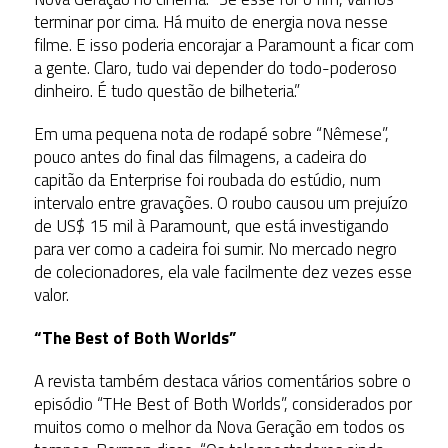
terminar por cima. Há muito de energia nova nesse
filme. E isso poderia encorajar a Paramount a ficar com
a gente. Claro, tudo vai depender do todo-poderoso
dinheiro. É tudo questão de bilheteria.”
Em uma pequena nota de rodapé sobre “Nêmese”,
pouco antes do final das filmagens, a cadeira do
capitão da Enterprise foi roubada do estúdio, num
intervalo entre gravações. O roubo causou um prejuízo
de US$ 15 mil à Paramount, que está investigando
para ver como a cadeira foi sumir. No mercado negro
de colecionadores, ela vale facilmente dez vezes esse
valor.
“The Best of Both Worlds”
A revista também destaca vários comentários sobre o
episódio “THe Best of Both Worlds”, considerados por
muitos como o melhor da Nova Geração em todos os