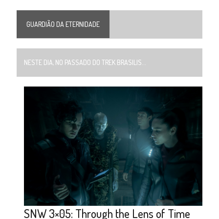
GUARDIÃO DA ETERNIDADE
NESTE DIA, NO PASSADO DO TREK BRASILIS...
SNW 3×05: Through the Lens of Time