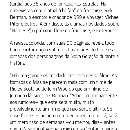
(tardia) aos 35 anos de Jornada nas Estrelas. Há
entrevistas com o atual “chefão” do franchise, Rick
Berman, o escritor e criador de DS9 e Voyager Michael
Piller e outros. Além disso, as últimas novidades sobre
“Nêmese”, o próximo filme do franchise, e Enterprise.
A revista colorida, com suas 96 páginas, revela todo
tipo de informação sobre os bastidores do filme e as
jornadas dos personagens da Nova Geração durante a
história.
“Há uma grande eletricidade em cima desse filme. As
tomadas diárias se parecem mais com um filme de
Ridley Scott ou de John Woo do que um filme de
Jornada clássico”, diz Berman. “Acho –contrariamente
aos rumores– que este será muito, muito
provalvelmente um filme que não será o último. Se
esse filme se sair bem como eu acredito que irá, será
um mero caso de semanas –ou melhor, dias– antes
que a Paramount venha a mim e diga ‘Então, quando