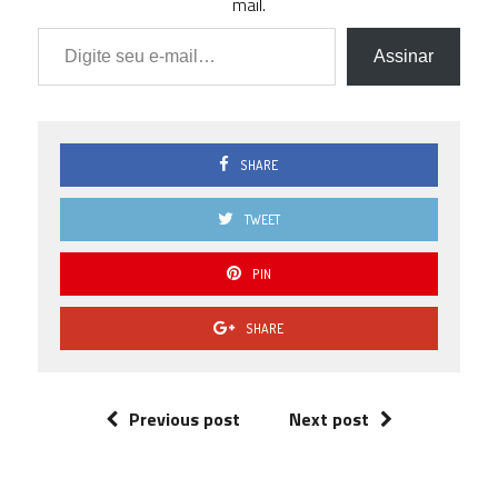
mail.
Digite seu e-mail…
Assinar
SHARE
TWEET
PIN
SHARE
Previous post
Next post