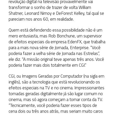
revolução digital na televisão provavelmente vai
transformar o sonho de trazer de volta William
Shatner, Leonard Nimoy e DeForest Kelley, tal qual se
pareciam nos anos 60, em realidade.
Quem está defendendo essa possibilidade não é um
mero entusiasta, mas Rob Bonchune, um supervisor
de efeitos especiais da empresa EdenFX, que trabalha
para a mais nova série de Jornada, Enterprise. “Você
poderia fazer a velha série de Jornada nas Estrelas”,
ele diz. “A missão original teve apenas três anos. Você
poderia fazer mais dois totalmente em CGI.”
CGI, ou Imagens Geradas por Computador (na sigla em
inglês), são a tecnologia que está revolucionando os
efeitos especiais na TV e no cinema. Impressionantes
tomadas geradas digitalmente já são lugar comum no
cinema, mas só agora começam a tomar conta da TV.
“Tecnicamente, você poderia fazer esses tipos de
cena dois ou três anos atrás, mas seriam muito caros