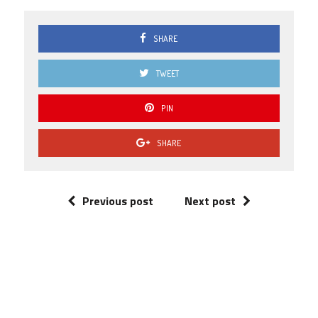
SHARE
TWEET
PIN
SHARE
Previous post
Next post