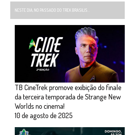
NESTE DIA, NO PASSADO DO TREK BRASILIS...
TB CineTrek promove exibição do finale
da terceira temporada de Strange New
Worlds no cinema!
10 de agosto de 2025