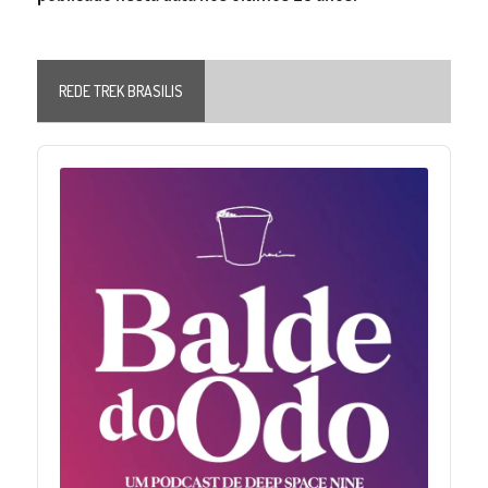
REDE TREK BRASILIS
Audio
Player