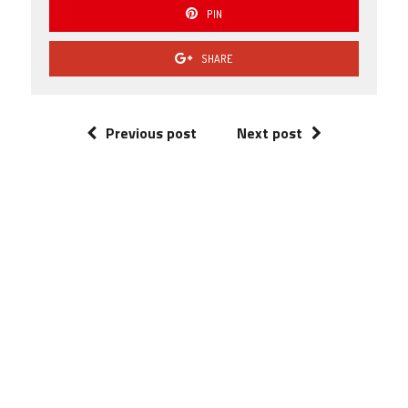
PIN
SHARE
Previous post
Next post