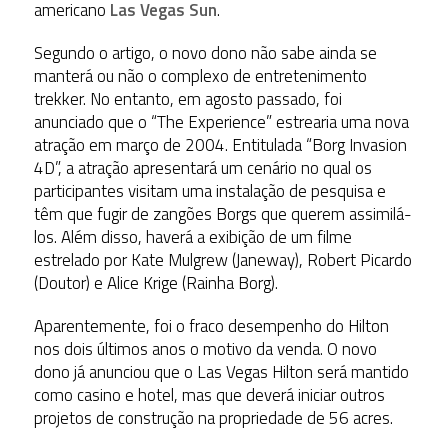
americano
Las Vegas Sun
.
Segundo o artigo, o novo dono não sabe ainda se
manterá ou não o complexo de entretenimento
trekker. No entanto, em agosto passado, foi
anunciado que o “The Experience” estrearia uma nova
atração em março de 2004. Entitulada “Borg Invasion
4D”, a atração apresentará um cenário no qual os
participantes visitam uma instalação de pesquisa e
têm que fugir de zangões Borgs que querem assimilá-
los. Além disso, haverá a exibição de um filme
estrelado por Kate Mulgrew (Janeway), Robert Picardo
(Doutor) e Alice Krige (Rainha Borg).
Aparentemente, foi o fraco desempenho do Hilton
nos dois últimos anos o motivo da venda. O novo
dono já anunciou que o Las Vegas Hilton será mantido
como casino e hotel, mas que deverá iniciar outros
projetos de construção na propriedade de 56 acres.