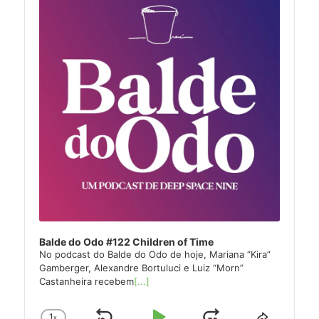
Balde do Odo #122 Children of Time
No podcast do Balde do Odo de hoje, Mariana “Kira”
Gamberger, Alexandre Bortuluci e Luiz “Morn”
Castanheira recebem
[...]
1
x