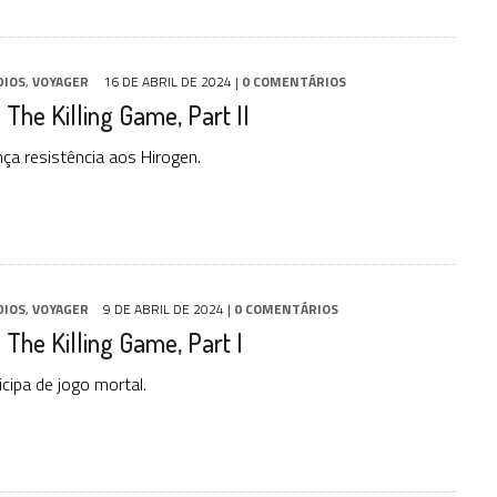
DIOS
,
VOYAGER
16 DE ABRIL DE 2024
|
0 COMENTÁRIOS
 The Killing Game, Part II
nça resistência aos Hirogen.
DIOS
,
VOYAGER
9 DE ABRIL DE 2024
|
0 COMENTÁRIOS
 The Killing Game, Part I
cipa de jogo mortal.