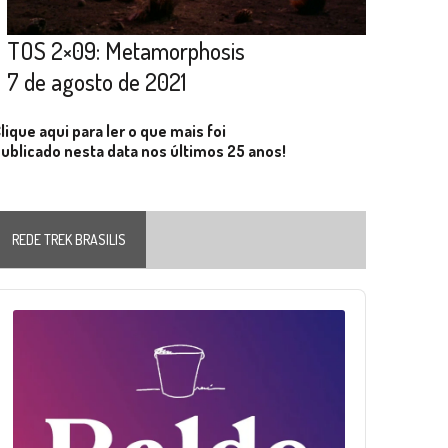
TOS 2×09: Metamorphosis
7 de agosto de 2021
lique aqui para ler o que mais foi
ublicado nesta data nos últimos 25 anos!
REDE TREK BRASILIS
Audio
layer