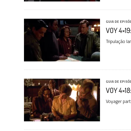
GUIA DE EPISÓ
VOY 4×19:
Tripulação la
GUIA DE EPISÓ
VOY 4×18:
Voyager parti