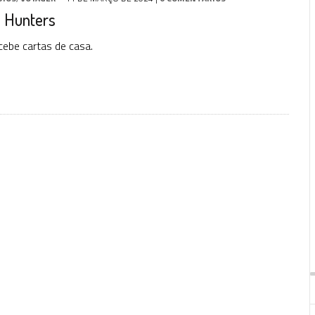
: Hunters
cebe cartas de casa.