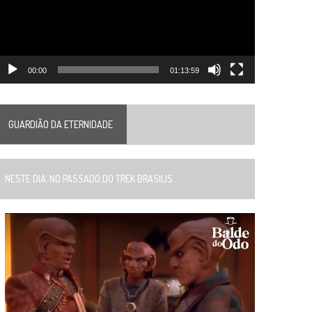
00:00
01:13:59
GUARDIÃO DA ETERNIDADE
ESTE DIA, NO PASSADO DO TREK BRASILIS...