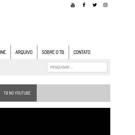
ONE
ARQUIVO
SOBRE O TB
CONTATO
TB NO YOUTUBE
ocador
e
ídeo