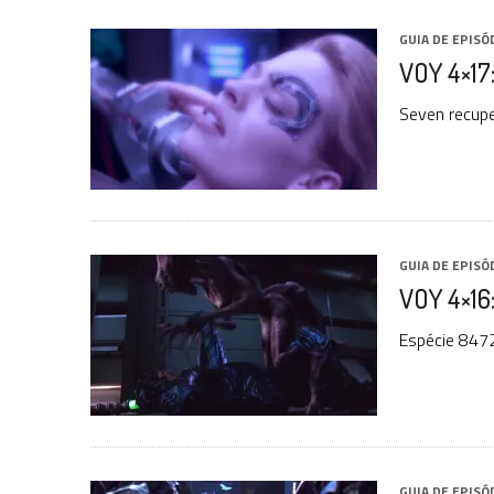
GUIA DE EPISÓ
VOY 4×17:
Seven recupe
GUIA DE EPISÓ
VOY 4×16
Espécie 8472
GUIA DE EPISÓ