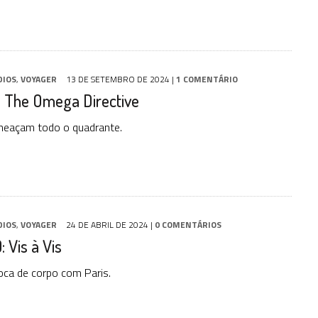
DIOS
,
VOYAGER
13 DE SETEMBRO DE 2024
|
1 COMENTÁRIO
: The Omega Directive
meaçam todo o quadrante.
DIOS
,
VOYAGER
24 DE ABRIL DE 2024
|
0 COMENTÁRIOS
 Vis à Vis
roca de corpo com Paris.