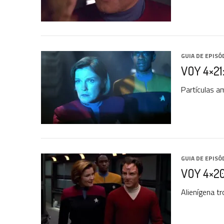
GUIA DE EPISÓ
VOY 4×21
Partículas a
GUIA DE EPISÓ
VOY 4×20:
Alienígena t