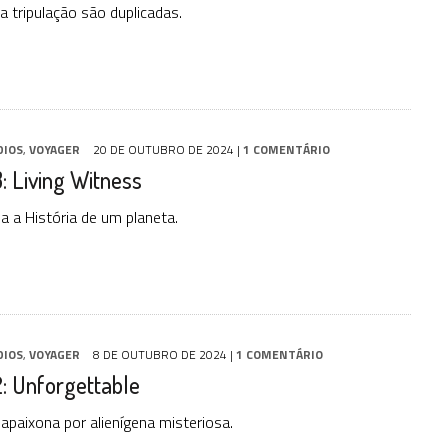
a tripulação são duplicadas.
DIOS
,
VOYAGER
20 DE OUTUBRO DE 2024
|
1 COMENTÁRIO
 Living Witness
 a História de um planeta.
DIOS
,
VOYAGER
8 DE OUTUBRO DE 2024
|
1 COMENTÁRIO
: Unforgettable
apaixona por alienígena misteriosa.