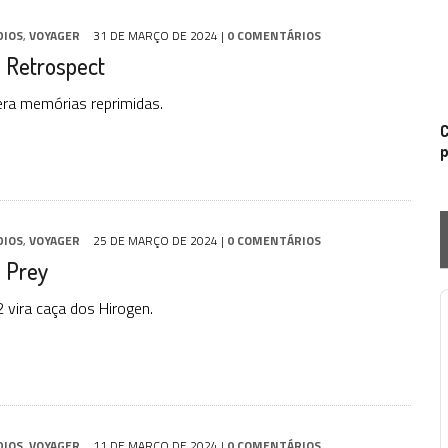
DIOS
,
VOYAGER
31 DE MARÇO DE 2024
|
0 COMENTÁRIOS
 Retrospect
ra memórias reprimidas.
C
p
DIOS
,
VOYAGER
25 DE MARÇO DE 2024
|
0 COMENTÁRIOS
: Prey
 vira caça dos Hirogen.
P
DIOS
,
VOYAGER
11 DE MARÇO DE 2024
|
0 COMENTÁRIOS