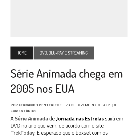
HOME
DVD, BLU-RAY E STREAMING
Série Animada chega em
2005 nos EUA
POR
FERNANDO PENTERICHE
29 DE DEZEMBRO DE 2004
|
0
COMENTÁRIOS
A
Série Animada
de
Jornada nas Estrelas
sairá em
DVD no ano que vem, de acordo com o site
TrekToday
. É esperado que o boxset com os