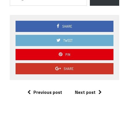
SHARE
TWEET
PIN
SHARE
Previous post
Next post