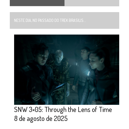
NESTE DIA, NO PASSADO DO TREK BRASILIS...
SNW 3×05: Through the Lens of Time
8 de agosto de 2025