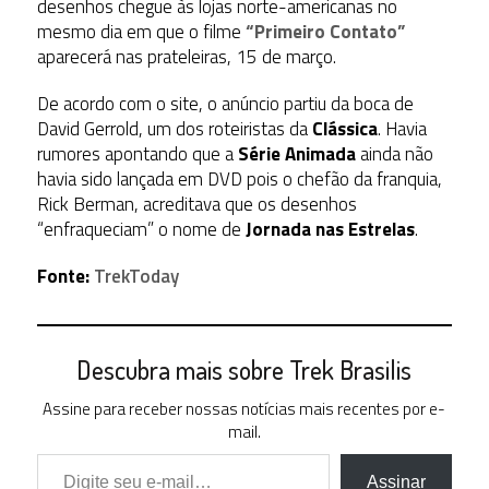
desenhos chegue às lojas norte-americanas no
mesmo dia em que o filme
“Primeiro Contato”
aparecerá nas prateleiras, 15 de março.
De acordo com o site, o anúncio partiu da boca de
David Gerrold, um dos roteiristas da
Clássica
. Havia
rumores apontando que a
Série Animada
ainda não
havia sido lançada em DVD pois o chefão da franquia,
Rick Berman, acreditava que os desenhos
“enfraqueciam” o nome de
Jornada nas Estrelas
.
Fonte:
TrekToday
Descubra mais sobre Trek Brasilis
Assine para receber nossas notícias mais recentes por e-
mail.
Digite seu e-mail…
Assinar