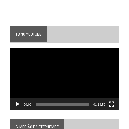
TB NO YOUTUBE
Tocador
de
vídeo
00:00
01:13:59
GUARDIÃO DA ETERNIDADE