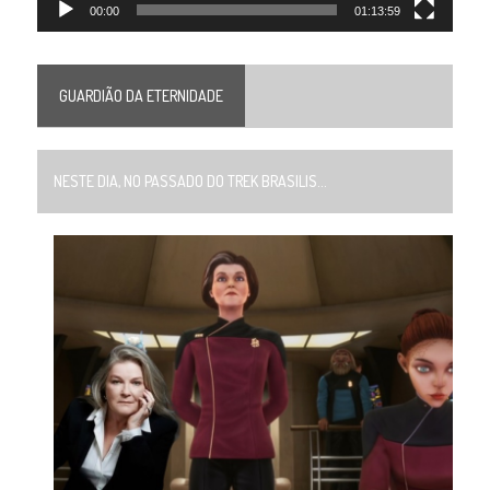
00:00
01:13:59
GUARDIÃO DA ETERNIDADE
NESTE DIA, NO PASSADO DO TREK BRASILIS...