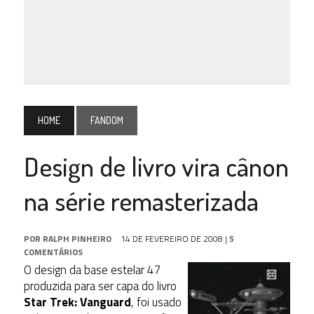
HOME
FANDOM
Design de livro vira cânon
na série remasterizada
POR
RALPH PINHEIRO
14 DE FEVEREIRO DE 2008
|
5
COMENTÁRIOS
O design da base estelar 47
produzida para ser capa do livro
Star Trek: Vanguard
, foi usado