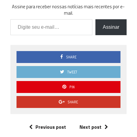
Assine para receber nossas notícias mais recentes por e-
mail.
Digite seu e-mail…
Assinar
SHARE
TWEET
PIN
SHARE
Previous post
Next post