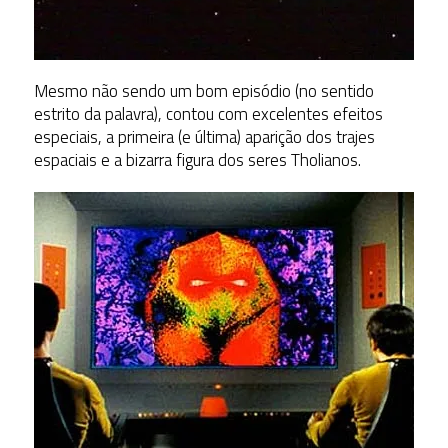
Mesmo não sendo um bom episódio (no sentido
estrito da palavra), contou com excelentes efeitos
especiais, a primeira (e última) aparição dos trajes
espaciais e a bizarra figura dos seres Tholianos.