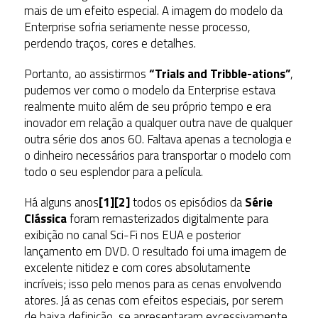
mais de um efeito especial. A imagem do modelo da
Enterprise sofria seriamente nesse processo,
perdendo traços, cores e detalhes.
Portanto, ao assistirmos
“Trials and Tribble-ations”
,
pudemos ver como o modelo da Enterprise estava
realmente muito além de seu próprio tempo e era
inovador em relação a qualquer outra nave de qualquer
outra série dos anos 60. Faltava apenas a tecnologia e
o dinheiro necessários para transportar o modelo com
todo o seu esplendor para a película.
Há alguns anos
[1][2]
todos os episódios da
Série
Clássica
foram remasterizados digitalmente para
exibição no canal Sci-Fi nos EUA e posterior
lançamento em DVD. O resultado foi uma imagem de
excelente nitidez e com cores absolutamente
incríveis; isso pelo menos para as cenas envolvendo
atores. Já as cenas com efeitos especiais, por serem
de baixa definição, se apresentaram excessivamente