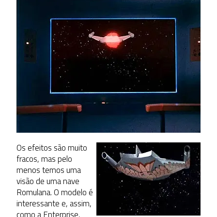
Os efeitos são muito
fracos, mas pelo
menos temos uma
visão de uma nave
Romulana. O modelo é
interessante e, assim,
como a Enterprise,