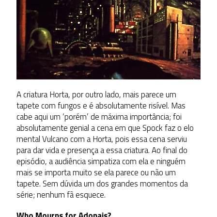
A criatura Horta, por outro lado, mais parece um
tapete com fungos e é absolutamente risível. Mas
cabe aqui um ‘porém’ de máxima importância; foi
absolutamente genial a cena em que Spock faz o elo
mental Vulcano com a Horta, pois essa cena serviu
para dar vida e presença a essa criatura. Ao final do
episódio, a audiência simpatiza com ela e ninguém
mais se importa muito se ela parece ou não um
tapete. Sem dúvida um dos grandes momentos da
série; nenhum fã esquece.
Who Mourns for Adonais?