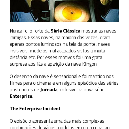
Nunca foi o forte da
Série Clássica
mostrar as naves
inimigas. Essas naves, na maioria das vezes, eram
apenas pontos luminosos na tela da ponte, naves
invisíveis, modelos mal acabados vistos a muita
distância etc. Por esses motivos foi uma grata
surpresa aos fãs a aparição da nave Klingon.
O desenho da nave é sensacional e foi mantido nos
filmes para o cinema e em alguns episódios das séries
posteriores de
Jornada
, inclusive na nova série
Enterprise
.
The Enterprise Incident
O episódio apresenta uma das mais complexas
combinações de vários modelos em uma cena, ao