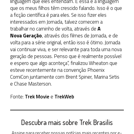
linguagem que eles entendam. E essa é a linguagem
que os meus filhos têm crescido falando. Isso é o que
a ficção científica é para eles. Se isso fizer eles
interessados em Jornada, talvez comecem a
trabalhar no caminho de volta, através de
A
Nova Geração
, através dos filmes de Jornada, e de
volta para a série original, então isso é ótimo. Jornada
vai continuar viva, e ser relevante para toda uma nova
geração de pessoas. Penso que é realmente possível
e espero que algo aconteça”, finalizou Wheaton que
esteve recentemente na convenção Phoenix
ComiCon juntamente com Brent Spiner, Marina Sirtis
e Chase Masterson.
Fonte:
Trek Movie
e
TrekWeb
Descubra mais sobre Trek Brasilis
Assine para receber nossas notícias mais recentes por e-