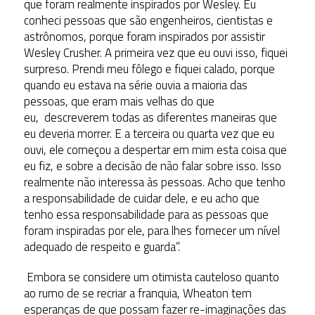
que foram realmente inspirados por Wesley. Eu
conheci pessoas que são engenheiros, cientistas e
astrônomos, porque foram inspirados por assistir
Wesley Crusher. A primeira vez que eu ouvi isso, fiquei
surpreso. Prendi meu fôlego e fiquei calado, porque
quando eu estava na série ouvia a maioria das
pessoas, que eram mais velhas do que
eu, descreverem todas as diferentes maneiras que
eu deveria morrer. E a terceira ou quarta vez que eu
ouvi, ele começou a despertar em mim esta coisa que
eu fiz, e sobre a decisão de não falar sobre isso. Isso
realmente não interessa às pessoas. Acho que tenho
a responsabilidade de cuidar dele, e eu acho que
tenho essa responsabilidade para as pessoas que
foram inspiradas por ele, para lhes fornecer um nível
adequado de respeito e guarda”.
Embora se considere um otimista cauteloso quanto
ao rumo de se recriar a franquia, Wheaton tem
esperanças de que possam fazer re-imaginações das