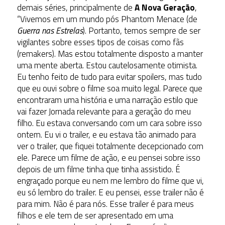
demais séries, principalmente de
A Nova Geração
,
“Vivemos em um mundo pós Phantom Menace (de
Guerra nas Estrelas
). Portanto, temos sempre de ser
vigilantes sobre esses tipos de coisas como fãs
(remakers). Mas estou totalmente disposto a manter
uma mente aberta. Estou cautelosamente otimista.
Eu tenho feito de tudo para evitar spoilers, mas tudo
que eu ouvi sobre o filme soa muito legal. Parece que
encontraram uma história e uma narração estilo que
vai fazer Jornada relevante para a geração do meu
filho. Eu estava conversando com um cara sobre isso
ontem. Eu vi o trailer, e eu estava tão animado para
ver o trailer, que fiquei totalmente decepcionado com
ele. Parece um filme de ação, e eu pensei sobre isso
depois de um filme tinha que tinha assistido. É
engraçado porque eu nem me lembro do filme que vi,
eu só lembro do trailer. E eu pensei, esse trailer não é
para mim. Não é para nós. Esse trailer é para meus
filhos e ele tem de ser apresentado em uma