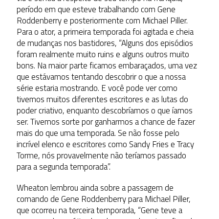
período em que esteve trabalhando com Gene
Roddenberry e posteriormente com Michael Piller.
Para o ator, a primeira temporada foi agitada e cheia
de mudanças nos bastidores, “Alguns dos episódios
foram realmente muito ruins e alguns outros muito
bons. Na maior parte ficamos embaraçados, uma vez
que estávamos tentando descobrir o que a nossa
série estaria mostrando. E você pode ver como
tivemos muitos diferentes escritores e as lutas do
poder criativo, enquanto descobríamos o que íamos
ser. Tivemos sorte por ganharmos a chance de fazer
mais do que uma temporada. Se não fosse pelo
incrível elenco e escritores como Sandy Fries e Tracy
Torme, nós provavelmente não teríamos passado
para a segunda temporada”.
Wheaton lembrou ainda sobre a passagem de
comando de Gene Roddenberry para Michael Piller,
que ocorreu na terceira temporada, “Gene teve a