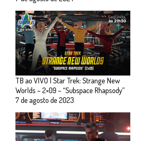
TB ao VIVO | Star Trek: Strange New
Worlds – 2×09 – “Subspace Rhapsody”
7 de agosto de 2023