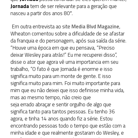
Jornada
tem de ser relevante para a geração que
nasceu a partir dos anos 80″.
Em outra entrevista ao site
Media Blvd Magazine
,
Wheaton comentou sobre a dificuldade de se afastar
da franquia e do personagem, após sua saída da série.
“Houve uma época em que eu pensava, “Preciso
deixar Wesley para atrás!” Eu me recuperei disso”,
disse o ator que agora vê uma importancia em seu
trabalho, “O fato é que Jornada é enorme e isso
significa muito para um monte de gente. E isso
significa muito para mim. Foi muito importante para
mim que eu não deixei que isso definisse minha vida,
mas ao mesmo tempo, não creio que
seja errado abraçar e sentir orgulho de algo que
significa tanto para tantos pessoas. Eu tenho 36
agora, e tinha 14 anos quando fiz a série. Estou
encontrando pessoas todo o tempo que estão com a
minha idade e que realmente gostaram do Wesley, e