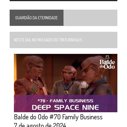
GUARDIÃO DA ETERNIDADE
NESTE DIA, NO PASSADO DO TREK BRASILIS...
Balde do Odo #70 Family Business
7 de agosto de 2024