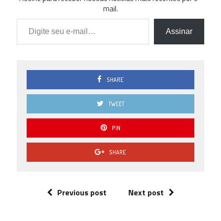
mail.
Digite seu e-mail…
Assinar
SHARE
TWEET
PIN
SHARE
Previous post
Next post