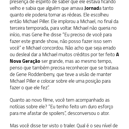
presença de espírito de saber que ele estava ficando
velho e sabia que alguém que amava
Jornad
a tanto
quanto ele poderia tomar as rédeas. Ele escolheu
então Michael Piller. Ele implorou a Michael, no final da
terceira temporada, para voltar. Michael não queria no
início, mas Gene lhe disse “Eu preciso de você para
fazer este grande show, não posso fazer isso sem
você” e Michael concordou. Não acho que seja errado
ou desleal dar a Michael muitos créditos por ter feito
A
Nova Geração
ser grande, mas ao mesmo tempo,
penso que também precisa reconhecer que se tratava
de Gene Roddenberry, que teve a visão de manter
Michael Piller e colocar sobre ele uma posição para
fazer o que ele fez”.
Quanto ao novo filme, você tem acompanhado as
notícias sobre ele? “Eu tenho feito um duro esforço
para me afastar de spoilers”, desconversou o ator.
Mas você disse ter visto o trailer. Qual é o seu nível de