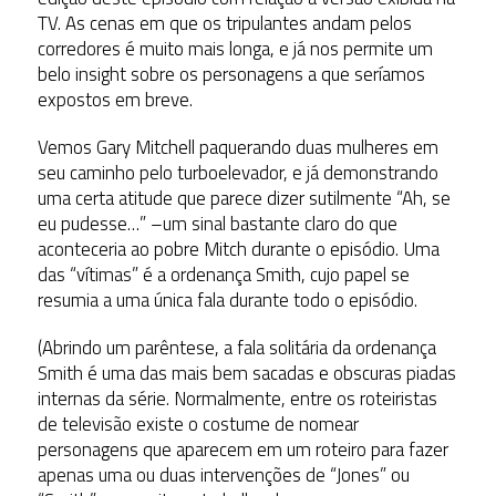
TV. As cenas em que os tripulantes andam pelos
corredores é muito mais longa, e já nos permite um
belo insight sobre os personagens a que seríamos
expostos em breve.
Vemos Gary Mitchell paquerando duas mulheres em
seu caminho pelo turboelevador, e já demonstrando
uma certa atitude que parece dizer sutilmente “Ah, se
eu pudesse…” –um sinal bastante claro do que
aconteceria ao pobre Mitch durante o episódio. Uma
das “vítimas” é a ordenança Smith, cujo papel se
resumia a uma única fala durante todo o episódio.
(Abrindo um parêntese, a fala solitária da ordenança
Smith é uma das mais bem sacadas e obscuras piadas
internas da série. Normalmente, entre os roteiristas
de televisão existe o costume de nomear
personagens que aparecem em um roteiro para fazer
apenas uma ou duas intervenções de “Jones” ou