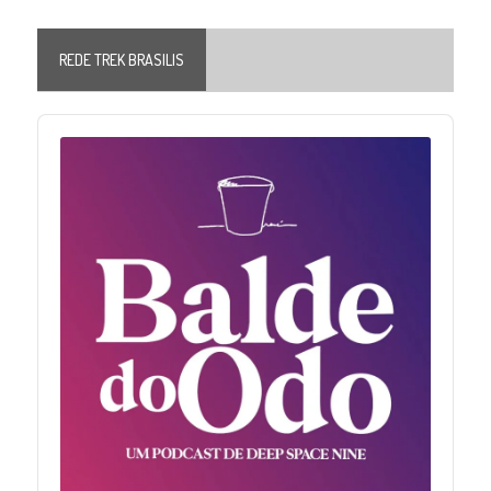
REDE TREK BRASILIS
Audio
Player