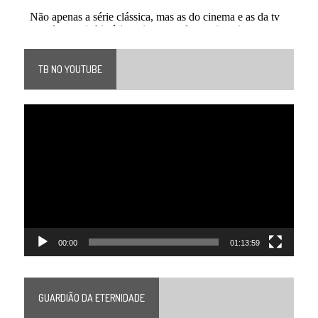
TB NO YOUTUBE
Tocador
de
vídeo
00:00
01:13:59
GUARDIÃO DA ETERNIDADE