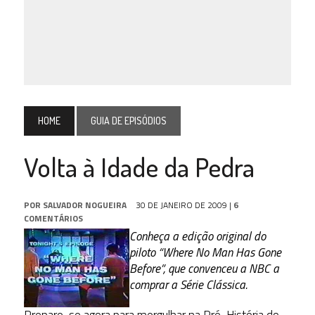
HOME
GUIA DE EPISÓDIOS
Volta à Idade da Pedra
POR
SALVADOR NOGUEIRA
30 DE JANEIRO DE 2009
|
6
COMENTÁRIOS
Conheça a edição original do
piloto “Where No Man Has Gone
Before”, que convenceu a NBC a
comprar a Série Clássica.
Prepare-se agora para mergulhar na Pré-História do