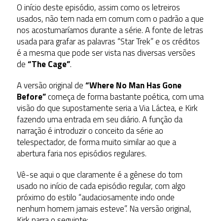
O início deste episódio, assim como os letreiros
usados, não tem nada em comum com o padrão a que
nos acostumaríamos durante a série. A fonte de letras
usada para grafar as palavras “Star Trek” e os créditos
é a mesma que pode ser vista nas diversas versões
de
“The Cage”
.
A versão original de
“Where No Man Has Gone
Before”
começa de forma bastante poética, com uma
visão do que supostamente seria a Via Láctea, e Kirk
fazendo uma entrada em seu diário. A função da
narração é introduzir o conceito da série ao
telespectador, de forma muito similar ao que a
abertura faria nos episódios regulares.
Vê-se aqui o que claramente é a gênese do tom
usado no início de cada episódio regular, com algo
próximo do estilo “audaciosamente indo onde
nenhum homem jamais esteve”. Na versão original,
Kirk narra o seguinte: