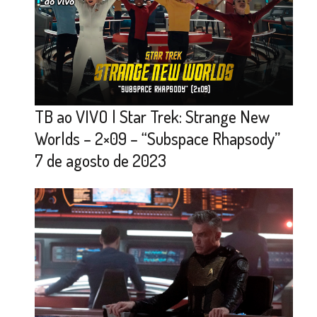
TB ao VIVO | Star Trek: Strange New
Worlds – 2×09 – “Subspace Rhapsody”
7 de agosto de 2023