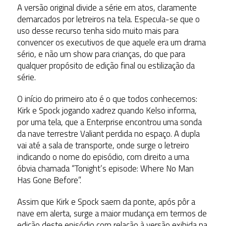
A versão original divide a série em atos, claramente
demarcados por letreiros na tela. Especula-se que o
uso desse recurso tenha sido muito mais para
convencer os executivos de que aquele era um drama
sério, e não um show para crianças, do que para
qualquer propósito de edição final ou estilização da
série.
O início do primeiro ato é o que todos conhecemos:
Kirk e Spock jogando xadrez quando Kelso informa,
por uma tela, que a Enterprise encontrou uma sonda
da nave terrestre Valiant perdida no espaço. A dupla
vai até a sala de transporte, onde surge o letreiro
indicando o nome do episódio, com direito a uma
óbvia chamada “Tonight’s episode: Where No Man
Has Gone Before”.
Assim que Kirk e Spock saem da ponte, após pôr a
nave em alerta, surge a maior mudança em termos de
edição deste episódio com relação à versão exibida na