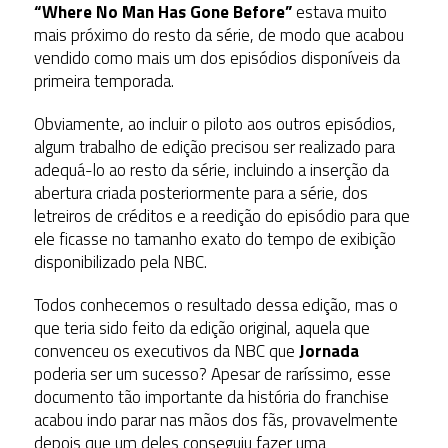
“Where No Man Has Gone Before”
estava muito
mais próximo do resto da série, de modo que acabou
vendido como mais um dos episódios disponíveis da
primeira temporada.
Obviamente, ao incluir o piloto aos outros episódios,
algum trabalho de edição precisou ser realizado para
adequá-lo ao resto da série, incluindo a inserção da
abertura criada posteriormente para a série, dos
letreiros de créditos e a reedição do episódio para que
ele ficasse no tamanho exato do tempo de exibição
disponibilizado pela NBC.
Todos conhecemos o resultado dessa edição, mas o
que teria sido feito da edição original, aquela que
convenceu os executivos da NBC que
Jornada
poderia ser um sucesso? Apesar de raríssimo, esse
documento tão importante da história do franchise
acabou indo parar nas mãos dos fãs, provavelmente
depois que um deles conseguiu fazer uma