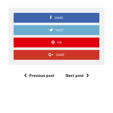
SHARE
TWEET
PIN
SHARE
Previous post
Next post