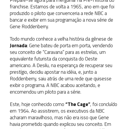
franchise. Estamos de volta a 1965, ano em que foi
produzido o piloto que convenceria a rede NBC a
bancar e exibir em sua programação a nova série de
Gene Roddenberry.
Todo mundo conhece a velha história da gênese de
Jornada
: Gene bateu de porta em porta, vendendo
seu conceito de “Caravana” para as estrelas, um
equivalente futurista da conquista do Oeste
americano. A Desilu, na esperança de recuperar seu
prestígio, decidiu apostar na idéia, e, junto a
Roddenberry, saiu atrás de uma rede que quisesse
exibir o programa. A NBC acabou aceitando, e
encomendou um piloto para a série.
Este, hoje conhecido como
“The Cage”
, foi concluído
em 1964. Ao assistirem, os executivos da NBC
acharam maravilhoso, mas não era isso que Gene
havia prometido quando explicou seu conceito. Em