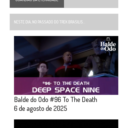
NESTE DIA, NO PASSADO DO TREK BRASILIS...
Balde do Odo #96 To The Death
6 de agosto de 2025