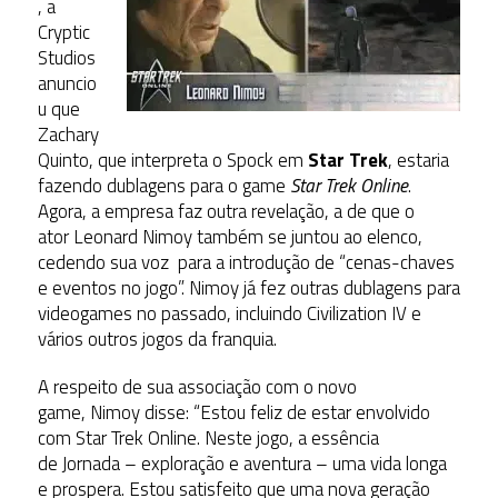
, a
Cryptic
Studios
anuncio
u que
Zachary
Quinto, que interpreta o Spock em
Star Trek
, estaria
fazendo dublagens para o game
Star Trek Online
.
Agora, a empresa faz outra revelação, a de que o
ator Leonard Nimoy também se juntou ao elenco,
cedendo sua voz para a introdução de “cenas-chaves
e eventos no jogo”. Nimoy já fez outras dublagens para
videogames no passado, incluindo Civilization IV e
vários outros jogos da franquia.
A respeito de sua associação com o novo
game, Nimoy disse: “Estou feliz de estar envolvido
com Star Trek Online. Neste jogo, a essência
de Jornada – exploração e aventura – uma vida longa
e prospera. Estou satisfeito que uma nova geração