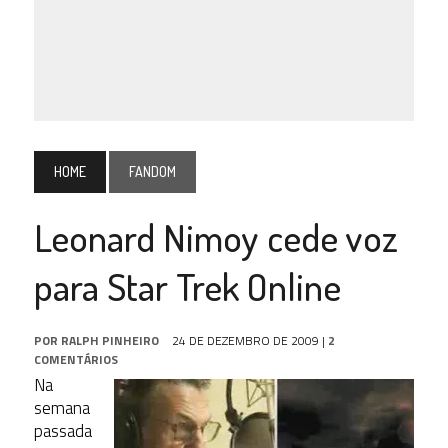
HOME
FANDOM
Leonard Nimoy cede voz
para Star Trek Online
POR
RALPH PINHEIRO
24 DE DEZEMBRO DE 2009
|
2
COMENTÁRIOS
Na
semana
passada