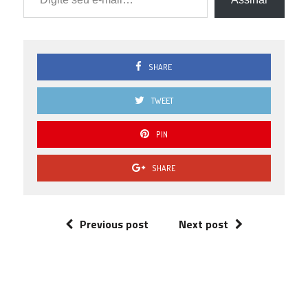
SHARE
TWEET
PIN
SHARE
Previous post
Next post