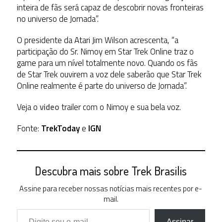
inteira de fãs será capaz de descobrir novas fronteiras
no universo de Jornada”.
O presidente da Atari Jim Wilson acrescenta, “a
participação do Sr. Nimoy em Star Trek Online traz o
game para um nível totalmente novo. Quando os fãs
de Star Trek ouvirem a voz dele saberão que Star Trek
Online realmente é parte do universo de Jornada”.
Veja o
video
trailer com o Nimoy e sua bela voz.
Fonte:
TrekToday
e
IGN
Descubra mais sobre Trek Brasilis
Assine para receber nossas notícias mais recentes por e-
mail.
Digite seu e-mail…
Assinar