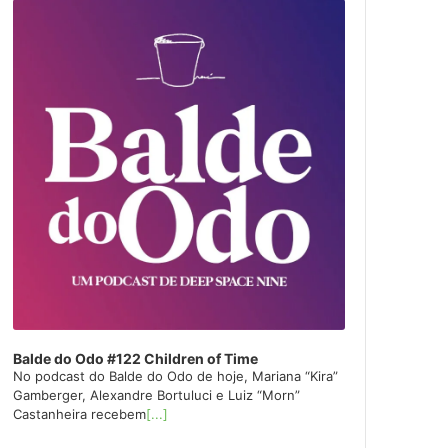
layer
Balde do Odo #122 Children of Time
No podcast do Balde do Odo de hoje, Mariana “Kira”
Gamberger, Alexandre Bortuluci e Luiz “Morn”
Castanheira recebem
[...]