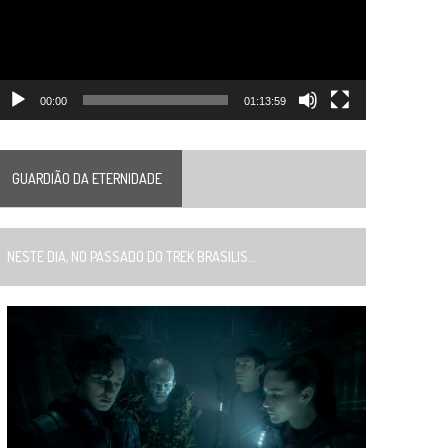
00:00
01:13:59
GUARDIÃO DA ETERNIDADE
ESTE DIA, NO PASSADO DO TREK BRASILIS...