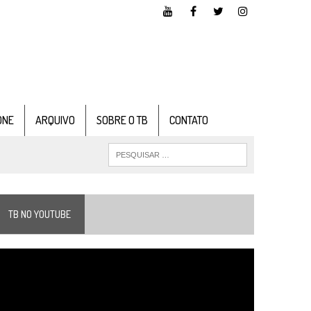
ONE
ARQUIVO
SOBRE O TB
CONTATO
TB NO YOUTUBE
ocador
e
ídeo