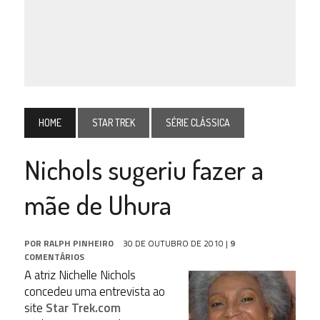
HOME
STAR TREK
SÉRIE CLÁSSICA
Nichols sugeriu fazer a
mãe de Uhura
POR
RALPH PINHEIRO
30 DE OUTUBRO DE 2010
|
9
COMENTÁRIOS
A atriz Nichelle Nichols
concedeu uma entrevista ao
site
Star Trek.com