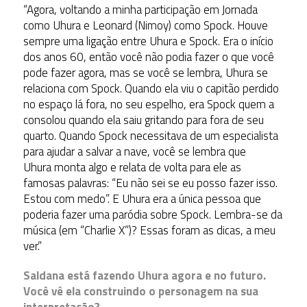
“Agora, voltando a minha participação em Jornada
como Uhura e Leonard (Nimoy) como Spock. Houve
sempre uma ligação entre Uhura e Spock. Era o início
dos anos 60, então você não podia fazer o que você
pode fazer agora, mas se você se lembra, Uhura se
relaciona com Spock. Quando ela viu o capitão perdido
no espaço lá fora, no seu espelho, era Spock quem a
consolou quando ela saiu gritando para fora de seu
quarto. Quando Spock necessitava de um especialista
para ajudar a salvar a nave, você se lembra que
Uhura monta algo e relata de volta para ele as
famosas palavras: “Eu não sei se eu posso fazer isso.
Estou com medo”. E Uhura era a única pessoa que
poderia fazer uma paródia sobre Spock. Lembra-se da
música (em “Charlie X”)? Essas foram as dicas, a meu
ver.”
Saldana está fazendo Uhura agora e no futuro.
Você vê ela construindo o personagem na sua
interpretação?