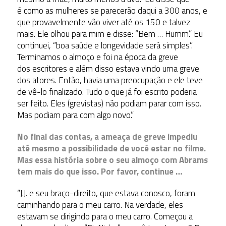
é como as mulheres se parecerão daqui a 300 anos, e
que provavelmente vão viver até os 150 e talvez
mais. Ele olhou para mim e disse: “Bem … Humm.” Eu
continuei, “boa saúde e longevidade será simples”.
Terminamos o almoço e foi na época da greve
dos escritores e além disso estava vindo uma greve
dos atores. Então, havia uma preocupação e ele teve
de vê-lo finalizado. Tudo o que já foi escrito poderia
ser feito. Eles (grevistas) não podiam parar com isso.
Mas podiam para com algo novo.”
No final das contas, a ameaça de greve impediu
até mesmo a possibilidade de você estar no filme.
Mas essa história sobre o seu almoço com Abrams
tem mais do que isso. Por favor, continue …
“J.J. e seu braço-direito, que estava conosco, foram
caminhando para o meu carro. Na verdade, eles
estavam se dirigindo para o meu carro. Começou a