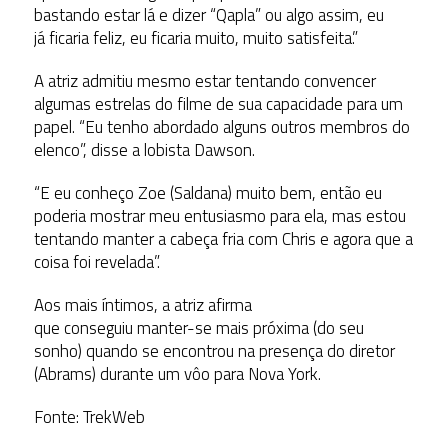
bastando estar lá e dizer “Qapla” ou algo assim, eu
já ficaria feliz, eu ficaria muito, muito satisfeita.”
A atriz admitiu mesmo estar tentando convencer
algumas estrelas do filme de sua capacidade para um
papel. “Eu tenho abordado alguns outros membros do
elenco”, disse a lobista Dawson.
“E eu conheço Zoe (Saldana) muito bem, então eu
poderia mostrar meu entusiasmo para ela, mas estou
tentando manter a cabeça fria com Chris e agora que a
coisa foi revelada”.
Aos mais íntimos, a atriz afirma
que conseguiu manter-se mais próxima (do seu
sonho) quando se encontrou na presença do diretor
(Abrams) durante um vôo para Nova York.
Fonte: TrekWeb