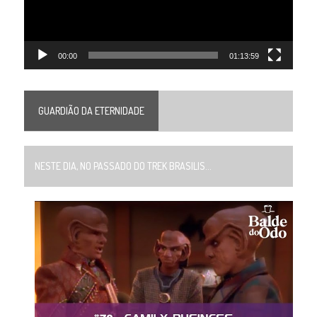
00:00
01:13:59
GUARDIÃO DA ETERNIDADE
NESTE DIA, NO PASSADO DO TREK BRASILIS...