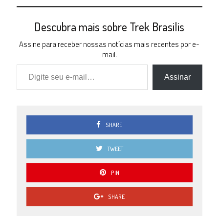
Descubra mais sobre Trek Brasilis
Assine para receber nossas notícias mais recentes por e-
mail.
Digite seu e-mail…
Assinar
SHARE
TWEET
PIN
SHARE