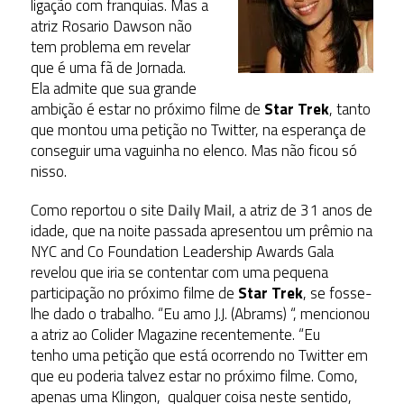
ligação com franquias. Mas a
atriz Rosario Dawson não
tem problema em revelar
que é uma fã de Jornada.
Ela admite que sua grande
ambição é estar no próximo filme de
Star Trek
, tanto
que montou uma petição no Twitter, na esperança de
conseguir uma vaguinha no elenco. Mas não ficou só
nisso.
Como reportou o site
Daily Mail
, a atriz de 31 anos de
idade, que na noite passada apresentou um prêmio na
NYC and Co Foundation Leadership Awards Gala
revelou que iria se contentar com uma pequena
participação no próximo filme de
Star Trek
, se fosse-
lhe dado o trabalho. “Eu amo J.J. (Abrams) “, mencionou
a atriz ao Colider Magazine recentemente. “Eu
tenho uma petição que está ocorrendo no Twitter em
que eu poderia talvez estar no próximo filme. Como,
apenas uma Klingon, qualquer coisa neste sentido,