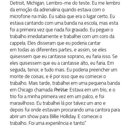
Detroit, Michigan. Lembro-me do teste. Eu me lembro
da emoção da adrenalina quando estava com o
microfone na mão. Eu sabia que era o lugar certo. Eu
estava cantando com uma banda na escola, mas esta
foi a primeira vez que nada foi gravado. Eu peguei o
trabalho imediatamente e trabalhei com um coro da
cappela. Eles disseram que eu poderia cantar
em todas as diferentes partes, e assim, se eles
quisessem que eu cantasse soprano, eu faria isso. Se
eles quisessem que eu a cantasse alto, eu faria. Em
seguida, tenor, e tudo mais. Eu poderia preencher um
monte de coisas, e é por isso que eu comecei o
trabalho. Mais tarde, trabalhei em uma pequena banda
em Chicago chamada
PreVue
. Estava em um trio, e o
trio foi a minha primeira vez em um palco, e foi
maravilhoso. Eu trabalhei lá por talvez um ano e
depois fui onde estavam procurando uma cantora para
abrir um show para Billie Holliday. E comecei o
trabalho. Foi uma experiência e tanto.”