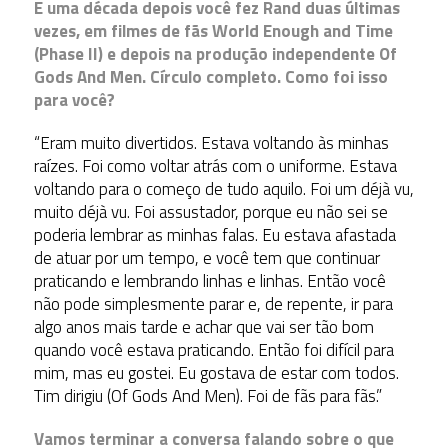
E uma década depois você fez Rand duas últimas
vezes, em filmes de fãs World Enough and Time
(Phase II) e depois na produção independente Of
Gods And Men. Círculo completo. Como foi isso
para você?
“Eram muito divertidos. Estava voltando às minhas
raízes. Foi como voltar atrás com o uniforme. Estava
voltando para o começo de tudo aquilo. Foi um déjà vu,
muito déjà vu. Foi assustador, porque eu não sei se
poderia lembrar as minhas falas. Eu estava afastada
de atuar por um tempo, e você tem que continuar
praticando e lembrando linhas e linhas. Então você
não pode simplesmente parar e, de repente, ir para
algo anos mais tarde e achar que vai ser tão bom
quando você estava praticando. Então foi difícil para
mim, mas eu gostei. Eu gostava de estar com todos.
Tim dirigiu (Of Gods And Men). Foi de fãs para fãs.”
Vamos terminar a conversa falando sobre o que