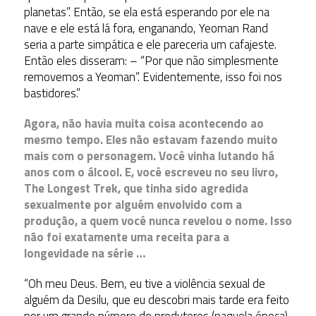
planetas”. Então, se ela está esperando por ele na
nave e ele está lá fora, enganando, Yeoman Rand
seria a parte simpática e ele pareceria um cafajeste.
Então eles disseram: – “Por que não simplesmente
removemos a Yeoman”. Evidentemente, isso foi nos
bastidores.”
Agora, não havia muita coisa acontecendo ao
mesmo tempo. Eles não estavam fazendo muito
mais com o personagem. Você vinha lutando há
anos com o álcool. E, você escreveu no seu livro,
The Longest Trek, que tinha sido agredida
sexualmente por alguém envolvido com a
produção, a quem você nunca revelou o nome. Isso
não foi exatamente uma receita para a
longevidade na série …
“Oh meu Deus. Bem, eu tive a violência sexual de
alguém da Desilu, que eu descobri mais tarde era feito
por um grande número de produtores (naquela época).