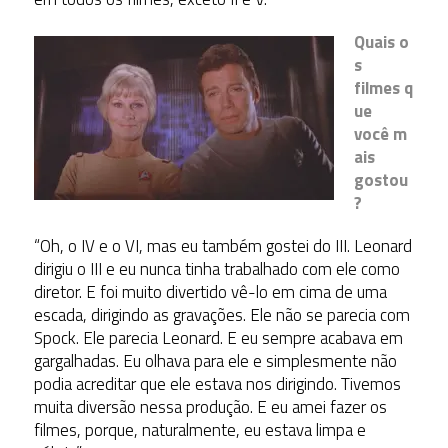
Quais o
s
filmes q
ue
você m
ais
gostou
?
“Oh, o IV e o VI, mas eu também gostei do III. Leonard
dirigiu o III e eu nunca tinha trabalhado com ele como
diretor. E foi muito divertido vê-lo em cima de uma
escada, dirigindo as gravações. Ele não se parecia com
Spock. Ele parecia Leonard. E eu sempre acabava em
gargalhadas. Eu olhava para ele e simplesmente não
podia acreditar que ele estava nos dirigindo. Tivemos
muita diversão nessa produção. E eu amei fazer os
filmes, porque, naturalmente, eu estava limpa e