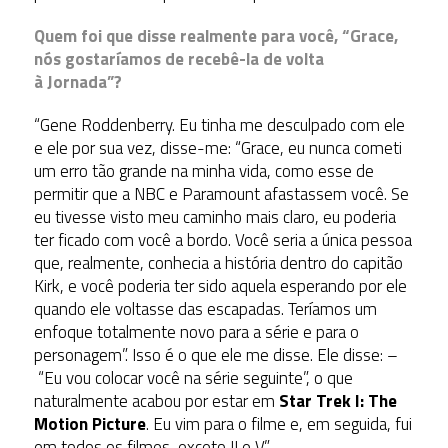
Quem foi que disse realmente para você, “Grace,
nós gostaríamos de recebê-la de volta
à Jornada”?
“Gene Roddenberry. Eu tinha me desculpado com ele
e ele por sua vez, disse-me: “Grace, eu nunca cometi
um erro tão grande na minha vida, como esse de
permitir que a NBC e Paramount afastassem você. Se
eu tivesse visto meu caminho mais claro, eu poderia
ter ficado com você a bordo. Você seria a única pessoa
que, realmente, conhecia a história dentro do capitão
Kirk, e você poderia ter sido aquela esperando por ele
quando ele voltasse das escapadas. Teríamos um
enfoque totalmente novo para a série e para o
personagem”. Isso é o que ele me disse. Ele disse: –
“Eu vou colocar você na série seguinte”, o que
naturalmente acabou por estar em
Star Trek I: The
Motion Picture
. Eu vim para o filme e, em seguida, fui
em todos os filmes, exceto II e V.”