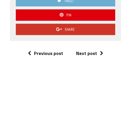
TWEET
PIN
SHARE
Previous post
Next post