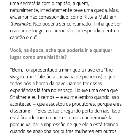
uma secretária com o capitão, a quem,
naturalmente, imediatamente teve uma queda. Mas,
era amor não correspondido, como Kitty e Matt em
Gunsmoke
. Não poderia ser consumado. Tinha que ser
o amor de longe, um amor não correspondido entre o
capitão e eu.”
Você, na época, acha que poderia ir a qualquer
lugar como uma história?
“Bem, foi apresentado a mim que a nave era “the
wagon train” (alusão a caravana de pioneiros) e que
todos nós a bordo da nave iríamos ter essas
experiências lá fora no espaço. Houve uma cena que
Shatner e eu fizemos – e eu me lembro quando isso
aconteceu – que assustou os produtores, porque eles
disseram: – “Eles estão chegando perto demais. Isso
está ficando muito quente. Temos que removê-la,
porque vai dar a impressão de que ele a está traindo
quando se apaixona por outras mulheres em outros