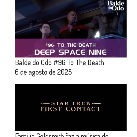
Balde do Odo #96 To The Death
6 de agosto de 2025
Família Goldsmith faz a música de