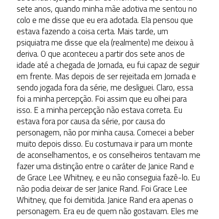
sete anos, quando minha mãe adotiva me sentou no
colo e me disse que eu era adotada. Ela pensou que
estava fazendo a coisa certa. Mais tarde, um
psiquiatra me disse que ela (realmente) me deixou à
deriva. O que aconteceu a partir dos sete anos de
idade até a chegada de Jornada, eu fui capaz de seguir
em frente. Mas depois de ser rejeitada em Jornada e
sendo jogada fora da série, me desliguei. Claro, essa
foi a minha percepção. Foi assim que eu olhei para
isso. E a minha percepção não estava correta. Eu
estava fora por causa da série, por causa do
personagem, não por minha causa. Comecei a beber
muito depois disso. Eu costumava ir para um monte
de aconselhamentos, e os conselheiros tentavam me
fazer uma distinção entre o caráter de Janice Rand e
de Grace Lee Whitney, e eu não conseguia fazê-lo. Eu
não podia deixar de ser Janice Rand. Foi Grace Lee
Whitney, que foi demitida. Janice Rand era apenas o
personagem. Era eu de quem não gostavam. Eles me