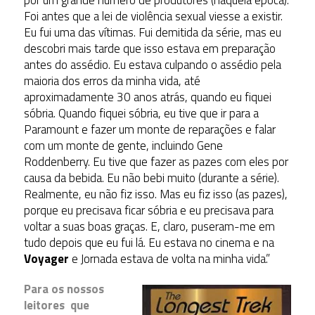
Foi antes que a lei de violência sexual viesse a existir.
Eu fui uma das vítimas. Fui demitida da série, mas eu
descobri mais tarde que isso estava em preparação
antes do assédio. Eu estava culpando o assédio pela
maioria dos erros da minha vida, até
aproximadamente 30 anos atrás, quando eu fiquei
sóbria. Quando fiquei sóbria, eu tive que ir para a
Paramount e fazer um monte de reparações e falar
com um monte de gente, incluindo Gene
Roddenberry. Eu tive que fazer as pazes com eles por
causa da bebida. Eu não bebi muito (durante a série).
Realmente, eu não fiz isso. Mas eu fiz isso (as pazes),
porque eu precisava ficar sóbria e eu precisava para
voltar a suas boas graças. E, claro, puseram-me em
tudo depois que eu fui lá. Eu estava no cinema e na
Voyager
e Jornada estava de volta na minha vida.”
Para os nossos
leitores que