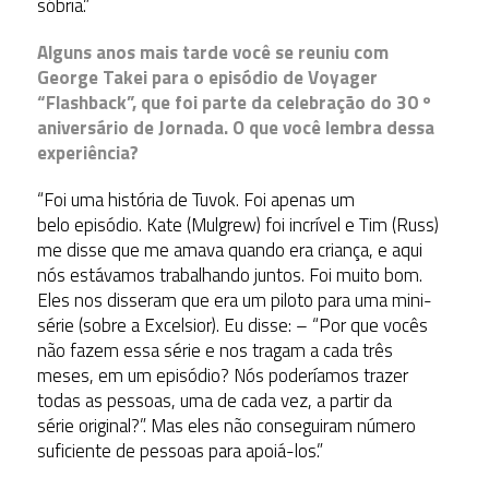
sóbria.”
Alguns anos mais tarde você se reuniu com
George Takei para o episódio de Voyager
“Flashback”, que foi parte da celebração do 30 º
aniversário de Jornada. O que você lembra dessa
experiência?
“Foi uma história de Tuvok. Foi apenas um
belo episódio. Kate (Mulgrew) foi incrível e Tim (Russ)
me disse que me amava quando era criança, e aqui
nós estávamos trabalhando juntos. Foi muito bom.
Eles nos disseram que era um piloto para uma mini-
série (sobre a Excelsior). Eu disse: – “Por que vocês
não fazem essa série e nos tragam a cada três
meses, em um episódio? Nós poderíamos trazer
todas as pessoas, uma de cada vez, a partir da
série original?”. Mas eles não conseguiram número
suficiente de pessoas para apoiá-los.”