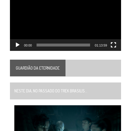
vídeo
00:00
01:13:59
GUARDIÃO DA ETERNIDADE
NESTE DIA, NO PASSADO DO TREK BRASILIS...