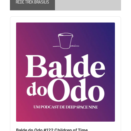
REDE TREK BRASILIS
Audio
Player
Balde do Odo #122 Children of Time