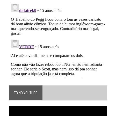
TB NO YOUTUBE
Tocador
de