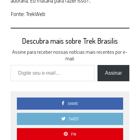
adoraria. Eu mataria para fazer isso?..”
Fonte: TrekWeb
Descubra mais sobre Trek Brasilis
Assine para receber nossas notícias mais recentes por e-
mail.
Digite seu e-mail…
Assinar
SHARE
TWEET
PIN