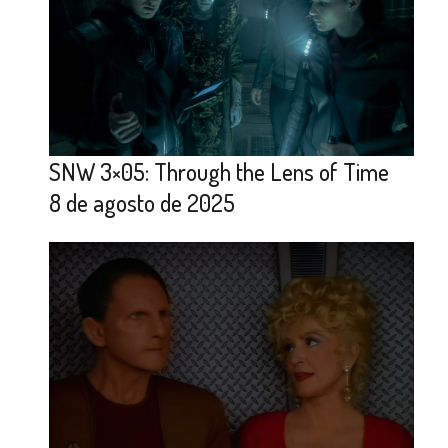
SNW 3×05: Through the Lens of Time
8 de agosto de 2025