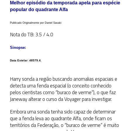
Melhor episódio da temporada apela para espécie
popular do quadrante Alfa
Publicado Originalmente por Daniel Sasaki
Nota do TB: 3.5 / 4.0
Sinopse:
Data Estelar:
48579.4.
Harry sonda a região buscando anomalias espaciais e
detecta uma fenda espacial (o conceito conhecido
pelos cientistas como “buraco de verme”), o que faz
Janeway alterar o curso da Voyager para investigar.
Embora uma sonda tenha sido capaz de determinar
que a fenda leva ao quadrante Alfa, onde ficam os
territórios da Federação, o “buraco de verme” é muito