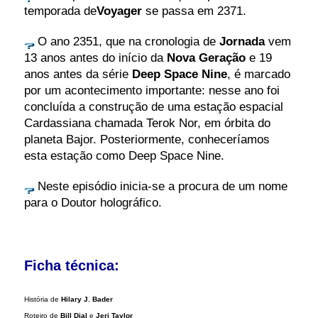
temporada de
Voyager
se passa em 2371.
O ano 2351, que na cronologia de
Jornada
vem
13 anos antes do início da
Nova Geração
e 19
anos antes da série
Deep Space Nine
, é marcado
por um acontecimento importante: nesse ano foi
concluída a construção de uma estação espacial
Cardassiana chamada Terok Nor, em órbita do
planeta Bajor. Posteriormente, conheceríamos
esta estação como Deep Space Nine.
Neste episódio inicia-se a procura de um nome
para o Doutor holográfico.
Ficha técnica:
História de
Hilary J. Bader
Roteiro de
Bill Dial
e
Jeri Taylor