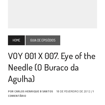
HOME
GUIA DE EPISÓDIOS
VOY 001 X 007. Eye of the
Needle (O Buraco da
Agulha)
POR
CARLOS HENRIQUE B SANTOS
18 DE FEVEREIRO DE 2012
|
1
COMENTÁRIO