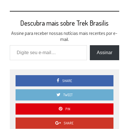
Descubra mais sobre Trek Brasilis
Assine para receber nossas notícias mais recentes por e-
mail.
Digite seu e-mail…
Assinar
SHARE
TWEET
PIN
SHARE