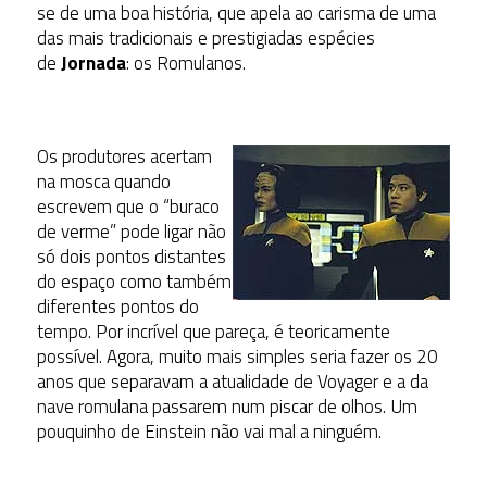
se de uma boa história, que apela ao carisma de uma
das mais tradicionais e prestigiadas espécies
de
Jornada
: os Romulanos.
Os produtores acertam
na mosca quando
escrevem que o “buraco
de verme” pode ligar não
só dois pontos distantes
do espaço como também
diferentes pontos do
tempo. Por incrível que pareça, é teoricamente
possível. Agora, muito mais simples seria fazer os 20
anos que separavam a atualidade de Voyager e a da
nave romulana passarem num piscar de olhos. Um
pouquinho de Einstein não vai mal a ninguém.