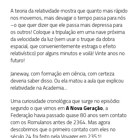
A teoria da relatividade mostra que quanto mais rápido
nos movemos, mais devagar o tempo passa para nós
–o que quer dizer que ele passa mais depressa para
os outros! Coloque a tripulação em uma nave próxima
da velocidade da luz (sem usar o truque da dobra
espacial, que convenientemente estraga o efeito
relativístico) por alguns minutos e voilà! Vinte anos no
futuro!
Janeway, com formação em ciência, com certeza
deveria saber disso. Ou ela matou a aula que explicou
relatividade na Academia…
Uma curiosidade cronológica que surge no episódio:
segundo o que vimos em
A Nova Geração
, a
Federação havia passado quase 80 anos sem contato
com os Romulanos antes de 2364. Mas agora
descobrimos que o primeiro contato com eles no
século 24 foi feito pela Voyager em 2351!