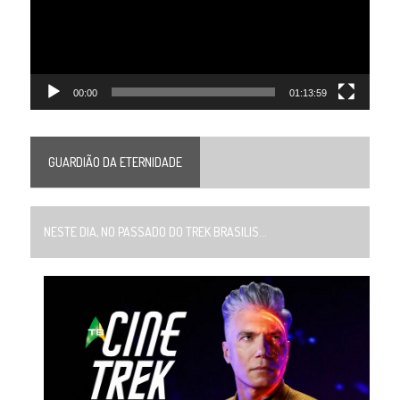
00:00
01:13:59
GUARDIÃO DA ETERNIDADE
NESTE DIA, NO PASSADO DO TREK BRASILIS...