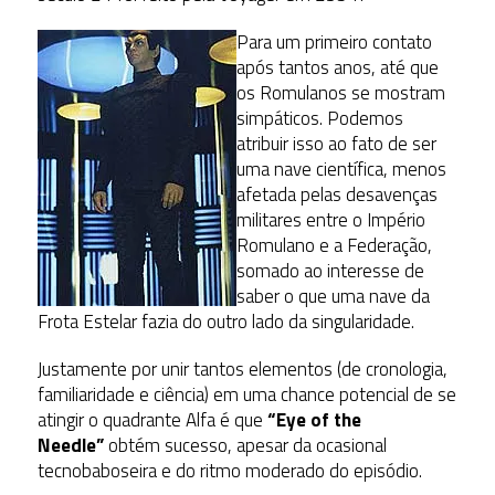
Para um primeiro contato
após tantos anos, até que
os Romulanos se mostram
simpáticos. Podemos
atribuir isso ao fato de ser
uma nave científica, menos
afetada pelas desavenças
militares entre o Império
Romulano e a Federação,
somado ao interesse de
saber o que uma nave da
Frota Estelar fazia do outro lado da singularidade.
Justamente por unir tantos elementos (de cronologia,
familiaridade e ciência) em uma chance potencial de se
atingir o quadrante Alfa é que
“Eye of the
Needle”
obtém sucesso, apesar da ocasional
tecnobaboseira e do ritmo moderado do episódio.