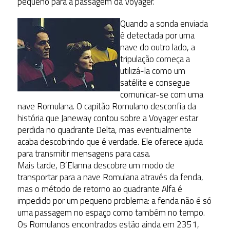
pequeno para a passagem da Voyager.
Quando a sonda enviada
é detectada por uma
nave do outro lado, a
tripulação começa a
utilizá-la como um
satélite e consegue
comunicar-se com uma
nave Romulana. O capitão Romulano desconfia da
história que Janeway contou sobre a Voyager estar
perdida no quadrante Delta, mas eventualmente
acaba descobrindo que é verdade. Ele oferece ajuda
para transmitir mensagens para casa.
Mais tarde, B’Elanna descobre um modo de
transportar para a nave Romulana através da fenda,
mas o método de retorno ao quadrante Alfa é
impedido por um pequeno problema: a fenda não é só
uma passagem no espaço como também no tempo.
Os Romulanos encontrados estão ainda em 2351,