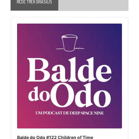
REDE TREK BRASILIS
Audio
Player
Balde do Odo #122 Children of Time