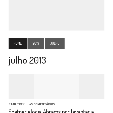
HOME
2013
JULHO
julho 2013
STAR TREK
|
45 COMENTÁRIOS
Shatner elogia Abrams por levantar a