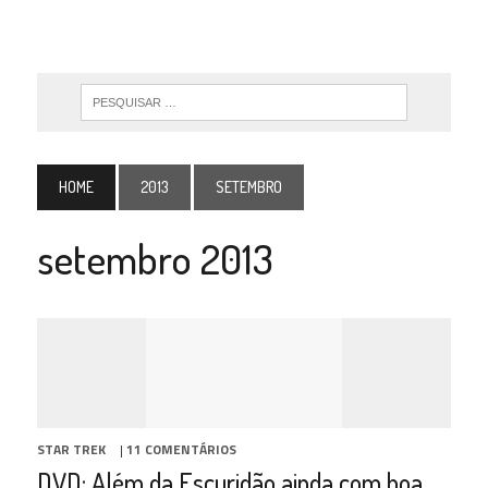
HOME
2013
SETEMBRO
setembro 2013
STAR TREK
|
11 COMENTÁRIOS
DVD: Além da Escuridão ainda com boa