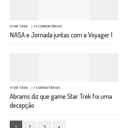
STAR TREK
|
14 COMENTÁRIOS
NASA e Jornada juntas com a Voyager 1
STAR TREK
|
7 COMENTÁRIOS
Abrams diz que game Star Trek foi uma
decepção
1
2
3
»