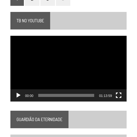
TB NO YOUTUBE
Tocador
de
vídeo
00:00
01:13:59
GUARDIÃO DA ETERNIDADE