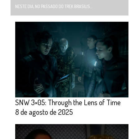
NESTE DIA, NO PASSADO DO TREK BRASILIS...
SNW 3×05: Through the Lens of Time
8 de agosto de 2025