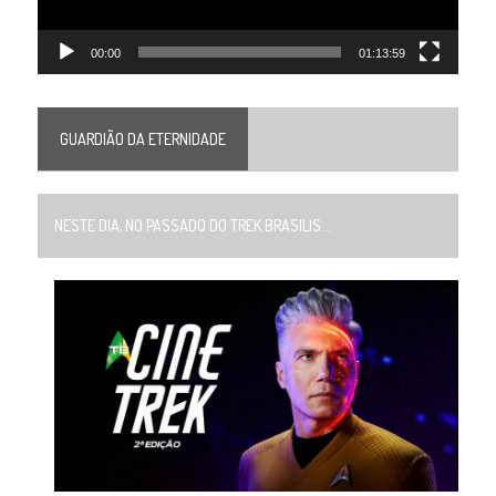
00:00
01:13:59
GUARDIÃO DA ETERNIDADE
NESTE DIA, NO PASSADO DO TREK BRASILIS...