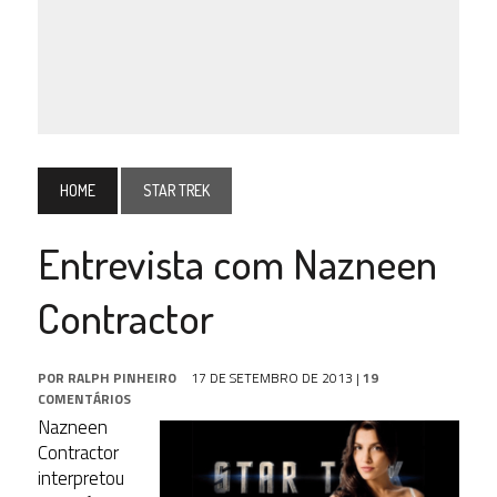
HOME
STAR TREK
Entrevista com Nazneen
Contractor
POR
RALPH PINHEIRO
17 DE SETEMBRO DE 2013
|
19
COMENTÁRIOS
Nazneen
Contractor
interpretou