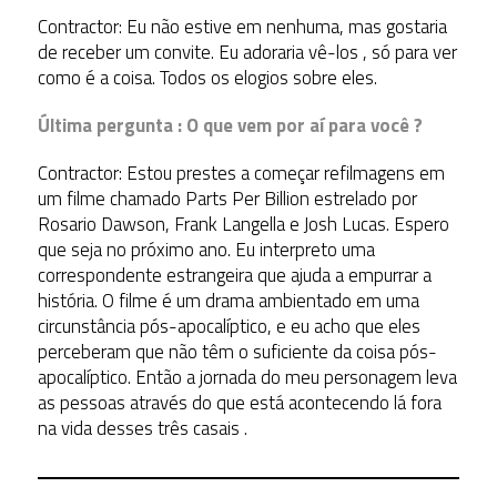
Contractor: Eu não estive em nenhuma, mas gostaria
de receber um convite. Eu adoraria vê-los , só para ver
como é a coisa. Todos os elogios sobre eles.
Última pergunta : O que vem por aí para você ?
Contractor: Estou prestes a começar refilmagens em
um filme chamado Parts Per Billion estrelado por
Rosario Dawson, Frank Langella e Josh Lucas. Espero
que seja no próximo ano. Eu interpreto uma
correspondente estrangeira que ajuda a empurrar a
história. O filme é um drama ambientado em uma
circunstância pós-apocalíptico, e eu acho que eles
perceberam que não têm o suficiente da coisa pós-
apocalíptico. Então a jornada do meu personagem leva
as pessoas através do que está acontecendo lá fora
na vida desses três casais .