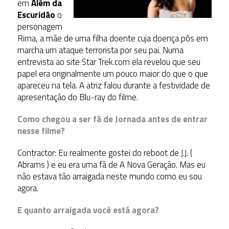
em
Além da
Escuridão
o
personagem
Rima, a mãe de uma filha doente cuja doença pôs em
marcha um ataque terrorista por seu pai. Numa
entrevista ao site Star Trek.com ela revelou que seu
papel era originalmente um pouco maior do que o que
apareceu na tela. A atriz falou durante a festividade de
apresentação do Blu-ray do filme.
Como chegou a ser fã de Jornada antes de entrar
nesse filme?
Contractor: Eu realmente gostei do reboot de J.J. (
Abrams ) e eu era uma fã de A Nova Geração. Mas eu
não estava tão arraigada neste mundo como eu sou
agora.
E quanto arraigada você está agora?