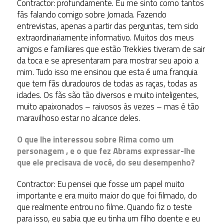
Contractor: profundamente. Eu me sinto como tantos
fãs falando comigo sobre Jornada. Fazendo
entrevistas, apenas a partir das perguntas, tem sido
extraordinariamente informativo. Muitos dos meus
amigos e familiares que estão Trekkies tiveram de sair
da toca e se apresentaram para mostrar seu apoio a
mim. Tudo isso me ensinou que esta é uma franquia
que tem fãs duradouros de todas as raças, todas as
idades. Os fãs são tão diversos e muito inteligentes,
muito apaixonados – raivosos às vezes – mas é tão
maravilhoso estar no alcance deles.
O que lhe interessou sobre Rima como um
personagem , e o que fez Abrams expressar-lhe
que ele precisava de você, do seu desempenho?
Contractor: Eu pensei que fosse um papel muito
importante e era muito maior do que foi filmado, do
que realmente entrou no filme. Quando fiz o teste
para isso, eu sabia que eu tinha um filho doente e eu