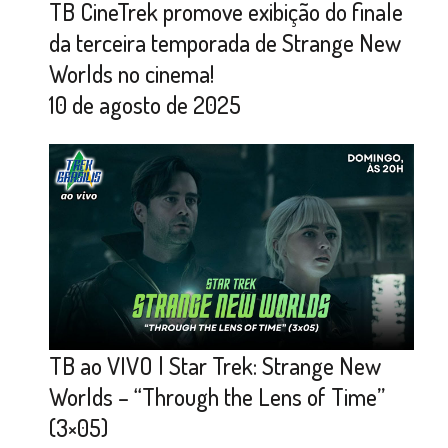
TB CineTrek promove exibição do finale
da terceira temporada de Strange New
Worlds no cinema!
10 de agosto de 2025
TB ao VIVO | Star Trek: Strange New
Worlds – “Through the Lens of Time”
(3×05)