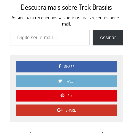
Descubra mais sobre Trek Brasilis
Assine para receber nossas notícias mais recentes por e-
mail.
Digite seu e-mail…
Assinar
SHARE
TWEET
PIN
SHARE