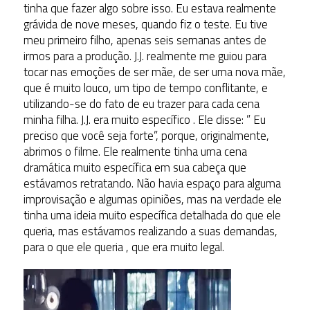
tinha que fazer algo sobre isso. Eu estava realmente
grávida de nove meses, quando fiz o teste. Eu tive
meu primeiro filho, apenas seis semanas antes de
irmos para a produção. J.J. realmente me guiou para
tocar nas emoções de ser mãe, de ser uma nova mãe,
que é muito louco, um tipo de tempo conflitante, e
utilizando-se do fato de eu trazer para cada cena
minha filha. J.J. era muito específico . Ele disse: ” Eu
preciso que você seja forte”, porque, originalmente,
abrimos o filme. Ele realmente tinha uma cena
dramática muito específica em sua cabeça que
estávamos retratando. Não havia espaço para alguma
improvisação e algumas opiniões, mas na verdade ele
tinha uma ideia muito específica detalhada do que ele
queria, mas estávamos realizando a suas demandas,
para o que ele queria , que era muito legal.