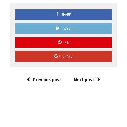
SHARE
TWEET
PIN
SHARE
Previous post
Next post