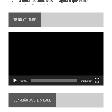
TB NO YOUTUBE
Tocador
de
vídeo
00:00
01:13:59
GUARDIÃO DA ETERNIDADE