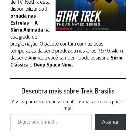
de TV, Netflix está
disponibilizando
J
ornada nas
Estrelas – A
Série Animada
na
sua grade de
programação
.
O pacote contará com as duas
temporadas da série produzida nos anos 1970. Além
da série Animada você também pode assistir a
Série
Clássica
e
Deep Space Nine.
Descubra mais sobre Trek Brasilis
Assine para receber nossas notícias mais recentes por e-
mail.
Digite seu e-mail…
Assinar