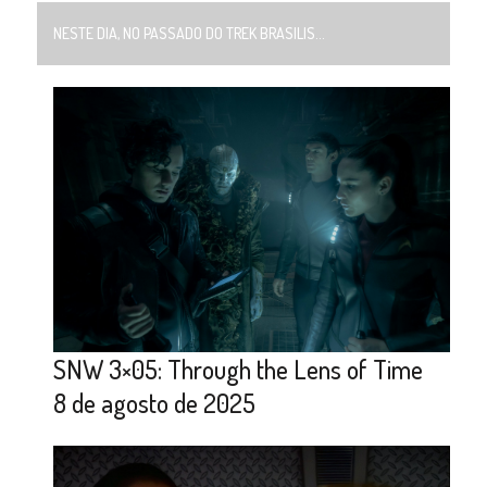
NESTE DIA, NO PASSADO DO TREK BRASILIS...
SNW 3×05: Through the Lens of Time
8 de agosto de 2025