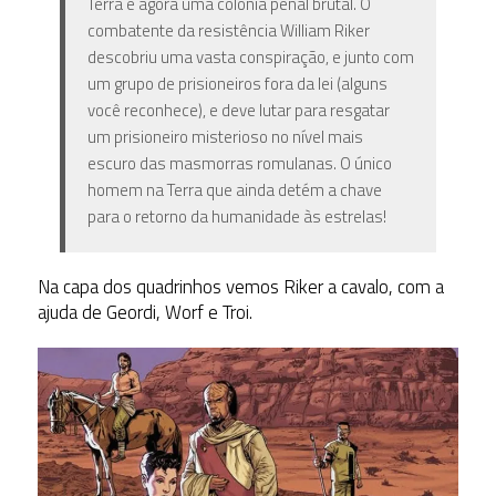
Terra é agora uma colônia penal brutal. O
combatente da resistência William Riker
descobriu uma vasta conspiração, e junto com
um grupo de prisioneiros fora da lei (alguns
você reconhece), e deve lutar para resgatar
um prisioneiro misterioso no nível mais
escuro das masmorras romulanas. O único
homem na Terra que ainda detém a chave
para o retorno da humanidade às estrelas!
Na capa dos quadrinhos vemos Riker a cavalo, com a
ajuda de Geordi, Worf e Troi.