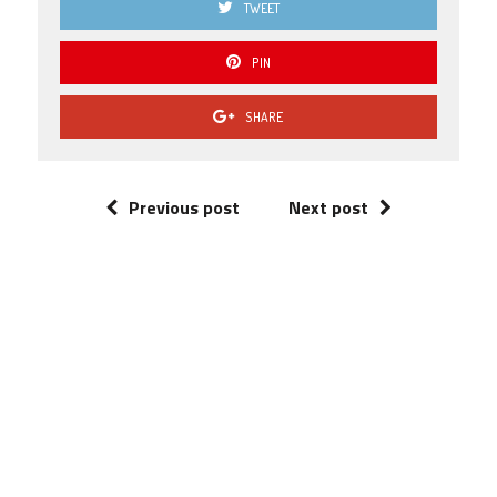
TWEET
PIN
SHARE
Previous post
Next post