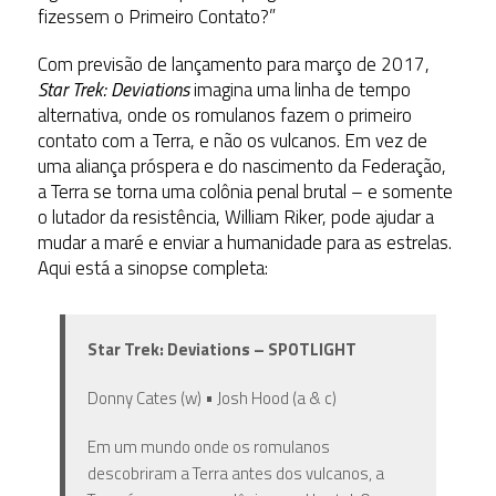
fizessem o Primeiro Contato?”
Com previsão de lançamento para
março de 2017,
Star Trek: Deviations
imagina uma linha de tempo
alternativa, onde os romulanos fazem o primeiro
contato com a Terra, e não os vulcanos. Em vez de
uma aliança próspera e do nascimento da Federação,
a Terra se torna uma colônia penal brutal – e somente
o lutador da resistência, William Riker, pode ajudar a
mudar a maré e enviar a humanidade para as estrelas.
Aqui está a sinopse completa:
Star Trek: Deviations – SPOTLIGHT
Donny Cates (w) • Josh Hood (a & c)
Em um mundo onde os romulanos
descobriram a Terra antes dos vulcanos, a