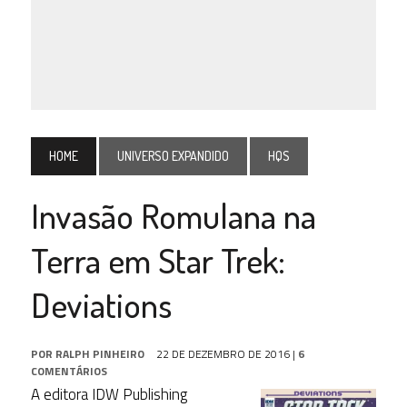
HOME
UNIVERSO EXPANDIDO
HQS
Invasão Romulana na
Terra em Star Trek:
Deviations
POR
RALPH PINHEIRO
22 DE DEZEMBRO DE 2016
|
6
COMENTÁRIOS
A editora IDW Publishing