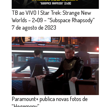
TB ao VIVO | Star Trek: Strange New
Worlds – 2×09 – “Subspace Rhapsody”
7 de agosto de 2023
Paramount+ publica novas fotos de
“Hegemony”