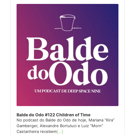
Audio
Player
Balde do Odo #122 Children of Time
No podcast do Balde do Odo de hoje, Mariana “Kira”
Gamberger, Alexandre Bortuluci e Luiz “Morn”
Castanheira recebem
[...]