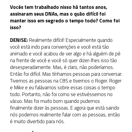
Vocês tem trabalhado nisso há tantos anos,
assinaram seus DNAs, mas o quão difícil foi
manter isso em segredo o tempo todo? Como foi
isso?
DENISE:
Realmente difícil! Especialmente quando
você está indo para convenções e você está tão
animado e você acabou de ver algo e há alguém de pé
na frente de você e você só quer dizer-lhes isso tão
desesperadamente. Mas, é claro, não poderíamos.
Então foi difícil. Mas tínhamos pessoas para conversar.
Tivemos as pessoas na CBS e tivemos o Roger.
Roger
e Mike e eu falávamos sobre essas coisas o tempo
todo.
Portanto, não foi como se estivéssemos no
vácuo. Mas foi muito bom quando pudemos
finalmente dizer às pessoas. E agora que está saindo
nós podemos realmente falar com as pessoas, então
é muito divertido para nós.