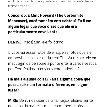
um lugar ao seu lado enquanto ela manipula os controles do
transportador
Concordo. E Clint Howard (The Corbomite
Maneuver), você também entrevistou? Eu li em
algum lugar que você disse que ele era
particularmente envolvente.
DENISE:
(risos) Sim, ele foi ótimo!
E você viu essas fotos dele, aquelas fotos que ele
emprestou-nos para incluir em The Vault com ele em
maquiagm de pé sobre a ponte e ter a careca vestida
por Fred Phillips, não são surpreendentes?
Há mais alguma coisa? Falta alguma coisa que
possa sair num formato diferente, em algum
lugar?
MIKE:
Bem, nós usamos uma fração relativamente
pequena do material, mas, francamente, nós