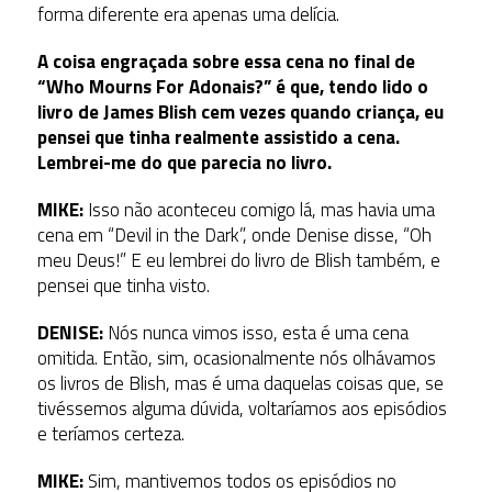
forma diferente era apenas uma delícia.
A coisa engraçada sobre essa cena no final de
“Who Mourns For Adonais?” é que, tendo lido o
livro de James Blish cem vezes quando criança, eu
pensei que tinha realmente assistido a cena.
Lembrei-me do que parecia no livro.
MIKE:
Isso não aconteceu comigo lá, mas havia uma
cena em “Devil in the Dark”, onde Denise disse, “Oh
meu Deus!” E eu lembrei do livro de Blish também, e
pensei que tinha visto.
DENISE:
Nós nunca vimos isso, esta é uma cena
omitida. Então, sim, ocasionalmente nós olhávamos
os livros de Blish, mas é uma daquelas coisas que, se
tivéssemos alguma dúvida, voltaríamos aos episódios
e teríamos certeza.
MIKE:
Sim, mantivemos todos os episódios no