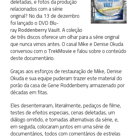
deletadas, e fotos da produção
relacionados com a série
original? No dia 13 de dezembro
foi lançado o DVD Blu-
ray
Roddenberry Vault
. A coleção
de três discos oferece um olhar para a série original
que nunca vimos antes. O casal Mike e Denise Okuda
conversou com o
TrekMovie
e falou sobre o conteúdo
deste documentário.
Graças aos esforços de restauração de Mike, Denise
Okuda e sua equipe puderam trazer este material do
porão da casa de Gene Roddenberry armazenado por
décadas em fitas.
Eles desenterraram, literalmente, pedaços de filme,
testes de efeitos especiais, cenas deletadas, um
diálogo omitido, e tomadas alternativas da série, e,
em seguida, colocaram juntos em uma série de
documentários, todos com comentários de estrelas