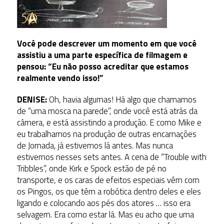
Você pode descrever um momento em que você
assistiu a uma parte específica de filmagem e
pensou: “Eu não posso acreditar que estamos
realmente vendo isso!”
DENISE:
Oh, havia algumas! Há algo que chamamos
de “uma mosca na parede”, onde você está atrás da
câmera, e está assistindo a produção. E como Mike e
eu trabalhamos na produção de outras encarnações
de Jornada, já estivemos lá antes. Mas nunca
estivemos nesses sets antes. A cena de “Trouble with
Tribbles”, onde Kirk e Spock estão de pé no
transporte, e os caras de efeitos especiais vêm com
os Pingos, os que têm a robótica dentro deles e eles
ligando e colocando aos pés dos atores … isso era
selvagem. Era como estar lá. Mas eu acho que uma