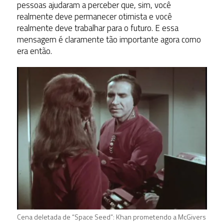
pessoas ajudaram a perceber que, sim, você
realmente deve permanecer otimista e você
realmente deve trabalhar para o futuro. E essa
mensagem é claramente tão importante agora como
era então.
Cena deletada de “Space Seed”: Khan prometendo a McGivers