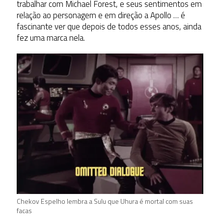
trabalhar com Michael Forest, e seus sentimentos em
relação ao personagem e em direção a Apollo … é
fascinante ver que depois de todos esses anos, ainda
fez uma marca nela.
Chekov Espelho lembra a Sulu que Uhura é mortal com suas
facas