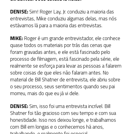
DENISE:
Sim! Roger Lay, Jr. conduziu a maioria das
entrevistas, Mike conduziu algumas delas, mas nós
estávamos lá para a maioria das entrevistas.
MIKE:
Roger é um grande entrevistador, ele conhece
quase todos os materiais por trás das cenas que
foram gravadas antes, e ele está fascinado pelo
processo de filmagem, está fascinado pela série, ele
realmente se esforça para levar as pessoas a falarem
sobre coisas de que eles não falaram antes. No
material de Bill Shatner de entrevista, ele abriu sobre
o seu processo, seus sentimentos quando seu pai
morreu, mais do que eu já vi dele.
DENISE:
Sim, isso foi uma entrevista incrível. Bill
Shatner foi tão gracioso com seu tempo e com sua
honestidade. Isso nos deixou longe, e trabalhamos
com Bill em longas e o conhecemos há anos,
trabalhando, e realmente foi especial.