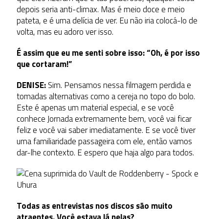
depois seria anti-climax. Mas é meio doce e meio
pateta, e é uma delícia de ver. Eu não iria colocá-lo de
volta, mas eu adoro ver isso.
É assim que eu me senti sobre isso: “Oh, é por isso
que cortaram!”
DENISE:
Sim. Pensamos nessa filmagem perdida e
tomadas alternativas como a cereja no topo do bolo.
Este é apenas um material especial, e se você
conhece Jornada extremamente bem, você vai ficar
feliz e você vai saber imediatamente. E se você tiver
uma familiaridade passageira com ele, então vamos
dar-lhe contexto. E espero que haja algo para todos.
Todas as entrevistas nos discos são muito
atraentes. Você estava lá nelas?