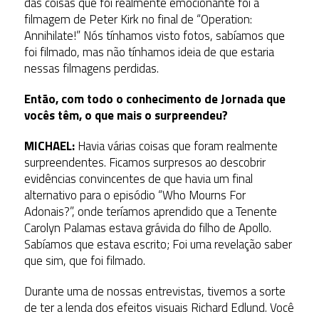
das coisas que foi realmente emocionante foi a
filmagem de Peter Kirk no final de “Operation:
Annihilate!” Nós tínhamos visto fotos, sabíamos que
foi filmado, mas não tínhamos ideia de que estaria
nessas filmagens perdidas.
Então, com todo o conhecimento de Jornada que
vocês têm, o que mais o surpreendeu?
MICHAEL:
Havia várias coisas que foram realmente
surpreendentes. Ficamos surpresos ao descobrir
evidências convincentes de que havia um final
alternativo para o episódio “Who Mourns For
Adonais?”, onde teríamos aprendido que a Tenente
Carolyn Palamas estava grávida do filho de Apollo.
Sabíamos que estava escrito; Foi uma revelação saber
que sim, que foi filmado.
Durante uma de nossas entrevistas, tivemos a sorte
de ter a lenda dos efeitos visuais Richard Edlund. Você