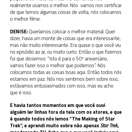
realmente usamos o melhor. Nós vamos nos certificar
de que temos algumas coisas de volta, nós colocamos
o melhor filme.
DENISE:
Queríamos colocar o melhor material. Quer
dizer, havia um monte de coisas que era interessante,
mas não muito interessante. Era quase o que você viu
no episódio ao ar, ou muito curto. Então o que fizemos
foi que dissemos: “Isto é para o 50º aniversário,
vamos fazer isso o melhor que podemos”. Nós
colocamos todas as coisas boas aqui. Então todos nós
estamos em paz. Nós nos sentimos bem sobre isso,
estávamos entusiasmados com isso, mas eu acho
que é isso.
E havia tantos momentos em que você ouvi
alguém ler linhas fora da tela com os atores, e que
é quando todos nós lemos “The Making of Star
Trek”, e aprendi muito sobre não apenas
Star Trek
,