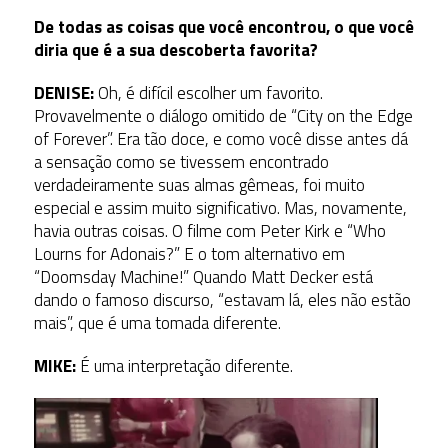
De todas as coisas que você encontrou, o que você
diria que é a sua descoberta favorita?
DENISE:
Oh, é difícil escolher um favorito.
Provavelmente o diálogo omitido de “City on the Edge
of Forever”. Era tão doce, e como você disse antes dá
a sensação como se tivessem encontrado
verdadeiramente suas almas gêmeas, foi muito
especial e assim muito significativo. Mas, novamente,
havia outras coisas. O filme com Peter Kirk e “Who
Lourns for Adonais?” E o tom alternativo em
“Doomsday Machine!” Quando Matt Decker está
dando o famoso discurso, “estavam lá, eles não estão
mais”, que é uma tomada diferente.
MIKE:
É uma interpretação diferente.