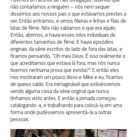
não contaríamos a ninguém – nós nem sequer
dissemos aos nossos pais o que estávamos prestes a
ver. Então entramos, e vimos fileiras e linhas e filas de
latas de filme. Nós não sabíamos o que era aquilo.
Então, abrimos, e havia esses rolos individuais de
diferentes tamanhos de filme. E havia episódios
originais da série escritos do lado de fora das latas, e
ficamos pensando, “Oh meu Deus. É isso realmente o
que acreditamos que estava lá fora, mas nós nunca
tivemos nenhuma prova que existia?”. E então eles
nos mostraram um pouco disso e Mike e eu, ficamos
de queixo caído. Era inimaginável que estivéssemos
vendo alguma coisa da série original que nunca
tínhamos visto antes. E então a jornada começou:
catalogando-a, e trabalhando para colocá-la em uma
forma onde pudéssemos apresentá-la a outras
pessoas.