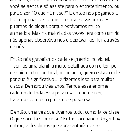
você se senta e só assiste para o entretenimento, ou
para dizer, “O que há nisso?” E então nós pegamos a
fita, e apenas sentamos no sofá e assistimos. E
pulamos de alegria porque estávamos muito
animados. Mas na maioria das vezes, era como um rio:
nós apenas observávamos e deixávamos fluir através
de nós.
Então nós gravaríamos cada segmento individual.
Tivemos uma planilha muito detalhada com o tempo
de saída, o tempo total, o conjunto, quem estava nele,
por que é significativo … e fizemos isso para muitos
discos. Demorou três anos. Temos esse enorme
caderno de toda essa pesquisa – quero dizer,
tratamos como um projeto de pesquisa.
E então, uma vez que tivemos tudo, como Mike disse:
O que você faz com isso? Então foi quando Roger Lay
entrou, e decidimos que apresentaríamos as