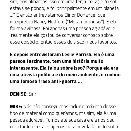
sim, nós filmamos isso em uma terça-feira”, e “o sol
estava se pondo, e foi principalmente em um planeta
…” E então entrevistamos Elinor Donahue, que
interpretou Nancy Hedford (“Metamorphosis”). E ela
foi maravilhosa. Foi apenas uma pessoa agradável e
realmente ela gostou de conversar conosco sobre
esse episódio. Então esses dois são meus favoritos.
E depois entrevistaram Leslie Parrish. Ela é uma
pessoa fascinante, tem uma história muito
interessante. Ela falou sobre isso? Porque ela era
uma ativista política e do meio ambiente, e cunhou
uma famosa frase anti-guerra …
DENISE:
Sim!
MIKE:
Nós não conseguimos incluir o máximo desse
tipo de material como queríamos, ms sim, ela é uma
pessoa adorável. Fomos até sua casa e ela nos deu
uma tarde inteira, e apenas para ouvi-la falando sobre