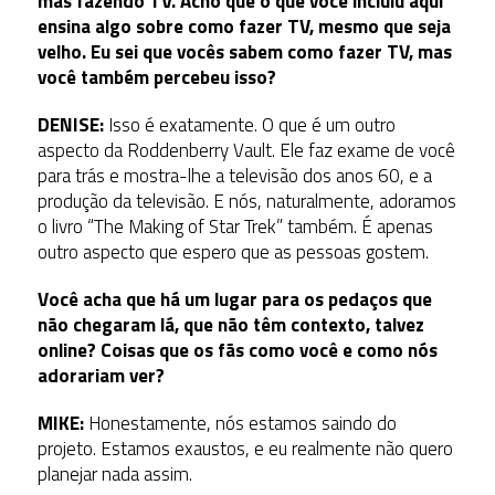
mas fazendo TV. Acho que o que você incluiu aqui
ensina algo sobre como fazer TV, mesmo que seja
velho. Eu sei que vocês sabem como fazer TV, mas
você também percebeu isso?
DENISE:
Isso é exatamente. O que é um outro
aspecto da Roddenberry Vault. Ele faz exame de você
para trás e mostra-lhe a televisão dos anos 60, e a
produção da televisão. E nós, naturalmente, adoramos
o livro “The Making of Star Trek” também. É apenas
outro aspecto que espero que as pessoas gostem.
Você acha que há um lugar para os pedaços que
não chegaram lá, que não têm contexto, talvez
online? Coisas que os fãs como você e como nós
adorariam ver?
MIKE:
Honestamente, nós estamos saindo do
projeto. Estamos exaustos, e eu realmente não quero
planejar nada assim.