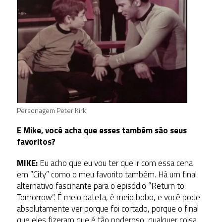
Personagem Peter Kirk
E Mike, você acha que esses também são seus
favoritos?
MIKE:
Eu acho que eu vou ter que ir com essa cena
em “City” como o meu favorito também. Há um final
alternativo fascinante para o episódio “Return to
Tomorrow”. É meio pateta, é meio bobo, e você pode
absolutamente ver porque foi cortado, porque o final
que eles fizeram que é tão poderoso, qualquer coisa