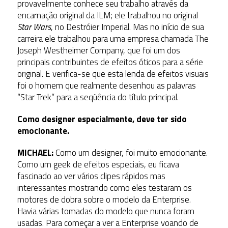
provavelmente conhece seu trabalho através da
encarnação original da ILM; ele trabalhou no original
Star Wars
, no Destróier Imperial. Mas no início de sua
carreira ele trabalhou para uma empresa chamada The
Joseph Westheimer Company, que foi um dos
principais contribuintes de efeitos óticos para a série
original. E verifica-se que esta lenda de efeitos visuais
foi o homem que realmente desenhou as palavras
“Star Trek” para a seqüência do título principal.
Como designer especialmente, deve ter sido
emocionante.
MICHAEL:
Como um designer, foi muito emocionante.
Como um geek de efeitos especiais, eu ficava
fascinado ao ver vários clipes rápidos mas
interessantes mostrando como eles testaram os
motores de dobra sobre o modelo da Enterprise.
Havia várias tomadas do modelo que nunca foram
usadas. Para começar a ver a Enterprise voando de