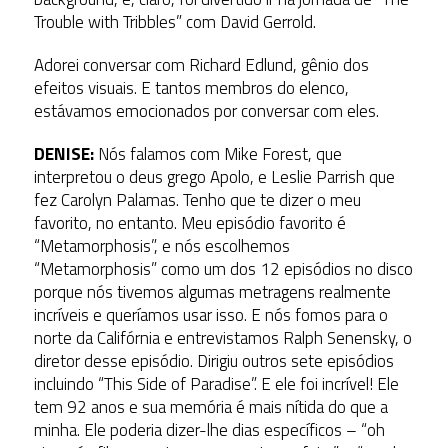
Trouble with Tribbles” com David Gerrold.
Adorei conversar com Richard Edlund, gênio dos
efeitos visuais. E tantos membros do elenco,
estávamos emocionados por conversar com eles.
DENISE:
Nós falamos com Mike Forest, que
interpretou o deus grego Apolo, e Leslie Parrish que
fez Carolyn Palamas. Tenho que te dizer o meu
favorito, no entanto. Meu episódio favorito é
“Metamorphosis”, e nós escolhemos
“Metamorphosis” como um dos 12 episódios no disco
porque nós tivemos algumas metragens realmente
incríveis e queríamos usar isso. E nós fomos para o
norte da Califórnia e entrevistamos Ralph Senensky, o
diretor desse episódio. Dirigiu outros sete episódios
incluindo “This Side of Paradise”. E ele foi incrível! Ele
tem 92 anos e sua memória é mais nítida do que a
minha. Ele poderia dizer-lhe dias específicos – “oh