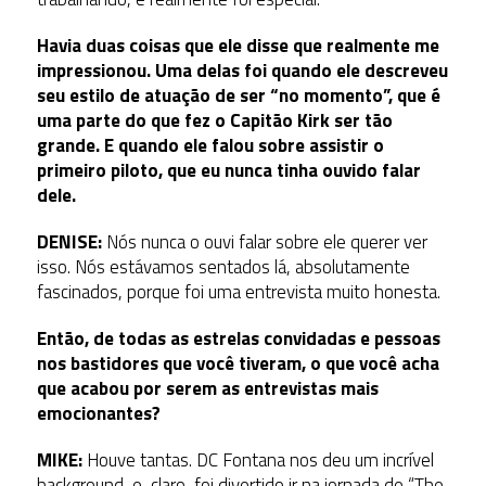
Havia duas coisas que ele disse que realmente me
impressionou. Uma delas foi quando ele descreveu
seu estilo de atuação de ser “no momento”, que é
uma parte do que fez o Capitão Kirk ser tão
grande. E quando ele falou sobre assistir o
primeiro piloto, que eu nunca tinha ouvido falar
dele.
DENISE:
Nós nunca o ouvi falar sobre ele querer ver
isso. Nós estávamos sentados lá, absolutamente
fascinados, porque foi uma entrevista muito honesta.
Então, de todas as estrelas convidadas e pessoas
nos bastidores que você tiveram, o que você acha
que acabou por serem as entrevistas mais
emocionantes?
MIKE:
Houve tantas. DC Fontana nos deu um incrível
background, e, claro, foi divertido ir na jornada de “The