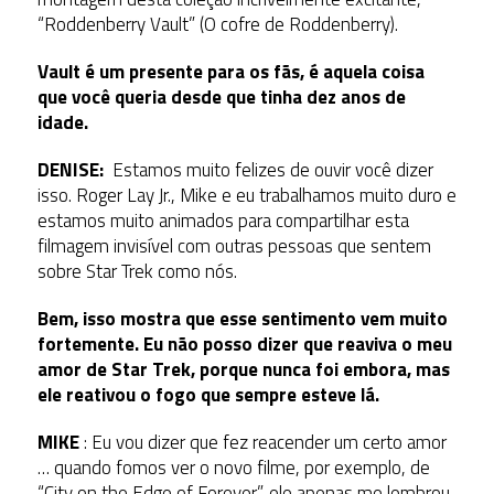
“Roddenberry Vault” (O cofre de Roddenberry).
Vault é um presente para os fãs, é aquela coisa
que você queria desde que tinha dez anos de
idade.
DENISE:
Estamos muito felizes de ouvir você dizer
isso. Roger Lay Jr., Mike e eu trabalhamos muito duro e
estamos muito animados para compartilhar esta
filmagem invisível com outras pessoas que sentem
sobre Star Trek como nós.
Bem, isso mostra que esse sentimento vem muito
fortemente. Eu não posso dizer que reaviva o meu
amor de Star Trek, porque nunca foi embora, mas
ele reativou o fogo que sempre esteve lá.
MIKE
: Eu vou dizer que fez reacender um certo amor
… quando fomos ver o novo filme, por exemplo, de
“City on the Edge of Forever”, ele apenas me lembrou