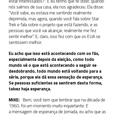
estar interessados?”. E eu tenho que te dizer, quando
nós saímos de sua casa, ela nos agradeceu. Ela disse:
“Você sabe, eu estava me sentindo realmente
deprimida, mas agora, quando você fala sobre Star
Trek e fala sobre o projeto que está fazendo, e as
pessoas que você vai alcançar, realmente me fez
sentir melhor”. E, claro, isso fez com que os EUA se
sentissem melhor.
Eu acho que isso está acontecendo com os fãs,
especialmente depois da eleição, como todo
mundo vê o que está acontecendo a seguir se
desdobrando, todo mundo está voltando para a
série, porque ela dá essa sensação de esperança.
Se pessoas suficientes se sentirem desta forma,
talvez haja esperança.
MIKE:
Bem, você tem que lembrar que na década de
1960, foi um momento muito inquietante. E
a mensagem de esperança de Jornada, eu acho que as