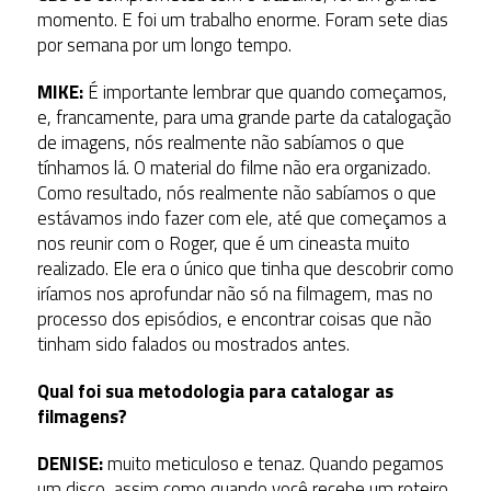
momento. E foi um trabalho enorme. Foram sete dias
por semana por um longo tempo.
MIKE:
É importante lembrar que quando começamos,
e, francamente, para uma grande parte da catalogação
de imagens, nós realmente não sabíamos o que
tínhamos lá. O material do filme não era organizado.
Como resultado, nós realmente não sabíamos o que
estávamos indo fazer com ele, até que começamos a
nos reunir com o Roger, que é um cineasta muito
realizado. Ele era o único que tinha que descobrir como
iríamos nos aprofundar não só na filmagem, mas no
processo dos episódios, e encontrar coisas que não
tinham sido falados ou mostrados antes.
Qual foi sua metodologia para catalogar as
filmagens?
DENISE:
muito meticuloso e tenaz. Quando pegamos
um disco, assim como quando você recebe um roteiro,