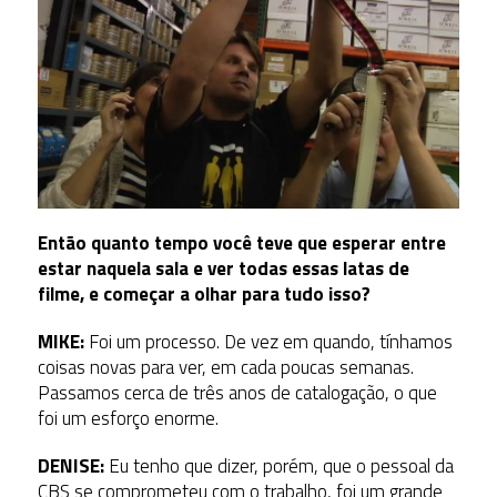
Então quanto tempo você teve que esperar entre
estar naquela sala e ver todas essas latas de
filme, e começar a olhar para tudo isso?
MIKE:
Foi um processo. De vez em quando, tínhamos
coisas novas para ver, em cada poucas semanas.
Passamos cerca de três anos de catalogação, o que
foi um esforço enorme.
DENISE:
Eu tenho que dizer, porém, que o pessoal da
CBS se comprometeu com o trabalho, foi um grande