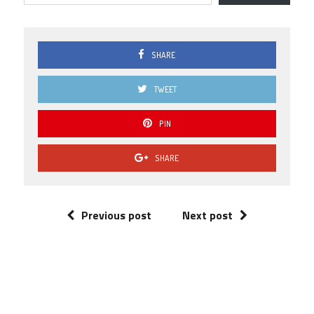
SHARE
TWEET
PIN
SHARE
Previous post
Next post