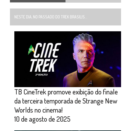
NESTE DIA, NO PASSADO DO TREK BRASILIS...
TB CineTrek promove exibição do finale
da terceira temporada de Strange New
Worlds no cinema!
10 de agosto de 2025