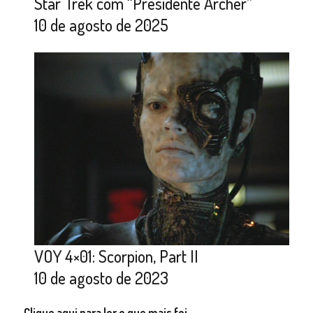
Star Trek com “Presidente Archer”
10 de agosto de 2025
VOY 4×01: Scorpion, Part II
10 de agosto de 2023
Clique aqui para ler o que mais foi