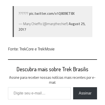
??????
pic.twitter.com/x1Q809ET8X
— Mary Chieffo (@marythechief)
August 25,
2017
Fonte: TrekCore e TrekMovie
Descubra mais sobre Trek Brasilis
Assine para receber nossas notícias mais recentes por e-
mail.
Digite seu e-mail…
Assinar