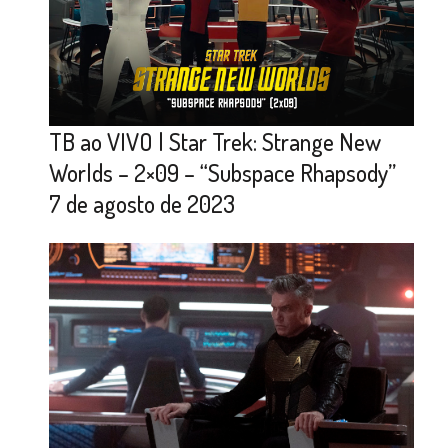
TB ao VIVO | Star Trek: Strange New
Worlds – 2×09 – “Subspace Rhapsody”
7 de agosto de 2023