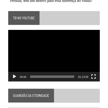
TB NO YOUTUBE
Tocador
de
vídeo
00:00
01:13:59
GUARDIÃO DA ETERNIDADE