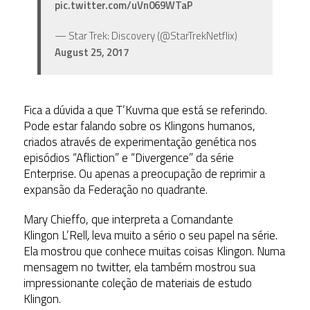
pic.twitter.com/uVn069WTaP
— Star Trek: Discovery (@StarTrekNetflix)
August 25, 2017
Fica a dúvida a que T’Kuvma que está se referindo.
Pode estar falando sobre os Klingons humanos,
criados através de experimentação genética nos
episódios “Afliction” e “Divergence” da série
Enterprise. Ou apenas a preocupação de reprimir a
expansão da Federação no quadrante.
Mary Chieffo, que interpreta a Comandante
Klingon L’Rell
,
leva muito a sério o seu papel na série.
Ela mostrou que conhece muitas coisas Klingon. Numa
mensagem no twitter, ela também mostrou sua
impressionante coleção de materiais de estudo
Klingon.