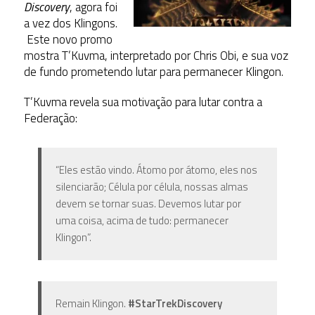
Discovery
, agora foi
a vez dos Klingons.
Este novo promo
mostra T’Kuvma, interpretado por Chris Obi, e sua voz
de fundo prometendo lutar para permanecer Klingon.
T’Kuvma revela sua motivação para lutar contra a
Federação:
“Eles estão vindo. Átomo por átomo, eles nos
silenciarão; Célula por célula, nossas almas
devem se tornar suas. Devemos lutar por
uma coisa, acima de tudo: permanecer
Klingon”.
Remain Klingon.
#StarTrekDiscovery