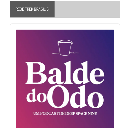
REDE TREK BRASILIS
Audio
Player