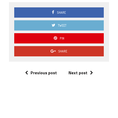
SHARE
TWEET
PIN
SHARE
Previous post
Next post