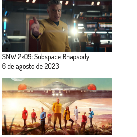
SNW 2×09: Subspace Rhapsody
6 de agosto de 2023