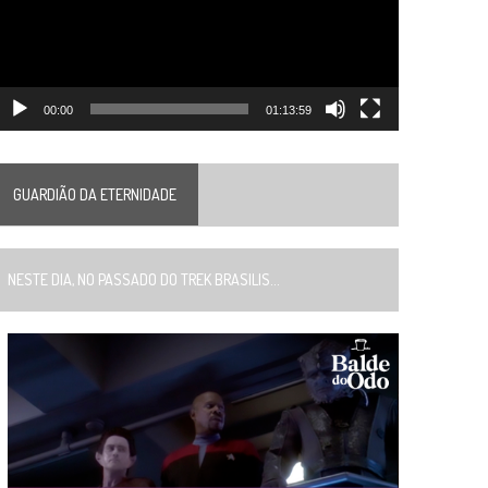
00:00
01:13:59
GUARDIÃO DA ETERNIDADE
ESTE DIA, NO PASSADO DO TREK BRASILIS...