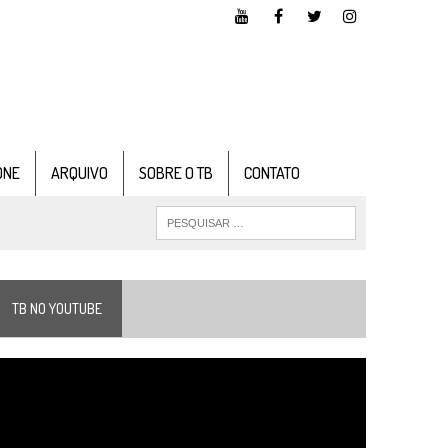
ONE
ARQUIVO
SOBRE O TB
CONTATO
TB NO YOUTUBE
ocador
e
ídeo