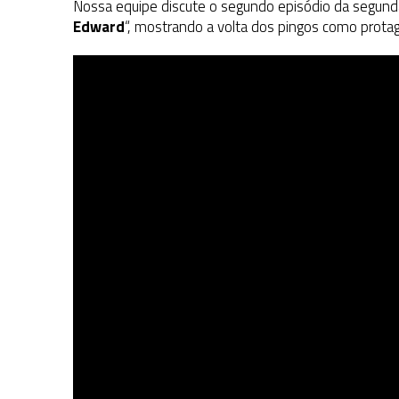
Nossa equipe discute o segundo episódio da segun
Edward
“, mostrando a volta dos pingos como prot