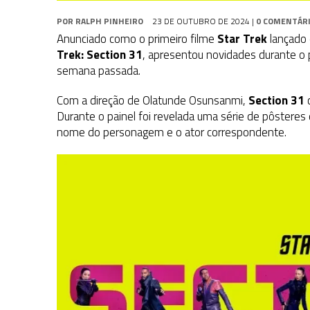
POR
RALPH PINHEIRO
23 DE OUTUBRO DE 2024
|
0 COMENTÁR
Anunciado como o primeiro filme
Star Trek
lançado 
Trek: Section 31
, apresentou novidades durante o 
semana passada.
Com a direção de Olatunde Osunsanmi,
Section 31
c
Durante o painel foi revelada uma série de pôster
nome do personagem e o ator correspondente.