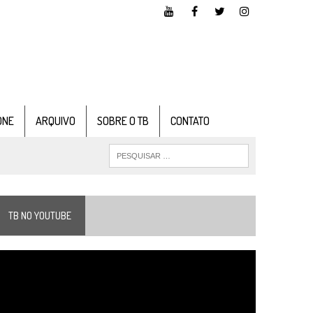
ONE
ARQUIVO
SOBRE O TB
CONTATO
TB NO YOUTUBE
ocador
e
ídeo