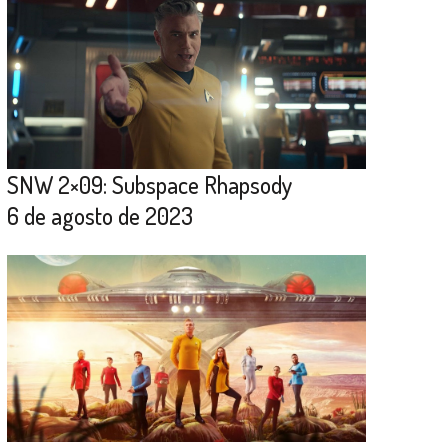
SNW 2×09: Subspace Rhapsody
6 de agosto de 2023