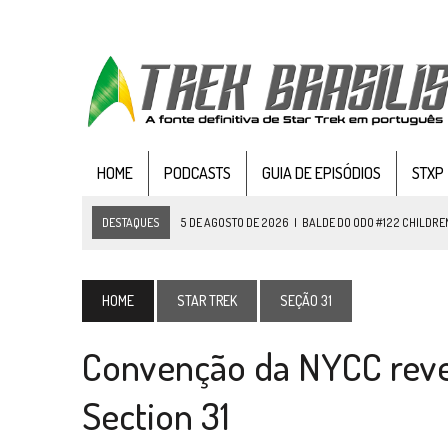
HOME
PODCASTS
GUIA DE EPISÓDIOS
STXP
DESTAQUES
5 DE AGOSTO DE 2026
|
BALDE DO ODO #122 CHILDREN
4 DE AGOSTO DE 2026
|
REVISITANDO “HIDE AND Q” (TNG 1×09)
3 DE AGOSTO DE 2026
|
VEJA FOTOS DO TERCEIRO EPISÓDIO DA 4ª 
HOME
STAR TREK
SEÇÃO 31
3 DE AGOSTO DE 2026
|
PARAMOUNT E CBS DERRUBAM NOVO VÍDEO DO
Convenção da NYCC revel
2 DE AGOSTO DE 2026
|
TB AO VIVO | STAR TREK: STRANGE NEW WORLDS
1 DE AGOSTO DE 2026
|
ELENCO DE STRANGE NEW WORLDS ENCARA O 
Section 31
31 DE JULHO DE 2026
|
GRANDES JORNADAS | QUATRO EPISÓDIOS DE