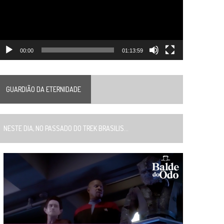
00:00
01:13:59
GUARDIÃO DA ETERNIDADE
ESTE DIA, NO PASSADO DO TREK BRASILIS...