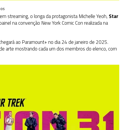
IOS
em streaming, o longa da protagonista Michelle Yeoh,
Star
painel na convenção New York Comic Con realizada na
hegará ao Paramount+ no dia 24 de janeiro de 2025.
es de arte mostrando cada um dos membros do elenco, com