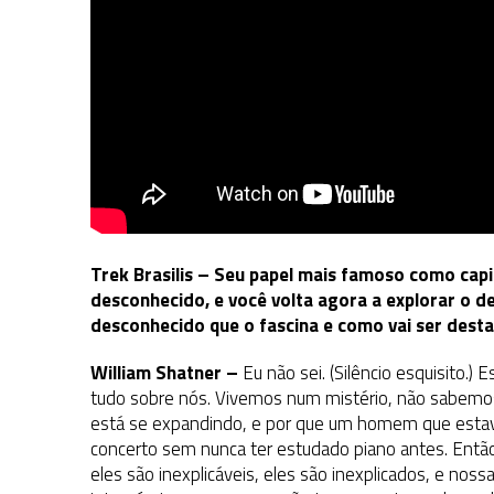
Trek Brasilis – Seu papel mais famoso como capit
desconhecido, e você volta agora a explorar o 
desconhecido que o fascina e como vai ser desta
William Shatner –
Eu não sei. (Silêncio esquisito.)
tudo sobre nós. Vivemos num mistério, não sabemos
está se expandindo, e por que um homem que estav
concerto sem nunca ter estudado piano antes. Então
eles são inexplicáveis, eles são inexplicados, e no