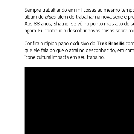
Sempre trabalhando em mil coisas ao mesmo tempo,
álbum de
blues
, além de trabalhar na nova série e p
Aos 88 anos, Shatner se vê no ponto mais alto de s
agora. Eu continuo a descobrir novas coisas sobre m
Confira o rápido papo exclusivo do
Trek Brasilis
com 
que ele fala do que o atrai no desconhecido, em com
ícone cultural impacta em seu trabalho.