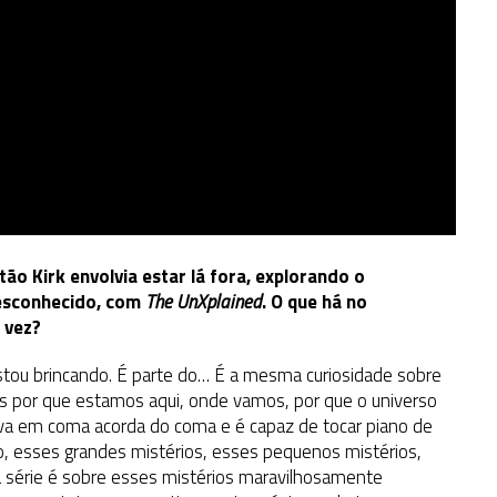
ão Kirk envolvia estar lá fora, explorando o
desconhecido, com
The UnXplained
. O que há no
 vez?
 Estou brincando. É parte do… É a mesma curiosidade sobre
 por que estamos aqui, onde vamos, por que o universo
a em coma acorda do coma e é capaz de tocar piano de
, esses grandes mistérios, esses pequenos mistérios,
ssa série é sobre esses mistérios maravilhosamente