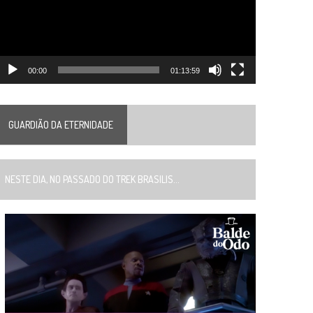
00:00
01:13:59
GUARDIÃO DA ETERNIDADE
ESTE DIA, NO PASSADO DO TREK BRASILIS...