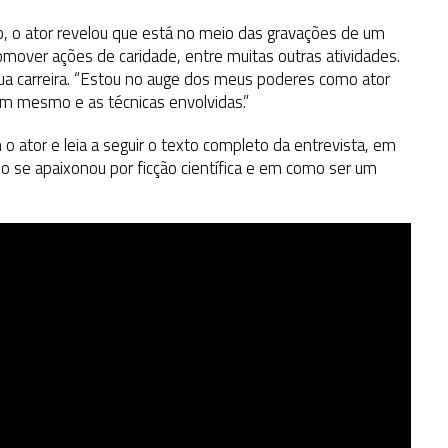
 o ator revelou que está no meio das gravações de um
romover ações de caridade, entre muitas outras atividades.
ua carreira. “Estou no auge dos meus poderes como ator
im mesmo e as técnicas envolvidas.”
o ator e leia a seguir o texto completo da entrevista, em
o se apaixonou por ficção científica e em como ser um