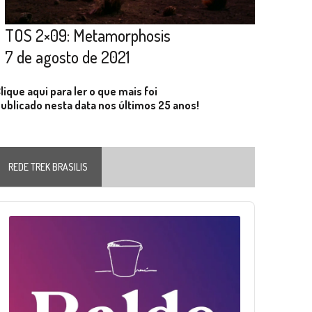
TOS 2×09: Metamorphosis
7 de agosto de 2021
lique aqui para ler o que mais foi
ublicado nesta data nos últimos 25 anos!
REDE TREK BRASILIS
Audio
layer