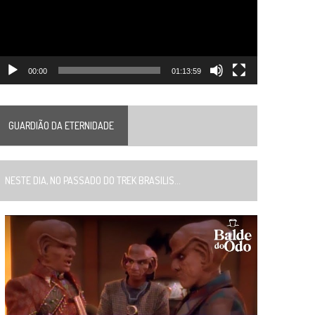
00:00
01:13:59
GUARDIÃO DA ETERNIDADE
ESTE DIA, NO PASSADO DO TREK BRASILIS...