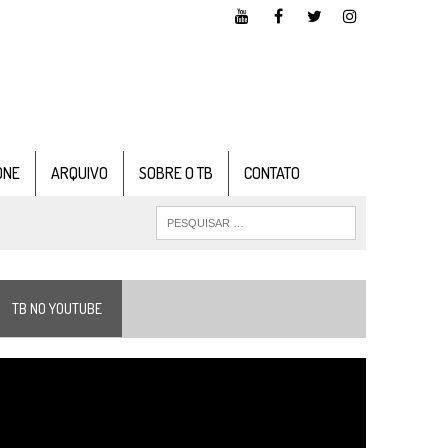
ONE
ARQUIVO
SOBRE O TB
CONTATO
TB NO YOUTUBE
ocador
e
ídeo