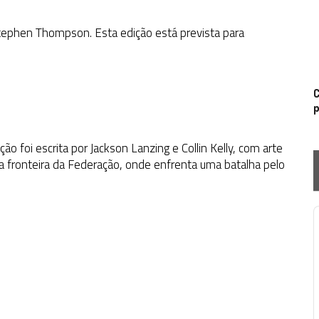
 Stephen Thompson. Esta edição está prevista para
C
p
o foi escrita por Jackson Lanzing e Collin Kelly, com arte
fronteira da Federação, onde enfrenta uma batalha pelo
P