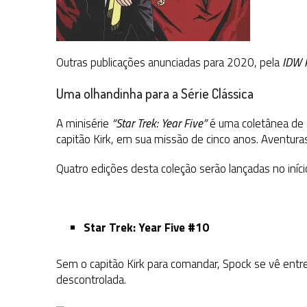
Outras publicações anunciadas para 2020, pela
IDW P
Uma olhandinha para a Série Clássica
A minisérie
“Star Trek: Year Five”
é uma coletânea de 
capitão Kirk, em sua missão de cinco anos. Aventura
Quatro edições desta coleção serão lançadas no iníc
Star Trek: Year Five #10
Sem o capitão Kirk para comandar, Spock se vê entre
descontrolada.