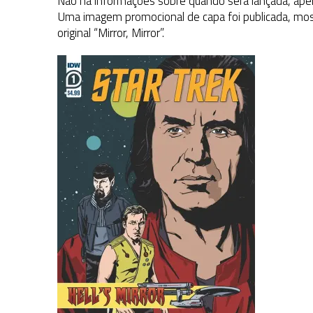
Não há informações sobre quando será lançada, apen
Uma imagem promocional de capa foi publicada, mos
original “Mirror, Mirror”.