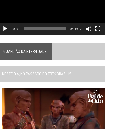
00:00
01:13:59
GUARDIÃO DA ETERNIDADE
ESTE DIA, NO PASSADO DO TREK BRASILIS...