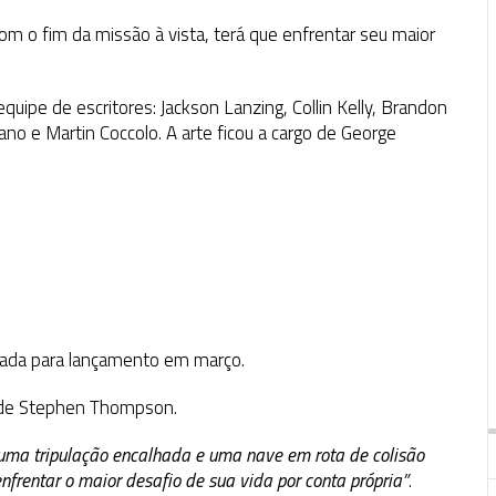
om o fim da missão à vista, terá que enfrentar seu maior
equipe de escritores:
Jackson Lanzing, Collin Kelly, Brandon
ano e Martin Coccolo.
A arte ficou a cargo de
George
ada para lançamento em março.
te de Stephen Thompson.
uma tripulação encalhada e uma nave em rota de colisão
enfrentar o maior desafio de sua vida por conta própria”
.