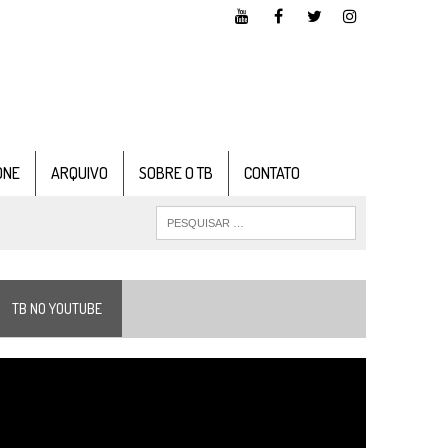
ONE
ARQUIVO
SOBRE O TB
CONTATO
TB NO YOUTUBE
ocador
e
ídeo