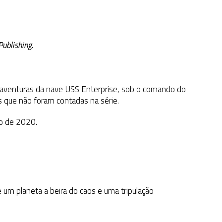
ublishing.
aventuras da nave USS Enterprise, sob o comando do
s que não foram contadas na série.
io de 2020.
 um planeta a beira do caos e uma tripulação