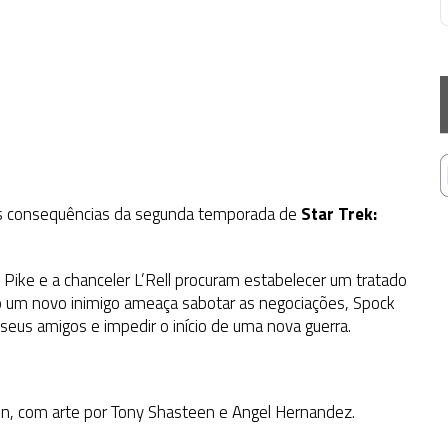
as consequências da segunda temporada de
Star Trek:
o Pike e a chanceler L’Rell procuram estabelecer um tratado
o um novo inimigo ameaça sabotar as negociações, Spock
 seus amigos e impedir o início de uma nova guerra.
nson, com arte por Tony Shasteen e Angel Hernandez.