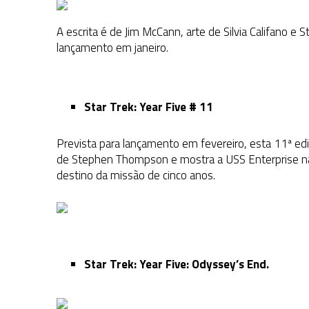
A escrita é de Jim McCann, arte de Silvia Califano e
lançamento em janeiro.
Star Trek: Year Five # 11
Prevista para lançamento em fevereiro, esta 11ª ediçã
de Stephen Thompson e mostra a USS Enterprise na 
destino da missão de cinco anos.
Star Trek: Year Five: Odyssey’s End.