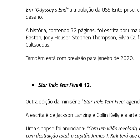
Em “Odyssey’s End”
a tripulação da USS Enterprise,
c
desafio.
A história, contendo 32 páginas, foi escrita por uma 
Easton, Jody Houser, Stephen Thompson, Silvia Calif
Caltsoudas.
Também está com previsão para janeiro de 2020.
Star Trek: Year Five
# 12
.
Outra edição da minisérie “
Star Trek: Year Five”
agend
A escrita é de Jackson Lanzing e Collin Kelly e a ar
Uma sinopse foi anunciada:
“Com um vilão revelado, 
com destruição total, o capitão James T. Kirk terá que 