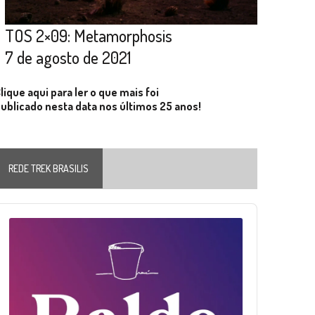
TOS 2×09: Metamorphosis
7 de agosto de 2021
lique aqui para ler o que mais foi
ublicado nesta data nos últimos 25 anos!
REDE TREK BRASILIS
Audio
layer