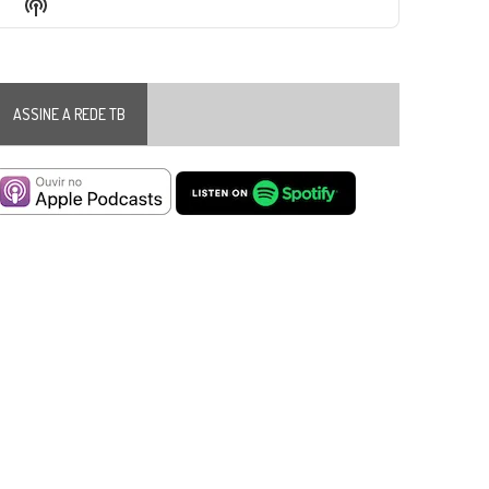
Show
List
Podcast
Information
ASSINE A REDE TB