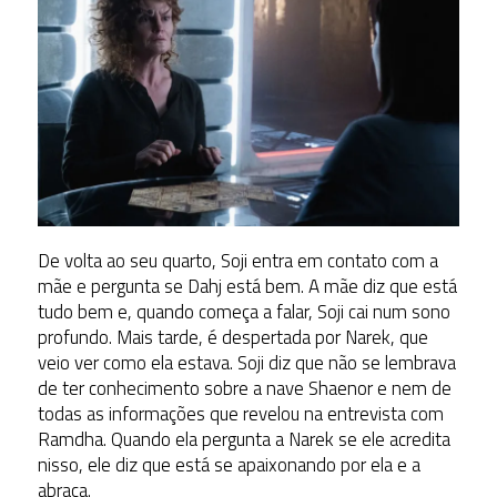
De volta ao seu quarto, Soji entra em contato com a
mãe e pergunta se Dahj está bem. A mãe diz que está
tudo bem e, quando começa a falar, Soji cai num sono
profundo. Mais tarde, é despertada por Narek, que
veio ver como ela estava. Soji diz que não se lembrava
de ter conhecimento sobre a nave Shaenor e nem de
todas as informações que revelou na entrevista com
Ramdha. Quando ela pergunta a Narek se ele acredita
nisso, ele diz que está se apaixonando por ela e a
abraça.