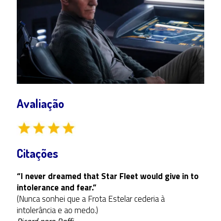
Avaliação
Citações
“I never dreamed that Star Fleet would give in to
intolerance and fear.”
(Nunca sonhei que a Frota Estelar cederia à
intolerância e ao medo.)