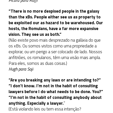
Picard para Raffi
“There is no more despised people in the galaxy
than the xBs. People either see us as property to
be exploited our as hazard to be warehoused. Our
hosts, the Romulans, have a far more expansive
vision. They see us as both.”
(Não existe povo mais desprezado na galáxia do que
os xBs. Ou somos vistos como uma propriedade a
explorar, ou um perigo a ser colocado de lado. Nossos
anfitriões, os romulanos, têm uma visão mais ampla.
Para eles, somos as duas coisas.)
Hugh para Soji
“Are you breaking any laws or are intending to?”
“I don’t know. I’m not in the habit of consulting
lawyers before I do what needs to be done. You?”
“I’m not in the habit of consulting anybody about
anything. Especially a lawyer.
”
(Está violando leis ou tem essa intenção?