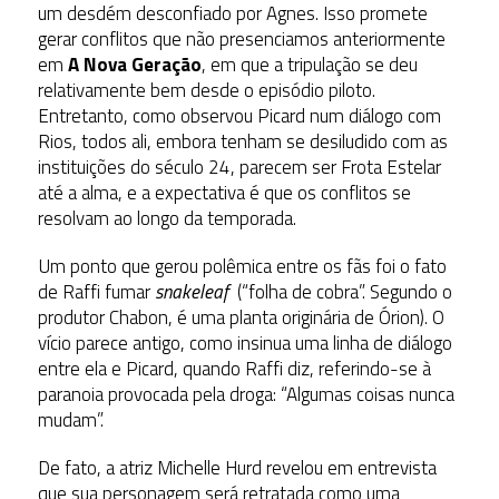
um desdém desconfiado por Agnes. Isso promete
gerar conflitos que não presenciamos anteriormente
em
A Nova Geração
, em que a tripulação se deu
relativamente bem desde o episódio piloto.
Entretanto, como observou Picard num diálogo com
Rios, todos ali, embora tenham se desiludido com as
instituições do século 24, parecem ser Frota Estelar
até a alma, e a expectativa é que os conflitos se
resolvam ao longo da temporada.
Um ponto que gerou polêmica entre os fãs foi o fato
de Raffi fumar
snakeleaf
(“folha de cobra”. Segundo o
produtor Chabon, é uma planta originária de Órion). O
vício parece antigo, como insinua uma linha de diálogo
entre ela e Picard, quando Raffi diz, referindo-se à
paranoia provocada pela droga: “Algumas coisas nunca
mudam”.
De fato, a atriz Michelle Hurd revelou em entrevista
que sua personagem será retratada como uma