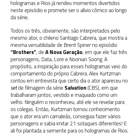
hologramas e Rios já rendeu momentos divertidos
neste episódio e promete ser o alívio cômico ao longo
da série.
Todos os três, obviamente, são interpretados pelo
mesmo ator, o chileno Santiago Cabrera, que mostra a
mesma versatilidade de Brent Spiner no episódio
“Brothers”
, de
A Nova Geração
, em que ele faz três
personagens, Data, Lore e Noonian Soong. A
propósito, a inspiração para esses hologramas veio do
comportamento do próprio Cabrera. Alex Kurtzman
contou em entrevista que certo dia o ator apareceu no
set
de filmagem da série
Salvation
(CBS), em que
trabalharam juntos, vestido e maquiado como um
velho. Ninguém o reconheceu, até ele se revelar para
os colegas. Então, Kurtzman tomou conhecimento
que o ator era um camaleão, conseguia fazer vários
personagens e sabia imitar 21 sotaques diferentes! E
ali foi plantada a semente para os hologramas de Rios.