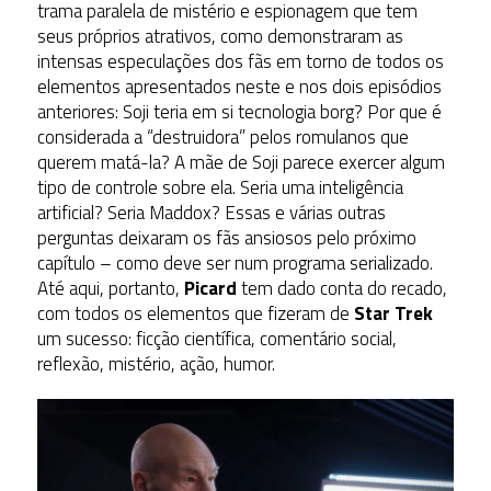
trama paralela de mistério e espionagem que tem
seus próprios atrativos, como demonstraram as
intensas especulações dos fãs em torno de todos os
elementos apresentados neste e nos dois episódios
anteriores: Soji teria em si tecnologia borg? Por que é
considerada a “destruidora” pelos romulanos que
querem matá-la? A mãe de Soji parece exercer algum
tipo de controle sobre ela. Seria uma inteligência
artificial? Seria Maddox? Essas e várias outras
perguntas deixaram os fãs ansiosos pelo próximo
capítulo – como deve ser num programa serializado.
Até aqui, portanto,
Picard
tem dado conta do recado,
com todos os elementos que fizeram de
Star Trek
um sucesso: ficção científica, comentário social,
reflexão, mistério, ação, humor.