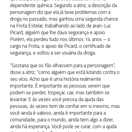
dependente química. Segundo a atriz, a descrição da
personagem diz que ela já teve problemas com a
droga no passado, mas ganhou uma segunda chance
na Frota Estelar, trabalhando ao lado de Jean-Luc
Picard, alguém que lhe dava segurança e apoio.
Porém, ela perdeu tudo nos últimos 14 anos – o
cargo na Frota, o apoio de Picard, o certificado de
segurança, e voltou a ser usuária da droga.
“Gostaria que os fãs olhassem para a personagem”,
disse a atriz, “como alguém que está lutando contra o
seu vício. Acho que é uma história realmente
importante. É importante as pessoas verem que
podem se perder, tropeçar, cair, mas também se
levantar. E às vezes você precisa da ajuda das
pessoas, às vezes tem de confiar em si mesmo, mas
você ainda é valioso, ainda é importante para a
comunidade, para o mundo, ainda tem algo a dizer,
ainda há esperança. Você pode se curar, com a ajuda