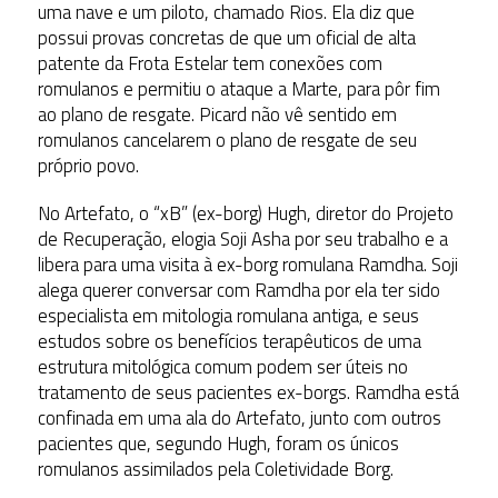
uma nave e um piloto, chamado Rios. Ela diz que
possui provas concretas de que um oficial de alta
patente da Frota Estelar tem conexões com
romulanos e permitiu o ataque a Marte, para pôr fim
ao plano de resgate. Picard não vê sentido em
romulanos cancelarem o plano de resgate de seu
próprio povo.
No Artefato, o “xB” (ex-borg) Hugh, diretor do Projeto
de Recuperação, elogia Soji Asha por seu trabalho e a
libera para uma visita à ex-borg romulana Ramdha. Soji
alega querer conversar com Ramdha por ela ter sido
especialista em mitologia romulana antiga, e seus
estudos sobre os benefícios terapêuticos de uma
estrutura mitológica comum podem ser úteis no
tratamento de seus pacientes ex-borgs. Ramdha está
confinada em uma ala do Artefato, junto com outros
pacientes que, segundo Hugh, foram os únicos
romulanos assimilados pela Coletividade Borg.