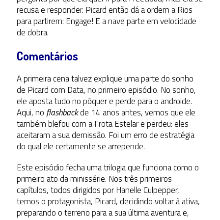
recusa e responder. Picard então dá a ordem a Rios
para partirem: Engage! E a nave parte em velocidade
de dobra.
Comentários
A primeira cena talvez explique uma parte do sonho
de Picard com Data, no primeiro episódio. No sonho,
ele aposta tudo no pôquer e perde para o androide.
Aqui, no
flashback
de 14 anos antes, vemos que ele
também blefou com a Frota Estelar e perdeu: eles
aceitaram a sua demissão. Foi um erro de estratégia
do qual ele certamente se arrepende.
Este episódio fecha uma trilogia que funciona como o
primeiro ato da minissérie. Nos três primeiros
capítulos, todos dirigidos por Hanelle Culpepper,
temos o protagonista, Picard, decidindo voltar à ativa,
preparando o terreno para a sua última aventura e,