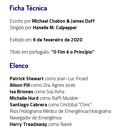
Ficha Técnica
Escrito por
Michael Chabon & James Duff
Dirigido por
Hanelle M. Culpepper
Exibido em
6 de fevereiro de 2020
Título em português:
“O Fim é o Princípio”
Elenco
Patrick Stewart
como Jean-Luc Picard
Alison Pill
como Dra. Agnes Jurati
Isa Briones
como Soji Asha
Michelle Hurd
como Raffi Musiker
Santiago Cabrera
como Cristóbal “Chris”
Rios/Holograma Médico de Emergência/Holograma
Navegador de Emergência
Harry Treadaway
como Narek