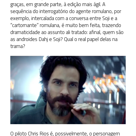
graças, em grande parte, à edição mais ágil. A
sequência do interrogatório do agente romulano, por
exemplo, intercalada com a conversa entre Soji e a
“cartomante” romulana, é muito bem feita, trazendo
dramaticidade ao assunto ali tratado: afinal, quem são
as androides Dahj e Soji? Qual o real papel delas na
trama?
O piloto Chris Rios é, possivelmente, o personagem