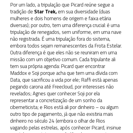
Por um lado, a tripulação que Picard reúne segue a
tradição de
Star Trek,
em sua diversidade (duas
mulheres e dois homens de origem e faixa etária
diversas); por outro, tem uma diferença crucial: é uma
tripulação de renegados, sem uniforme, em uma nave
não registrada. É uma tripulação fora do sistema,
embora todos sejam remanescentes da Frota Estelar.
Outra diferença é que eles não se reuniram em uma
missão com um objetivo comum. Cada tripulante ali
tem sua própria agenda: Picard quer encontrar
Maddox e Soji porque acha que tem uma dívida com
Data, que sacrificou a vida por ele; Raffi está apenas
pegando carona até Freecloud, por interesses não
revelados; Agnes quer conhecer Soji por ela
representar a concretização de um sonho da
ciberneticista; e Rios está ali por dinheiro – ou algum
outro tipo de pagamento, já que não existiria mais
dinheiro no século 24 (embora o olhar de Rios
vagando pelas estrelas, após conhecer Picard, insinue