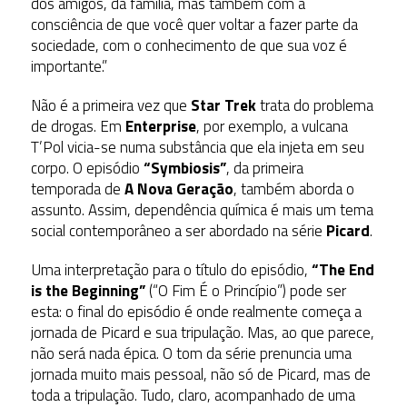
dos amigos, da família, mas também com a
consciência de que você quer voltar a fazer parte da
sociedade, com o conhecimento de que sua voz é
importante.”
Não é a primeira vez que
Star Trek
trata do problema
de drogas. Em
Enterprise
, por exemplo, a vulcana
T’Pol vicia-se numa substância que ela injeta em seu
corpo. O episódio
“Symbiosis”
, da primeira
temporada de
A Nova Geração
, também aborda o
assunto. Assim, dependência química é mais um tema
social contemporâneo a ser abordado na série
Picard
.
Uma interpretação para o título do episódio,
“The End
is the Beginning”
(“O Fim É o Princípio”) pode ser
esta: o final do episódio é onde realmente começa a
jornada de Picard e sua tripulação. Mas, ao que parece,
não será nada épica. O tom da série prenuncia uma
jornada muito mais pessoal, não só de Picard, mas de
toda a tripulação. Tudo, claro, acompanhado de uma