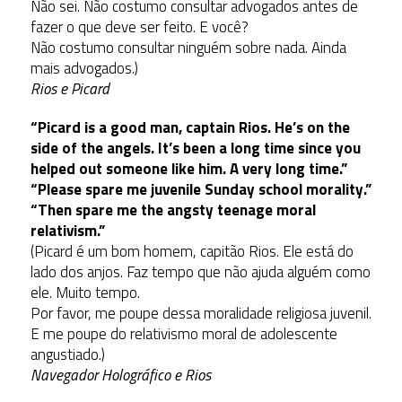
Não sei. Não costumo consultar advogados antes de
fazer o que deve ser feito. E você?
Não costumo consultar ninguém sobre nada. Ainda
mais advogados.)
Rios e Picard
“Picard is a good man, captain Rios. He’s on the
side of the angels. It’s been a long time since you
helped out someone like him. A very long time.”
“Please spare me juvenile Sunday school morality.”
“Then spare me the angsty teenage moral
relativism.”
(Picard é um bom homem, capitão Rios. Ele está do
lado dos anjos. Faz tempo que não ajuda alguém como
ele. Muito tempo.
Por favor, me poupe dessa moralidade religiosa juvenil.
E me poupe do relativismo moral de adolescente
angustiado.)
Navegador Holográfico e Rios