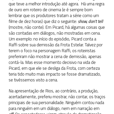
que teve a melhor introdução até agora. Há uma regra
de ouro em roteiro de cinema (e é sempre bom
lembrar que os produtores tratam a série como um
filme de dez horas) que diz o seguinte:
show, don’t tell
(mostre, não conte). Em Picard, há algumas coisas que
são contadas em diálogos, não mostradas em cena.
Um exemplo: no início do episódio, Picard conta a
Raffi sobre sua demissão da Frota Estelar. Talvez por
terem o foco na personagem Raffi, os roteiristas
preferiram não mostrar a cena de demissão, apenas
contá-la. Mas esse momento decisivo na vida de
Picard, em que ele se desliga da Frota, com certeza
teria tido muito mais impacto se fosse dramatizado,
se tivéssemos visto a cena.
Na apresentação de Rios, ao contrário, a produção,
acertadamente, preferiu mostrar, não contar, os traços
principais de sua personalidade. Ninguém contou nada
para ninguém em um diálogo, nem em narração em