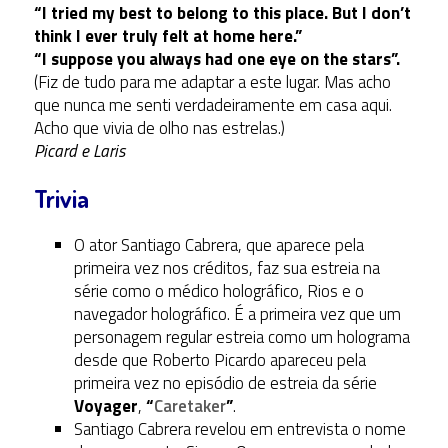
“I tried my best to belong to this place. But I don’t
think I ever truly felt at home here.”
“I suppose you always had one eye on the stars”.
(Fiz de tudo para me adaptar a este lugar. Mas acho
que nunca me senti verdadeiramente em casa aqui.
Acho que vivia de olho nas estrelas.)
Picard e Laris
Trivia
O ator Santiago Cabrera, que aparece pela
primeira vez nos créditos, faz sua estreia na
série como o médico holográfico, Rios e o
navegador holográfico. É a primeira vez que um
personagem regular estreia como um holograma
desde que Roberto Picardo apareceu pela
primeira vez no episódio de estreia da série
Voyager
,
“
Caretaker
”
.
Santiago Cabrera revelou em entrevista o nome