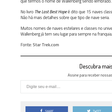
que termos o nome de Wallenberg sendo lembrado.
No livro
The Last Best Hope
é dito que 15 naves clas
Não há mais detalhes sobre que tipo de nave seria.
Muitos nomes de naves estelares e classes no univ
Wallenberg já tem seu lugar para sempre na franquia
Fonte:
Star Trek.com
Descubra mais 
Assine para receber nossas 
Digite seu e-mail…
SHARE
TWEET