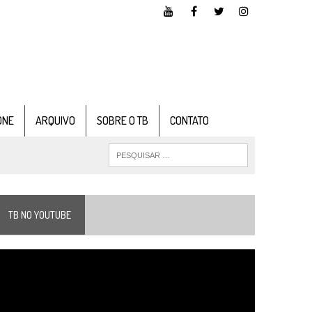
ONE
ARQUIVO
SOBRE O TB
CONTATO
TB NO YOUTUBE
ocador
e
ídeo