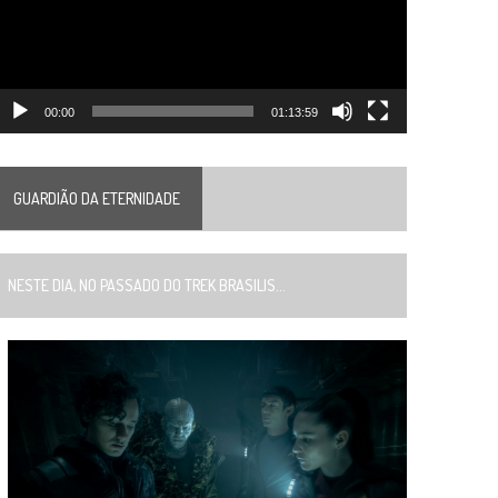
00:00
01:13:59
GUARDIÃO DA ETERNIDADE
ESTE DIA, NO PASSADO DO TREK BRASILIS...