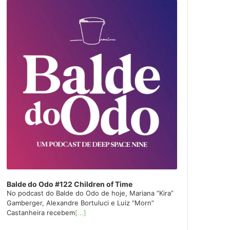
layer
Balde do Odo #122 Children of Time
No podcast do Balde do Odo de hoje, Mariana “Kira”
Gamberger, Alexandre Bortuluci e Luiz “Morn”
Castanheira recebem
[...]