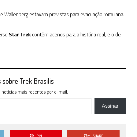
se Wallenberg estavam previstas para evacuação romulana.
erso
Star Trek
contêm acenos para a história real, e o de
.
sobre Trek Brasilis
notícias mais recentes por e-mail.
Assinar
PIN
SHARE