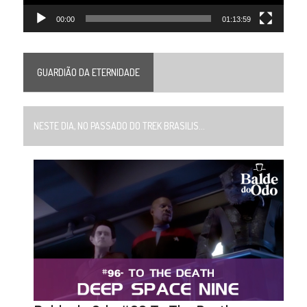
00:00
01:13:59
GUARDIÃO DA ETERNIDADE
NESTE DIA, NO PASSADO DO TREK BRASILIS...