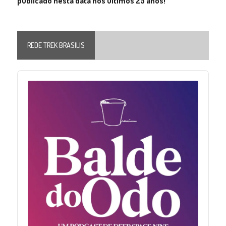
publicado nesta data nos últimos 25 anos!
REDE TREK BRASILIS
Audio
Player