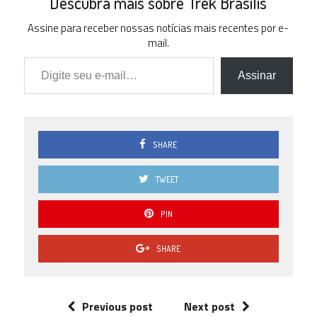
Descubra mais sobre Trek Brasilis
Assine para receber nossas notícias mais recentes por e-
mail.
Digite seu e-mail…
Assinar
SHARE
TWEET
PIN
SHARE
Previous post
Next post