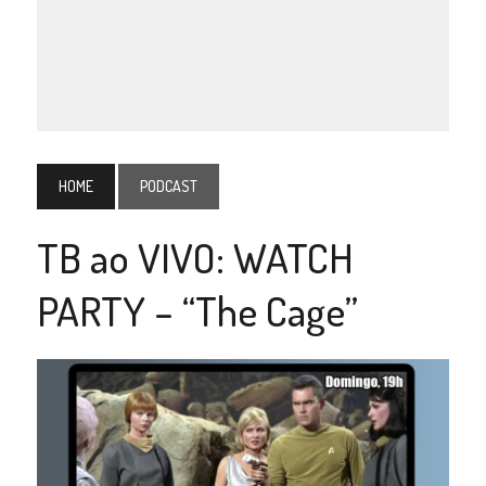
HOME
PODCAST
TB ao VIVO: WATCH
PARTY – “The Cage”