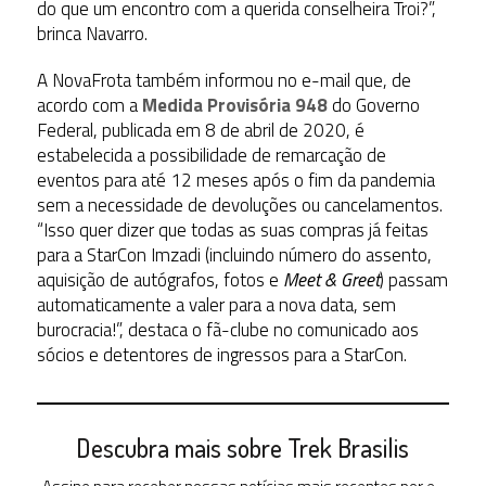
do que um encontro com a querida conselheira Troi?”,
brinca Navarro.
A NovaFrota também informou no e-mail que, de
acordo com a
Medida Provisória 948
do Governo
Federal, publicada em 8 de abril de 2020, é
estabelecida a possibilidade de remarcação de
eventos para até 12 meses após o fim da pandemia
sem a necessidade de devoluções ou cancelamentos.
“Isso quer dizer que todas as suas compras já feitas
para a StarCon Imzadi (incluindo número do assento,
aquisição de autógrafos, fotos e
Meet & Greet
) passam
automaticamente a valer para a nova data, sem
burocracia!”, destaca o fã-clube no comunicado aos
sócios e detentores de ingressos para a StarCon.
Descubra mais sobre Trek Brasilis