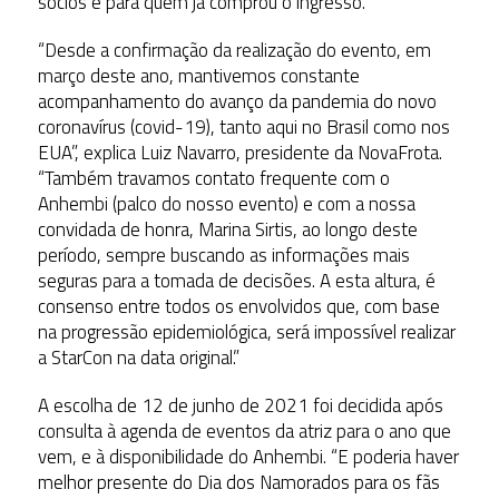
sócios e para quem já comprou o ingresso.
“Desde a confirmação da realização do evento, em
março deste ano, mantivemos constante
acompanhamento do avanço da pandemia do novo
coronavírus (covid-19), tanto aqui no Brasil como nos
EUA”, explica Luiz Navarro, presidente da NovaFrota.
“Também travamos contato frequente com o
Anhembi (palco do nosso evento) e com a nossa
convidada de honra, Marina Sirtis, ao longo deste
período, sempre buscando as informações mais
seguras para a tomada de decisões. A esta altura, é
consenso entre todos os envolvidos que, com base
na progressão epidemiológica, será impossível realizar
a StarCon na data original.”
A escolha de 12 de junho de 2021 foi decidida após
consulta à agenda de eventos da atriz para o ano que
vem, e à disponibilidade do Anhembi. “E poderia haver
melhor presente do Dia dos Namorados para os fãs