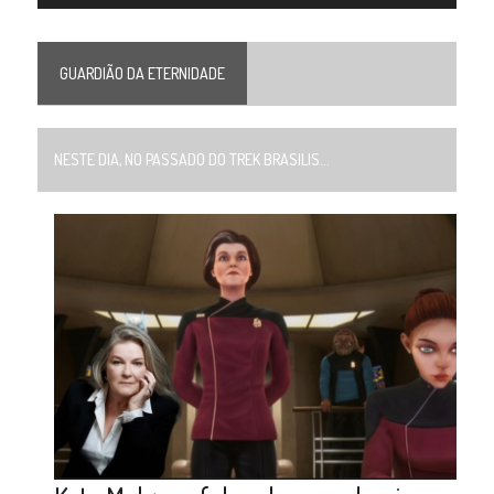
GUARDIÃO DA ETERNIDADE
NESTE DIA, NO PASSADO DO TREK BRASILIS...